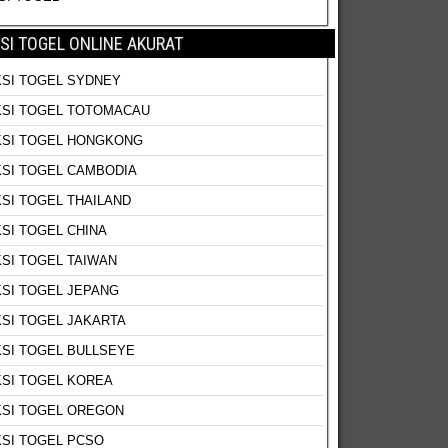
SI TOGEL ONLINE AKURAT
KSI TOGEL SYDNEY
KSI TOGEL TOTOMACAU
KSI TOGEL HONGKONG
KSI TOGEL CAMBODIA
SI TOGEL THAILAND
SI TOGEL CHINA
SI TOGEL TAIWAN
KSI TOGEL JEPANG
KSI TOGEL JAKARTA
KSI TOGEL BULLSEYE
KSI TOGEL KOREA
KSI TOGEL OREGON
KSI TOGEL PCSO