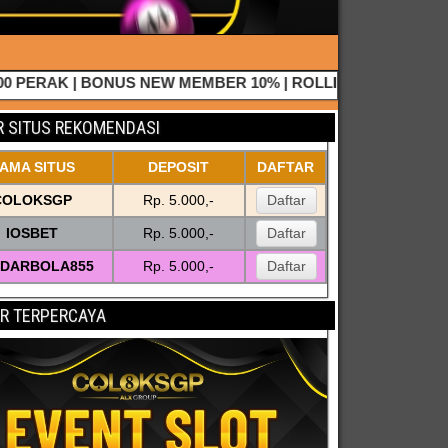
0 PERAK | BONUS NEW MEMBER 10% | ROLLINGAN SLOT 5% | 
R SITUS REKOMENDASI
AMA SITUS
DEPOSIT
DAFTAR
COLOKSGP
Rp. 5.000,-
Daftar
IOSBET
Rp. 5.000,-
Daftar
DARBOLA855
Rp. 5.000,-
Daftar
R TERPERCAYA