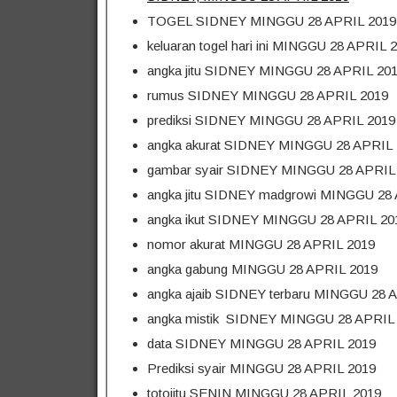
TOGEL SIDNEY MINGGU 28 APRIL 2019
keluaran togel hari ini MINGGU 28 APRIL 
angka jitu SIDNEY MINGGU 28 APRIL 20
rumus SIDNEY MINGGU 28 APRIL 2019
prediksi SIDNEY MINGGU 28 APRIL 2019
angka akurat SIDNEY MINGGU 28 APRIL 
gambar syair SIDNEY MINGGU 28 APRIL
angka jitu SIDNEY madgrowi MINGGU 28
angka ikut SIDNEY MINGGU 28 APRIL 20
nomor akurat MINGGU 28 APRIL 2019
angka gabung MINGGU 28 APRIL 2019
angka ajaib SIDNEY terbaru MINGGU 28 
angka mistik SIDNEY MINGGU 28 APRIL
data SIDNEY MINGGU 28 APRIL 2019
Prediksi syair MINGGU 28 APRIL 2019
totojitu SENIN MINGGU 28 APRIL 2019