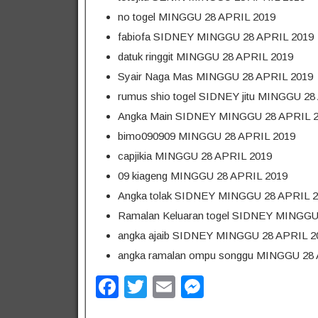
no togel MINGGU 28 APRIL 2019
fabiofa SIDNEY MINGGU 28 APRIL 2019
datuk ringgit MINGGU 28 APRIL 2019
Syair Naga Mas MINGGU 28 APRIL 2019
rumus shio togel SIDNEY jitu MINGGU 28
Angka Main SIDNEY MINGGU 28 APRIL 
bimo090909 MINGGU 28 APRIL 2019
capjikia MINGGU 28 APRIL 2019
09 kiageng MINGGU 28 APRIL 2019
Angka tolak SIDNEY MINGGU 28 APRIL 
Ramalan Keluaran togel SIDNEY MINGGU
angka ajaib SIDNEY MINGGU 28 APRIL 2
angka ramalan ompu songgu MINGGU 28 
F
T
E
M
a
wi
m
e