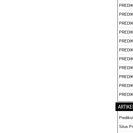
PREDIK
PREDIK
PREDIK
PREDIK
PREDIK
PREDIK
PREDIK
PREDIK
PREDI
PREDIK
PREDIK
ARTIKE
Prediks
Situs P