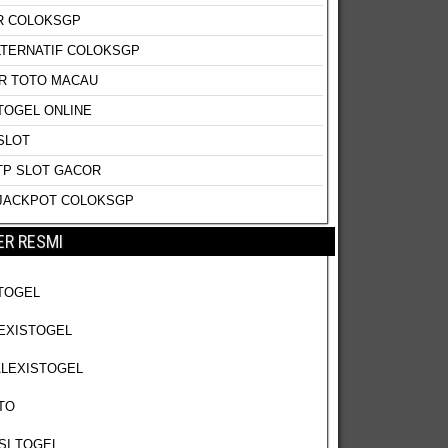
R COLOKSGP
LTERNATIF COLOKSGP
R TOTO MACAU
TOGEL ONLINE
SLOT
TP SLOT GACOR
 JACKPOT COLOKSGP
ER RESMI
TOGEL
LEXISTOGEL
ALEXISTOGEL
TO
SI TOGEL