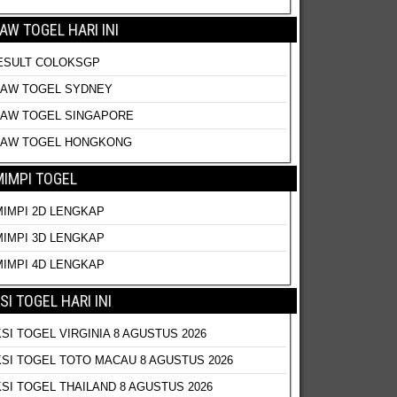
AW TOGEL HARI INI
RESULT COLOKSGP
RAW TOGEL SYDNEY
RAW TOGEL SINGAPORE
RAW TOGEL HONGKONG
MIMPI TOGEL
MIMPI 2D LENGKAP
MIMPI 3D LENGKAP
MIMPI 4D LENGKAP
SI TOGEL HARI INI
SI TOGEL VIRGINIA 8 AGUSTUS 2026
SI TOGEL TOTO MACAU 8 AGUSTUS 2026
SI TOGEL THAILAND 8 AGUSTUS 2026