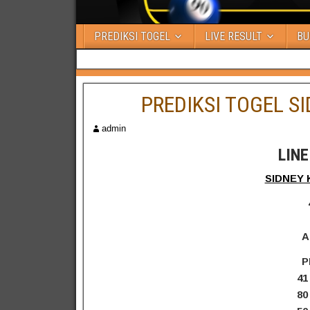
PREDIKSI TOGEL
LIVE RESULT
BU
PREDIKSI TOGEL S
admin
LIN
SIDNEY 
A
P
41
80