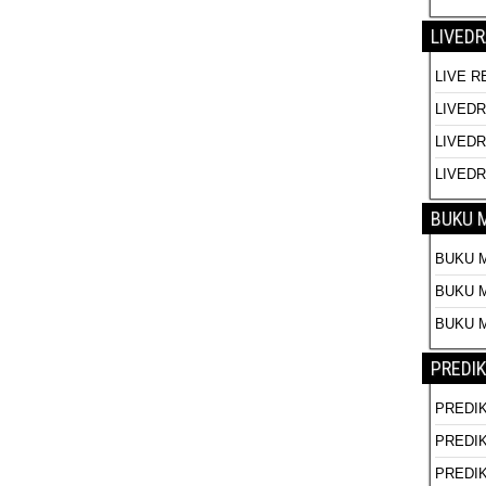
LIVEDR
LIVE 
LIVED
LIVED
LIVED
BUKU 
BUKU 
BUKU 
BUKU 
PREDIK
PREDIK
PREDIK
PREDIK