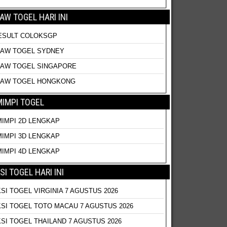
AW TOGEL HARI INI
RESULT COLOKSGP
RAW TOGEL SYDNEY
RAW TOGEL SINGAPORE
RAW TOGEL HONGKONG
MIMPI TOGEL
MIMPI 2D LENGKAP
MIMPI 3D LENGKAP
MIMPI 4D LENGKAP
SI TOGEL HARI INI
SI TOGEL VIRGINIA 7 AGUSTUS 2026
SI TOGEL TOTO MACAU 7 AGUSTUS 2026
SI TOGEL THAILAND 7 AGUSTUS 2026