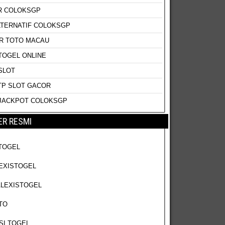
R COLOKSGP
LTERNATIF COLOKSGP
R TOTO MACAU
TOGEL ONLINE
SLOT
TP SLOT GACOR
 JACKPOT COLOKSGP
ER RESMI
TOGEL
LEXISTOGEL
ALEXISTOGEL
TO
SI TOGEL