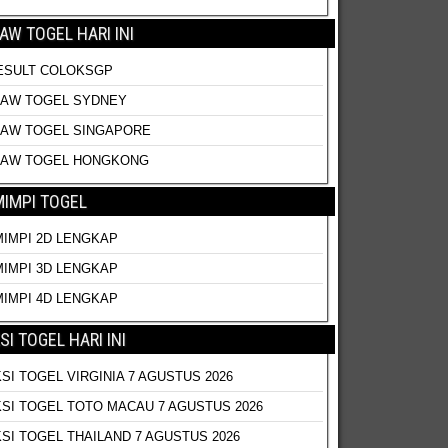
AW TOGEL HARI INI
RESULT COLOKSGP
RAW TOGEL SYDNEY
RAW TOGEL SINGAPORE
RAW TOGEL HONGKONG
MIMPI TOGEL
MIMPI 2D LENGKAP
MIMPI 3D LENGKAP
MIMPI 4D LENGKAP
SI TOGEL HARI INI
SI TOGEL VIRGINIA 7 AGUSTUS 2026
SI TOGEL TOTO MACAU 7 AGUSTUS 2026
SI TOGEL THAILAND 7 AGUSTUS 2026