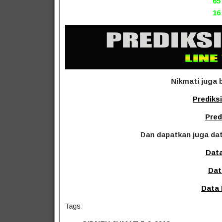
65
16
Nikmati juga b
Prediks
Pred
Dan dapatkan juga data
Data
Dat
Data 
Tags: