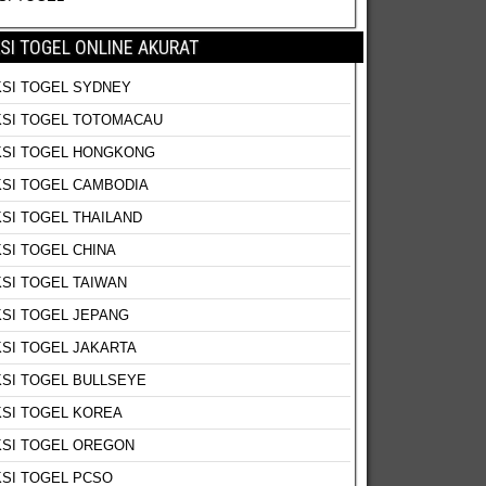
SI TOGEL ONLINE AKURAT
KSI TOGEL SYDNEY
KSI TOGEL TOTOMACAU
KSI TOGEL HONGKONG
KSI TOGEL CAMBODIA
SI TOGEL THAILAND
SI TOGEL CHINA
SI TOGEL TAIWAN
KSI TOGEL JEPANG
KSI TOGEL JAKARTA
KSI TOGEL BULLSEYE
KSI TOGEL KOREA
KSI TOGEL OREGON
KSI TOGEL PCSO