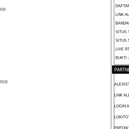
DAFTA
018
LINK A
BANDA
SITUS 
SITUS 
LIVE R
BUKTI
PARTN
2018
ALEXIS
LINK A
LOGIN 
LOKITO
PREDIK