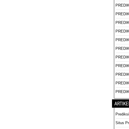
PREDIK
PREDIK
PREDIK
PREDIK
PREDIK
PREDIK
PREDIK
PREDIK
PREDIK
PREDI
PREDIK
ARTIKE
Prediks
Situs P