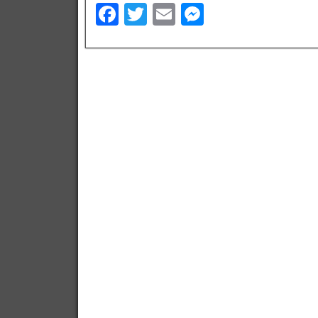
F
T
E
M
a
wi
m
e
c
tt
ail
ss
e
er
e
b
n
o
g
o
er
k