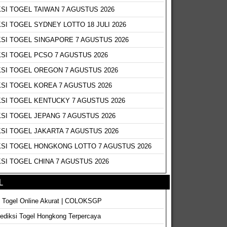
SI TOGEL TAIWAN 7 AGUSTUS 2026
SI TOGEL SYDNEY LOTTO 18 JULI 2026
SI TOGEL SINGAPORE 7 AGUSTUS 2026
SI TOGEL PCSO 7 AGUSTUS 2026
SI TOGEL OREGON 7 AGUSTUS 2026
SI TOGEL KOREA 7 AGUSTUS 2026
SI TOGEL KENTUCKY 7 AGUSTUS 2026
SI TOGEL JEPANG 7 AGUSTUS 2026
SI TOGEL JAKARTA 7 AGUSTUS 2026
KSI TOGEL HONGKONG LOTTO 7 AGUSTUS 2026
SI TOGEL CHINA 7 AGUSTUS 2026
L
i Togel Online Akurat | COLOKSGP
rediksi Togel Hongkong Terpercaya