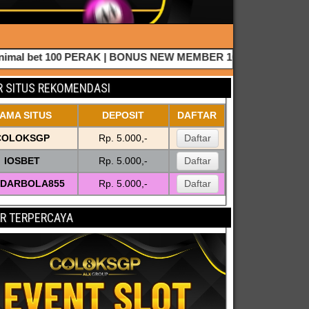
al bet 100 PERAK | BONUS NEW MEMBER 10% | ROLLINGAN S
R SITUS REKOMENDASI
AMA SITUS
DEPOSIT
DAFTAR
COLOKSGP
Rp. 5.000,-
Daftar
IOSBET
Rp. 5.000,-
Daftar
DARBOLA855
Rp. 5.000,-
Daftar
R TERPERCAYA