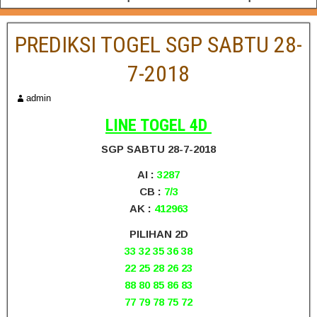
PREDIKSI TOGEL SGP SABTU 28-
7-2018
admin
LINE TOGEL 4D
SGP SABTU 28-7-2018
AI :
3287
CB :
7
/3
AK :
412963
PILIHAN 2D
33 32 35 36 38
22 25 28 26 23
88 80 85 86 83
77 79 78 75 72