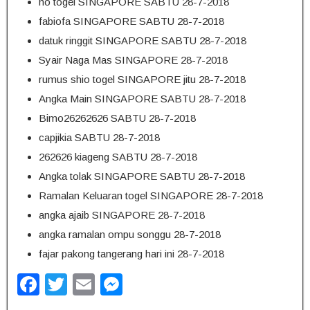
no togel SINGAPORE SABTU 28-7-2018
fabiofa SINGAPORE SABTU 28-7-2018
datuk ringgit SINGAPORE SABTU 28-7-2018
Syair Naga Mas SINGAPORE 28-7-2018
rumus shio togel SINGAPORE jitu 28-7-2018
Angka Main SINGAPORE SABTU 28-7-2018
Bimo26262626 SABTU 28-7-2018
capjikia SABTU 28-7-2018
262626 kiageng SABTU 28-7-2018
Angka tolak SINGAPORE SABTU 28-7-2018
Ramalan Keluaran togel SINGAPORE 28-7-2018
angka ajaib SINGAPORE 28-7-2018
angka ramalan ompu songgu 28-7-2018
fajar pakong tangerang hari ini 28-7-2018
F
T
E
M
a
wi
m
e