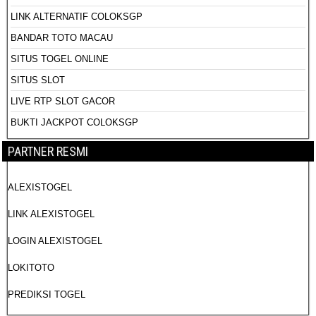
LINK ALTERNATIF COLOKSGP
BANDAR TOTO MACAU
SITUS TOGEL ONLINE
SITUS SLOT
LIVE RTP SLOT GACOR
BUKTI JACKPOT COLOKSGP
PARTNER RESMI
ALEXISTOGEL
LINK ALEXISTOGEL
LOGIN ALEXISTOGEL
LOKITOTO
PREDIKSI TOGEL