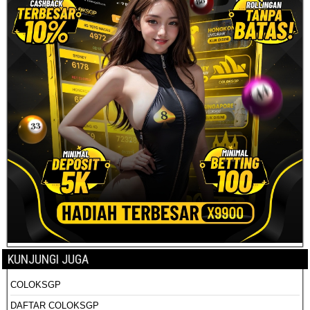
KUNJUNGI JUGA
COLOKSGP
DAFTAR COLOKSGP