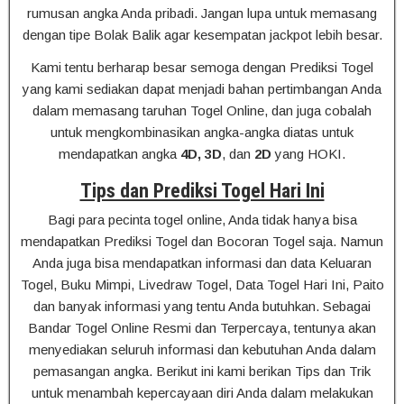
rumusan angka Anda pribadi. Jangan lupa untuk memasang
dengan tipe Bolak Balik agar kesempatan jackpot lebih besar.
Kami tentu berharap besar semoga dengan Prediksi Togel
yang kami sediakan dapat menjadi bahan pertimbangan Anda
dalam memasang taruhan Togel Online, dan juga cobalah
untuk mengkombinasikan angka-angka diatas untuk
mendapatkan angka
4D, 3D
, dan
2D
yang HOKI.
Tips dan Prediksi Togel Hari Ini
Bagi para pecinta togel online, Anda tidak hanya bisa
mendapatkan Prediksi Togel dan Bocoran Togel saja. Namun
Anda juga bisa mendapatkan informasi dan data Keluaran
Togel, Buku Mimpi, Livedraw Togel, Data Togel Hari Ini, Paito
dan banyak informasi yang tentu Anda butuhkan. Sebagai
Bandar Togel Online Resmi dan Terpercaya, tentunya akan
menyediakan seluruh informasi dan kebutuhan Anda dalam
pemasangan angka. Berikut ini kami berikan Tips dan Trik
untuk menambah kepercayaan diri Anda dalam melakukan