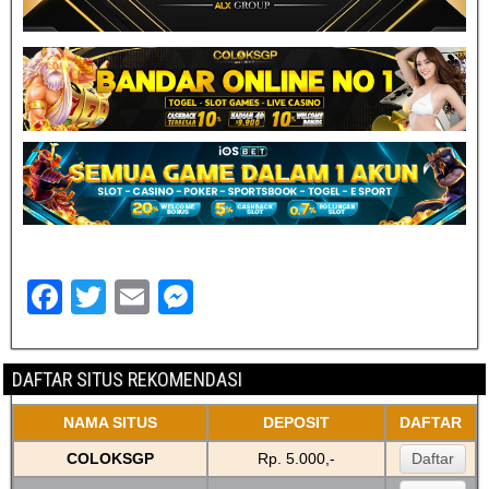
F
T
E
M
a
wi
m
e
c
tt
ail
ss
DAFTAR SITUS REKOMENDASI
e
er
e
NAMA SITUS
DEPOSIT
DAFTAR
b
n
COLOKSGP
Rp. 5.000,-
Daftar
o
g