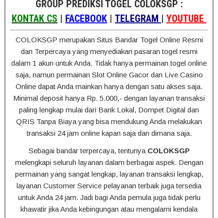
GROUP PREDIKSI TOGEL COLOKSGP :
KONTAK CS
|
FACEBOOK
|
TELEGRAM
|
YOUTUBE
COLOKSGP merupakan Situs Bandar Togel Online Resmi
dan Terpercaya yang menyediakan pasaran togel resmi
dalam 1 akun untuk Anda. Tidak hanya permainan togel online
saja, namun permainan Slot Online Gacor dan Live Casino
Online dapat Anda mainkan hanya dengan satu akses saja.
Minimal deposit hanya Rp. 5.000,- dengan layanan transaksi
paling lengkap mulai dari Bank Lokal, Dompet Digital dan
QRIS Tanpa Biaya yang bisa mendukung Anda melakukan
transaksi 24 jam online kapan saja dan dimana saja.
Sebagai bandar terpercaya, tentunya
COLOKSGP
melengkapi seluruh layanan dalam berbagai aspek. Dengan
permainan yang sangat lengkap, layanan transaksi lengkap,
layanan Customer Service pelayanan terbaik juga tersedia
untuk Anda 24 jam. Jadi bagi Anda pemula juga tidak perlu
khawatir jika Anda kebingungan atau mengalami kendala