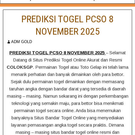
PREDIKSI TOGEL PCSO 8
NOVEMBER 2025
ADM GOLD
PREDIKSI TOGEL PCSO 8 NOVEMBER 2025
– Selamat
Datang di Situs Prediksi Togel Online Akurat dan Resmi
COLOKSGP
. Permainan Togel atau Toto Gelap ini telah lama
menarik perhatian dan banyak dimainkan oleh para bettor.
Sejak dulu permainan togel dimainkan dengan memasang
taruhan angka dengan bandar darat yang tersedia di daerah
masing – masing. Namun sekarang ini dengan perkembangan
teknologi yang semakin maju, para bettor bisa menikmati
permainan togel secara online. Anda bisa menemukan
banyaknya Situs Bandar Togel Online yang menyediakan
layanan pemasangan angka togel secara praktis. Dimana
masing – masing situs bandar togel online resmi dan