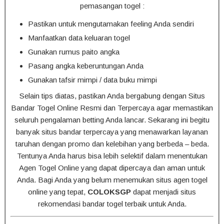
pemasangan togel :
Pastikan untuk mengutamakan feeling Anda sendiri
Manfaatkan data keluaran togel
Gunakan rumus paito angka
Pasang angka keberuntungan Anda
Gunakan tafsir mimpi / data buku mimpi
Selain tips diatas, pastikan Anda bergabung dengan Situs
Bandar Togel Online Resmi dan Terpercaya agar memastikan
seluruh pengalaman betting Anda lancar. Sekarang ini begitu
banyak situs bandar terpercaya yang menawarkan layanan
taruhan dengan promo dan kelebihan yang berbeda – beda.
Tentunya Anda harus bisa lebih selektif dalam menentukan
Agen Togel Online yang dapat dipercaya dan aman untuk
Anda. Bagi Anda yang belum menemukan situs agen togel
online yang tepat,
COLOKSGP
dapat menjadi situs
rekomendasi bandar togel terbaik untuk Anda.