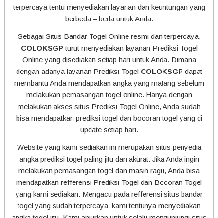
terpercaya tentu menyediakan layanan dan keuntungan yang
berbeda – beda untuk Anda.
Sebagai Situs Bandar Togel Online resmi dan terpercaya,
COLOKSGP
turut menyediakan layanan Prediksi Togel
Online yang disediakan setiap hari untuk Anda. Dimana
dengan adanya layanan Prediksi Togel
COLOKSGP
dapat
membantu Anda mendapatkan angka yang matang sebelum
melakukan pemasangan togel online. Hanya dengan
melakukan akses situs Prediksi Togel Online, Anda sudah
bisa mendapatkan prediksi togel dan bocoran togel yang di
update setiap hari.
Website yang kami sediakan ini merupakan situs penyedia
angka prediksi togel paling jitu dan akurat. Jika Anda ingin
melakukan pemasangan togel dan masih ragu, Anda bisa
mendapatkan refferensi Prediksi Togel dan Bocoran Togel
yang kami sediakan. Mengacu pada refferensi situs bandar
togel yang sudah terpercaya, kami tentunya menyediakan
angka togel jitu. Kami anjurkan untuk selalu mengunjungi situs