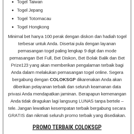
Togel Taiwan
Togel Jepang
Togel Totomacau
Togel Hongkong
Minimal bet hanya 100 perak dengan diskon dan hadiah togel
terbesar untuk Anda. Disertai pula dengan layanan
pemasangan togel paling lengkap 9 digit dan mode
pemasangan Bet Full, Bet Diskon, Bet Bolak Balik dan Bet
Prize123 yang akan memberikan pengalaman terbaik bagi
Anda dalam melakukan pemasangan togel online. Segera
bergabung dengan
COLOKSGP
dikarenakan Anda akan
diberikan pelayanan terbaik dan seluruh keamanan data
privasi Anda mendapatkan jaminan. Berapapun kemenangan
Anda tidak diragukan lagi langsung LUNAS tanpa bertele –
tele. Jangan lewatkan kesempatan terbaik bergabung secara
GRATIS dan nikmati seluruh promo terbaik yang disediakan.
PROMO TERBAIK COLOKSGP