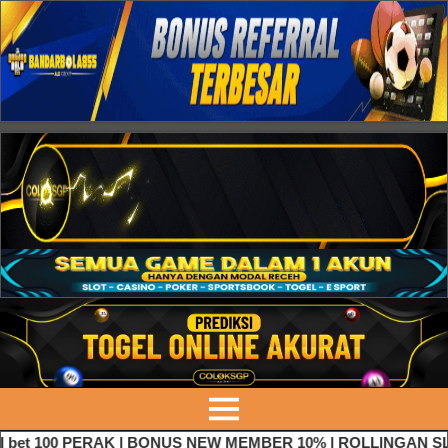
bet 100 PERAK | BONUS NEW MEMBER 10% | ROLLINGAN SLOT