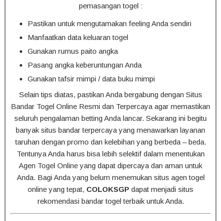
pemasangan togel :
Pastikan untuk mengutamakan feeling Anda sendiri
Manfaatkan data keluaran togel
Gunakan rumus paito angka
Pasang angka keberuntungan Anda
Gunakan tafsir mimpi / data buku mimpi
Selain tips diatas, pastikan Anda bergabung dengan Situs
Bandar Togel Online Resmi dan Terpercaya agar memastikan
seluruh pengalaman betting Anda lancar. Sekarang ini begitu
banyak situs bandar terpercaya yang menawarkan layanan
taruhan dengan promo dan kelebihan yang berbeda – beda.
Tentunya Anda harus bisa lebih selektif dalam menentukan
Agen Togel Online yang dapat dipercaya dan aman untuk
Anda. Bagi Anda yang belum menemukan situs agen togel
online yang tepat,
COLOKSGP
dapat menjadi situs
rekomendasi bandar togel terbaik untuk Anda.