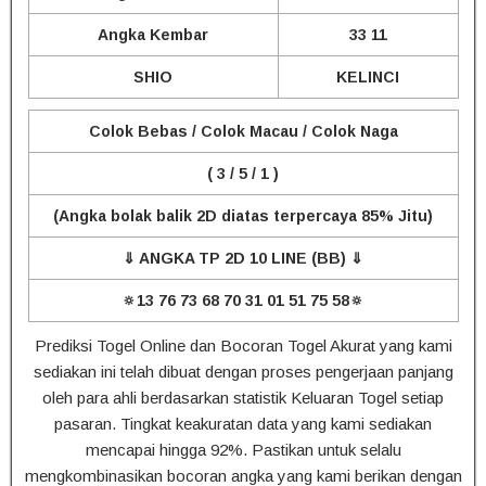
Angka Kembar
33 11
SHIO
KELINCI
Colok Bebas / Colok Macau / Colok Naga
( 3 / 5 / 1 )
(Angka bolak balik 2D diatas terpercaya 85% Jitu)
⇓ ANGKA TP 2D 10 LINE (BB) ⇓
🔅13 76 73 68 70 31 01 51 75 58🔅
Prediksi Togel Online dan Bocoran Togel Akurat yang kami
sediakan ini telah dibuat dengan proses pengerjaan panjang
oleh para ahli berdasarkan statistik Keluaran Togel setiap
pasaran. Tingkat keakuratan data yang kami sediakan
mencapai hingga 92%. Pastikan untuk selalu
mengkombinasikan bocoran angka yang kami berikan dengan