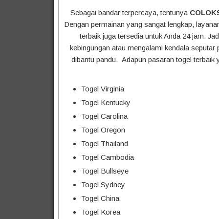
Sebagai bandar terpercaya, tentunya
COLOK
Dengan permainan yang sangat lengkap, layanan
terbaik juga tersedia untuk Anda 24 jam. Jad
kebingungan atau mengalami kendala seputar
dibantu pandu. Adapun pasaran togel terbaik y
Togel Virginia
Togel Kentucky
Togel Carolina
Togel Oregon
Togel Thailand
Togel Cambodia
Togel Bullseye
Togel Sydney
Togel China
Togel Korea