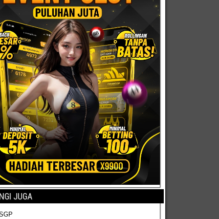
NGI JUGA
SGP