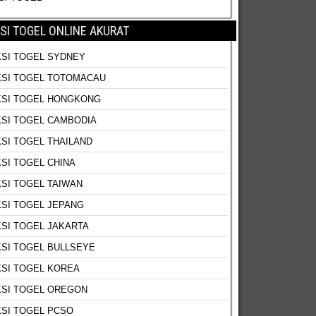
SI TOGEL ONLINE AKURAT
KSI TOGEL SYDNEY
KSI TOGEL TOTOMACAU
KSI TOGEL HONGKONG
KSI TOGEL CAMBODIA
SI TOGEL THAILAND
SI TOGEL CHINA
SI TOGEL TAIWAN
KSI TOGEL JEPANG
KSI TOGEL JAKARTA
KSI TOGEL BULLSEYE
KSI TOGEL KOREA
KSI TOGEL OREGON
KSI TOGEL PCSO