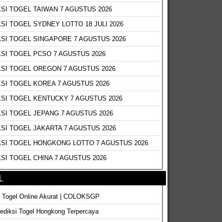
SI TOGEL TAIWAN 7 AGUSTUS 2026
SI TOGEL SYDNEY LOTTO 18 JULI 2026
SI TOGEL SINGAPORE 7 AGUSTUS 2026
SI TOGEL PCSO 7 AGUSTUS 2026
SI TOGEL OREGON 7 AGUSTUS 2026
SI TOGEL KOREA 7 AGUSTUS 2026
SI TOGEL KENTUCKY 7 AGUSTUS 2026
SI TOGEL JEPANG 7 AGUSTUS 2026
SI TOGEL JAKARTA 7 AGUSTUS 2026
KSI TOGEL HONGKONG LOTTO 7 AGUSTUS 2026
SI TOGEL CHINA 7 AGUSTUS 2026
L
i Togel Online Akurat | COLOKSGP
rediksi Togel Hongkong Terpercaya