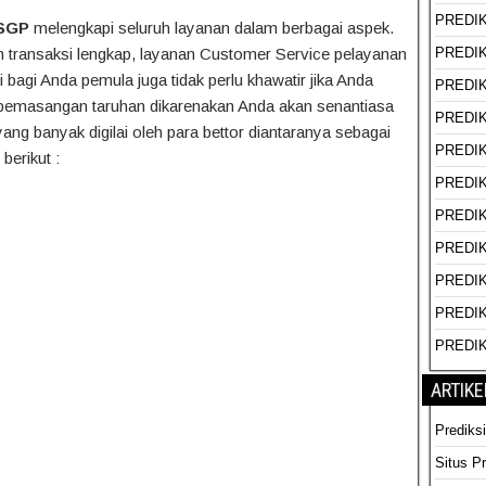
PREDIK
SGP
melengkapi seluruh layanan dalam berbagai aspek.
 transaksi lengkap, layanan Customer Service pelayanan
PREDIK
i bagi Anda pemula juga tidak perlu khawatir jika Anda
PREDIK
 pemasangan taruhan dikarenakan Anda akan senantiasa
PREDIK
ang banyak digilai oleh para bettor diantaranya sebagai
PREDIK
berikut :
PREDIK
PREDIK
PREDIK
PREDIK
PREDI
PREDIK
ARTIKE
Prediks
Situs P