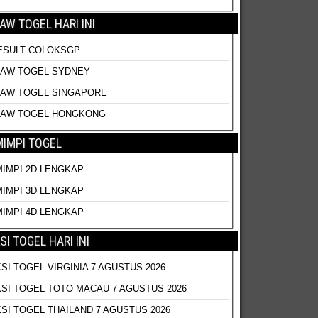
AW TOGEL HARI INI
RESULT COLOKSGP
RAW TOGEL SYDNEY
RAW TOGEL SINGAPORE
RAW TOGEL HONGKONG
MIMPI TOGEL
MIMPI 2D LENGKAP
MIMPI 3D LENGKAP
MIMPI 4D LENGKAP
SI TOGEL HARI INI
SI TOGEL VIRGINIA 7 AGUSTUS 2026
SI TOGEL TOTO MACAU 7 AGUSTUS 2026
SI TOGEL THAILAND 7 AGUSTUS 2026