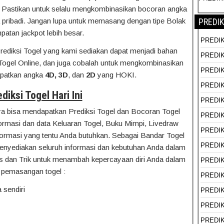
 Pastikan untuk selalu mengkombinasikan bocoran angka
pribadi. Jangan lupa untuk memasang dengan tipe Bolak
PREDIK
patan jackpot lebih besar.
PREDI
ediksi Togel yang kami sediakan dapat menjadi bahan
PREDI
ogel Online, dan juga cobalah untuk mengkombinasikan
PREDI
apatkan angka
4D, 3D
, dan
2D
yang HOKI.
PREDI
diksi Togel Hari Ini
PREDIK
anya bisa mendapatkan Prediksi Togel dan Bocoran Togel
PREDIK
ormasi dan data Keluaran Togel, Buku Mimpi, Livedraw
PREDIK
nformasi yang tentu Anda butuhkan. Sebagai Bandar Togel
PREDI
enyediakan seluruh informasi dan kebutuhan Anda dalam
ps dan Trik untuk menambah kepercayaan diri Anda dalam
PREDI
 pemasangan togel :
PREDI
 sendiri
PREDI
PREDI
PREDI