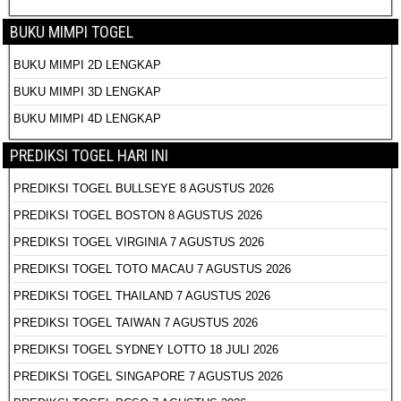
BUKU MIMPI TOGEL
BUKU MIMPI 2D LENGKAP
BUKU MIMPI 3D LENGKAP
BUKU MIMPI 4D LENGKAP
PREDIKSI TOGEL HARI INI
PREDIKSI TOGEL BULLSEYE 8 AGUSTUS 2026
PREDIKSI TOGEL BOSTON 8 AGUSTUS 2026
PREDIKSI TOGEL VIRGINIA 7 AGUSTUS 2026
PREDIKSI TOGEL TOTO MACAU 7 AGUSTUS 2026
PREDIKSI TOGEL THAILAND 7 AGUSTUS 2026
PREDIKSI TOGEL TAIWAN 7 AGUSTUS 2026
PREDIKSI TOGEL SYDNEY LOTTO 18 JULI 2026
PREDIKSI TOGEL SINGAPORE 7 AGUSTUS 2026