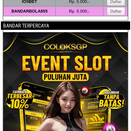
IOSBET
Rp. 5.000,-
Daftar
o
er
BANDARBOLA855
k
Rp. 5.000,-
Daftar
BANDAR TERPERCAYA