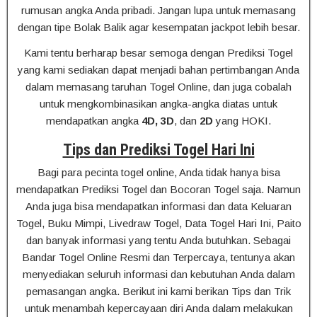
rumusan angka Anda pribadi. Jangan lupa untuk memasang
dengan tipe Bolak Balik agar kesempatan jackpot lebih besar.
Kami tentu berharap besar semoga dengan Prediksi Togel
yang kami sediakan dapat menjadi bahan pertimbangan Anda
dalam memasang taruhan Togel Online, dan juga cobalah
untuk mengkombinasikan angka-angka diatas untuk
mendapatkan angka
4D, 3D
, dan
2D
yang HOKI.
Tips dan Prediksi Togel Hari Ini
Bagi para pecinta togel online, Anda tidak hanya bisa
mendapatkan Prediksi Togel dan Bocoran Togel saja. Namun
Anda juga bisa mendapatkan informasi dan data Keluaran
Togel, Buku Mimpi, Livedraw Togel, Data Togel Hari Ini, Paito
dan banyak informasi yang tentu Anda butuhkan. Sebagai
Bandar Togel Online Resmi dan Terpercaya, tentunya akan
menyediakan seluruh informasi dan kebutuhan Anda dalam
pemasangan angka. Berikut ini kami berikan Tips dan Trik
untuk menambah kepercayaan diri Anda dalam melakukan