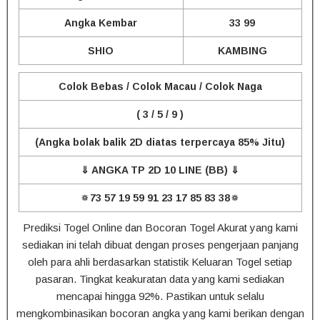
Angka Kembar
33 99
SHIO
KAMBING
Colok Bebas / Colok Macau / Colok Naga
( 3 / 5 / 9 )
(Angka bolak balik 2D diatas terpercaya 85% Jitu)
⇓ ANGKA TP 2D 10 LINE (BB) ⇓
🔅73 57 19 59 91 23 17 85 83 38🔅
Prediksi Togel Online dan Bocoran Togel Akurat yang kami
sediakan ini telah dibuat dengan proses pengerjaan panjang
oleh para ahli berdasarkan statistik Keluaran Togel setiap
pasaran. Tingkat keakuratan data yang kami sediakan
mencapai hingga 92%. Pastikan untuk selalu
mengkombinasikan bocoran angka yang kami berikan dengan