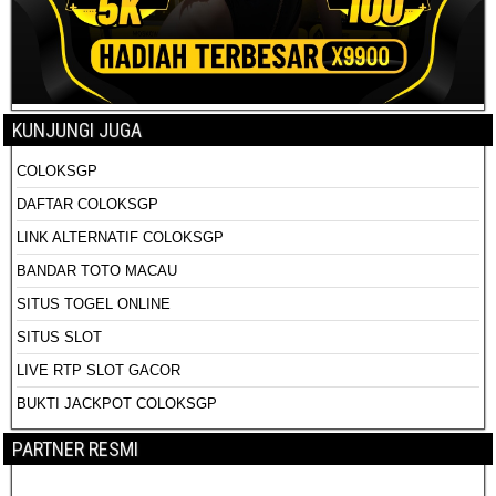
KUNJUNGI JUGA
COLOKSGP
DAFTAR COLOKSGP
LINK ALTERNATIF COLOKSGP
BANDAR TOTO MACAU
SITUS TOGEL ONLINE
SITUS SLOT
LIVE RTP SLOT GACOR
BUKTI JACKPOT COLOKSGP
PARTNER RESMI