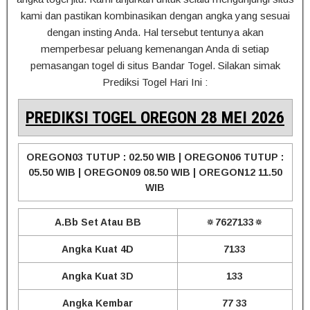
kami dan pastikan kombinasikan dengan angka yang sesuai
dengan insting Anda. Hal tersebut tentunya akan
memperbesar peluang kemenangan Anda di setiap
pemasangan togel di situs Bandar Togel. Silakan simak
Prediksi Togel Hari Ini :
PREDIKSI TOGEL OREGON 28 MEI 2026
OREGON03 TUTUP : 02.50 WIB | OREGON06 TUTUP :
05.50 WIB | OREGON09 08.50 WIB | OREGON12 11.50
WIB
A.Bb Set Atau BB
🔅7627133🔅
Angka Kuat 4D
7133
Angka Kuat 3D
133
Angka Kembar
77 33