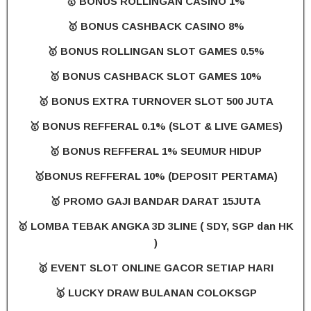
🥇 BONUS ROLLINGAN CASINO 1%
🥇 BONUS CASHBACK CASINO 8%
🥇 BONUS ROLLINGAN SLOT GAMES 0.5%
🥇 BONUS CASHBACK SLOT GAMES 10%
🥇 BONUS EXTRA TURNOVER SLOT 500 JUTA
🥇 BONUS REFFERAL 0.1% (SLOT & LIVE GAMES)
🥇 BONUS REFFERAL 1% SEUMUR HIDUP
🥇BONUS REFFERAL 10% (DEPOSIT PERTAMA)
🥇 PROMO GAJI BANDAR DARAT 15JUTA
🥇 LOMBA TEBAK ANGKA 3D 3LINE ( SDY, SGP dan HK
)
🥇 EVENT SLOT ONLINE GACOR SETIAP HARI
🥇 LUCKY DRAW BULANAN COLOKSGP