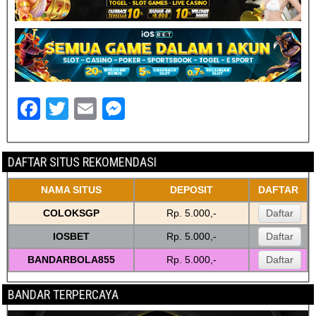
F
T
E
M
a
wi
m
e
c
tt
ail
ss
DAFTAR SITUS REKOMENDASI
e
er
e
NAMA SITUS
DEPOSIT
DAFTAR
b
n
COLOKSGP
Rp. 5.000,-
Daftar
o
g
IOSBET
Rp. 5.000,-
Daftar
o
er
BANDARBOLA855
k
Rp. 5.000,-
Daftar
BANDAR TERPERCAYA