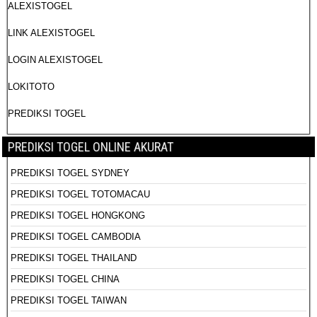
ALEXISTOGEL
LINK ALEXISTOGEL
LOGIN ALEXISTOGEL
LOKITOTO
PREDIKSI TOGEL
PREDIKSI TOGEL ONLINE AKURAT
PREDIKSI TOGEL SYDNEY
PREDIKSI TOGEL TOTOMACAU
PREDIKSI TOGEL HONGKONG
PREDIKSI TOGEL CAMBODIA
PREDIKSI TOGEL THAILAND
PREDIKSI TOGEL CHINA
PREDIKSI TOGEL TAIWAN