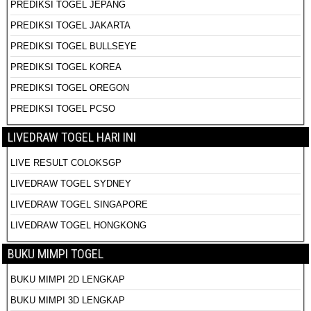
PREDIKSI TOGEL JEPANG
PREDIKSI TOGEL JAKARTA
PREDIKSI TOGEL BULLSEYE
PREDIKSI TOGEL KOREA
PREDIKSI TOGEL OREGON
PREDIKSI TOGEL PCSO
LIVEDRAW TOGEL HARI INI
LIVE RESULT COLOKSGP
LIVEDRAW TOGEL SYDNEY
LIVEDRAW TOGEL SINGAPORE
LIVEDRAW TOGEL HONGKONG
BUKU MIMPI TOGEL
BUKU MIMPI 2D LENGKAP
BUKU MIMPI 3D LENGKAP