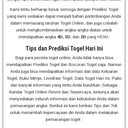
Kami tentu berharap besar semoga dengan Prediksi Togel
yang kami sediakan dapat menjadi bahan pertimbangan Anda
dalam memasang taruhan Togel Online, dan juga cobalah
untuk mengkombinasikan angka-angka diatas untuk
mendapatkan angka
4D, 3D
, dan
2D
yang HOKI.
Tips dan Prediksi Togel Hari Ini
Bagi para pecinta togel online, Anda tidak hanya bisa
mendapatkan Prediksi Togel dan Bocoran Togel saja. Namun
Anda juga bisa mendapatkan informasi dan data Keluaran
Togel, Buku Mimpi, Livedraw Togel, Data Togel Hari Ini, Paito
dan banyak informasi yang tentu Anda butuhkan. Sebagai
Bandar Togel Online Resmi dan Terpercaya, tentunya akan
menyediakan seluruh informasi dan kebutuhan Anda dalam
pemasangan angka. Berikut ini kami berikan Tips dan Trik
untuk menambah kepercayaan diri Anda dalam melakukan
pemasangan togel :