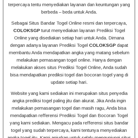
terpercaya tentu menyediakan layanan dan keuntungan yang
berbeda – beda untuk Anda.
Sebagai Situs Bandar Togel Online resmi dan terpercaya,
COLOKSGP
turut menyediakan layanan Prediksi Togel
Online yang disediakan setiap hari untuk Anda. Dimana
dengan adanya layanan Prediksi Togel
COLOKSGP
dapat
membantu Anda mendapatkan angka yang matang sebelum
melakukan pemasangan togel online. Hanya dengan
melakukan akses situs Prediksi Togel Online, Anda sudah
bisa mendapatkan prediksi togel dan bocoran togel yang di
update setiap hari.
Website yang kami sediakan ini merupakan situs penyedia
angka prediksi togel paling jitu dan akurat. Jika Anda ingin
melakukan pemasangan togel dan masih ragu, Anda bisa
mendapatkan refferensi Prediksi Togel dan Bocoran Togel
yang kami sediakan. Mengacu pada refferensi situs bandar
togel yang sudah terpercaya, kami tentunya menyediakan
angka togel jitu. Kami anjurkan untuk selalu mengunjungi situs