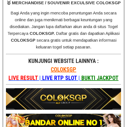
🥇 MERCHANDISE / SOUVENIR EXCULSIVE COLOKSGP
Bagi Anda yang ingin mencoba peruntungan Anda secara
online dan juga menikmati berbagai keuntungan yang
disediakan. Jangan lupa daftarkan akun anda di situs Togel
Terpercaya
COLOKSGP.
Daftar gratis dan dapatkan Aplikasi
COLOKSGP
secara gratis untuk mendapatkan informasi
keluaran togel setiap pasaran.
KUNJUNGI WEBSITE LAINNYA :
COLOKSGP
LIVE RESULT
|
LIVE RTP SLOT
|
BUKTI JACKPOT