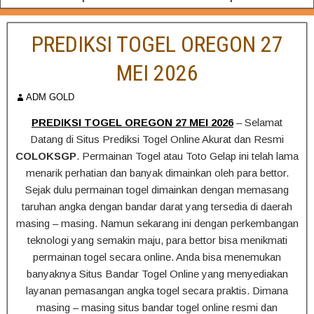
PREDIKSI TOGEL OREGON 27
MEI 2026
ADM GOLD
PREDIKSI TOGEL OREGON 27 MEI 2026
– Selamat
Datang di Situs Prediksi Togel Online Akurat dan Resmi
COLOKSGP
. Permainan Togel atau Toto Gelap ini telah lama
menarik perhatian dan banyak dimainkan oleh para bettor.
Sejak dulu permainan togel dimainkan dengan memasang
taruhan angka dengan bandar darat yang tersedia di daerah
masing – masing. Namun sekarang ini dengan perkembangan
teknologi yang semakin maju, para bettor bisa menikmati
permainan togel secara online. Anda bisa menemukan
banyaknya Situs Bandar Togel Online yang menyediakan
layanan pemasangan angka togel secara praktis. Dimana
masing – masing situs bandar togel online resmi dan