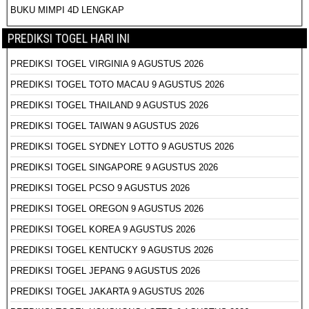
BUKU MIMPI 4D LENGKAP
PREDIKSI TOGEL HARI INI
PREDIKSI TOGEL VIRGINIA 9 AGUSTUS 2026
PREDIKSI TOGEL TOTO MACAU 9 AGUSTUS 2026
PREDIKSI TOGEL THAILAND 9 AGUSTUS 2026
PREDIKSI TOGEL TAIWAN 9 AGUSTUS 2026
PREDIKSI TOGEL SYDNEY LOTTO 9 AGUSTUS 2026
PREDIKSI TOGEL SINGAPORE 9 AGUSTUS 2026
PREDIKSI TOGEL PCSO 9 AGUSTUS 2026
PREDIKSI TOGEL OREGON 9 AGUSTUS 2026
PREDIKSI TOGEL KOREA 9 AGUSTUS 2026
PREDIKSI TOGEL KENTUCKY 9 AGUSTUS 2026
PREDIKSI TOGEL JEPANG 9 AGUSTUS 2026
PREDIKSI TOGEL JAKARTA 9 AGUSTUS 2026