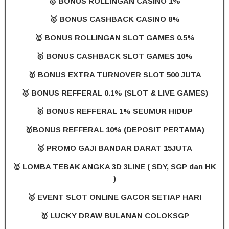
🥇 BONUS ROLLINGAN CASINO 1%
🥇 BONUS CASHBACK CASINO 8%
🥇 BONUS ROLLINGAN SLOT GAMES 0.5%
🥇 BONUS CASHBACK SLOT GAMES 10%
🥇 BONUS EXTRA TURNOVER SLOT 500 JUTA
🥇 BONUS REFFERAL 0.1% (SLOT & LIVE GAMES)
🥇 BONUS REFFERAL 1% SEUMUR HIDUP
🥇BONUS REFFERAL 10% (DEPOSIT PERTAMA)
🥇 PROMO GAJI BANDAR DARAT 15JUTA
🥇 LOMBA TEBAK ANGKA 3D 3LINE ( SDY, SGP dan HK
)
🥇 EVENT SLOT ONLINE GACOR SETIAP HARI
🥇 LUCKY DRAW BULANAN COLOKSGP