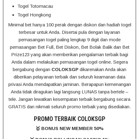
Togel Totomacau
Togel Hongkong
Minimal bet hanya 100 perak dengan diskon dan hadiah togel
terbesar untuk Anda. Disertai pula dengan layanan
pemasangan togel paling lengkap 9 digit dan mode
pemasangan Bet Full, Bet Diskon, Bet Bolak Balik dan Bet
Prize123 yang akan memberikan pengalaman terbaik bagi
Anda dalam melakukan pemasangan togel online. Segera
bergabung dengan
COLOKSGP
dikarenakan Anda akan
diberikan pelayanan terbaik dan seluruh keamanan data
privasi Anda mendapatkan jaminan. Berapapun kemenangan
Anda tidak diragukan lagi langsung LUNAS tanpa bertele –
tele. Jangan lewatkan kesempatan terbaik bergabung secara
GRATIS dan nikmati seluruh promo terbaik yang disediakan.
PROMO TERBAIK COLOKSGP
🥇 BONUS NEW MEMBER 50%