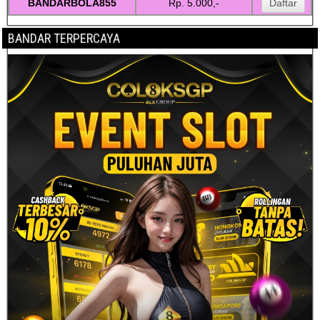
BANDARBOLA855
k
Rp. 5.000,-
Daftar
BANDAR TERPERCAYA