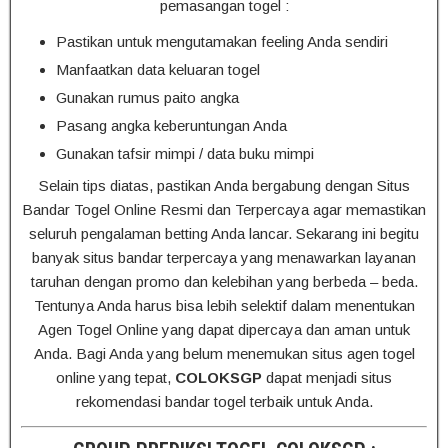
pemasangan togel :
Pastikan untuk mengutamakan feeling Anda sendiri
Manfaatkan data keluaran togel
Gunakan rumus paito angka
Pasang angka keberuntungan Anda
Gunakan tafsir mimpi / data buku mimpi
Selain tips diatas, pastikan Anda bergabung dengan Situs
Bandar Togel Online Resmi dan Terpercaya agar memastikan
seluruh pengalaman betting Anda lancar. Sekarang ini begitu
banyak situs bandar terpercaya yang menawarkan layanan
taruhan dengan promo dan kelebihan yang berbeda – beda.
Tentunya Anda harus bisa lebih selektif dalam menentukan
Agen Togel Online yang dapat dipercaya dan aman untuk
Anda. Bagi Anda yang belum menemukan situs agen togel
online yang tepat,
COLOKSGP
dapat menjadi situs
rekomendasi bandar togel terbaik untuk Anda.