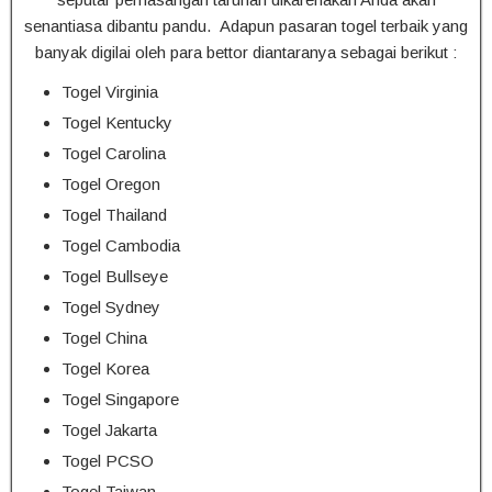
senantiasa dibantu pandu. Adapun pasaran togel terbaik yang
banyak digilai oleh para bettor diantaranya sebagai berikut :
Togel Virginia
Togel Kentucky
Togel Carolina
Togel Oregon
Togel Thailand
Togel Cambodia
Togel Bullseye
Togel Sydney
Togel China
Togel Korea
Togel Singapore
Togel Jakarta
Togel PCSO
Togel Taiwan