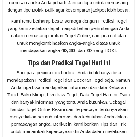
rumusan angka Anda pribadi. Jangan lupa untuk memasang
dengan tipe Bolak Balik agar kesempatan jackpot lebih besar.
Kami tentu berharap besar semoga dengan Prediksi Togel
yang kami sediakan dapat menjadi bahan pertimbangan Anda
dalam memasang taruhan Togel Online, dan juga cobalah
untuk mengkombinasikan angka-angka diatas untuk
mendapatkan angka
4D, 3D
, dan
2D
yang HOKI.
Tips dan Prediksi Togel Hari Ini
Bagi para pecinta togel online, Anda tidak hanya bisa
mendapatkan Prediksi Togel dan Bocoran Togel saja. Namun
Anda juga bisa mendapatkan informasi dan data Keluaran
Togel, Buku Mimpi, Livedraw Togel, Data Togel Hari Ini, Paito
dan banyak informasi yang tentu Anda butuhkan. Sebagai
Bandar Togel Online Resmi dan Terpercaya, tentunya akan
menyediakan seluruh informasi dan kebutuhan Anda dalam
pemasangan angka. Berikut ini kami berikan Tips dan Trik
untuk menambah kepercayaan diri Anda dalam melakukan