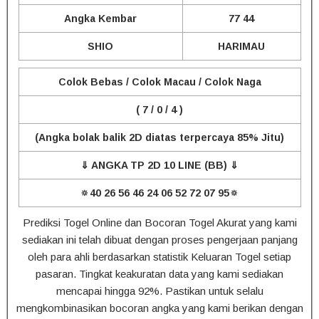
Angka Kembar
77 44
SHIO
HARIMAU
Colok Bebas / Colok Macau / Colok Naga
( 7 / 0 / 4 )
(Angka bolak balik 2D diatas terpercaya 85% Jitu)
⇓ ANGKA TP 2D 10 LINE (BB) ⇓
🔅40 26 56 46 24 06 52 72 07 95
🔅
Prediksi Togel Online dan Bocoran Togel Akurat yang kami
sediakan ini telah dibuat dengan proses pengerjaan panjang
oleh para ahli berdasarkan statistik Keluaran Togel setiap
pasaran. Tingkat keakuratan data yang kami sediakan
mencapai hingga 92%. Pastikan untuk selalu
mengkombinasikan bocoran angka yang kami berikan dengan