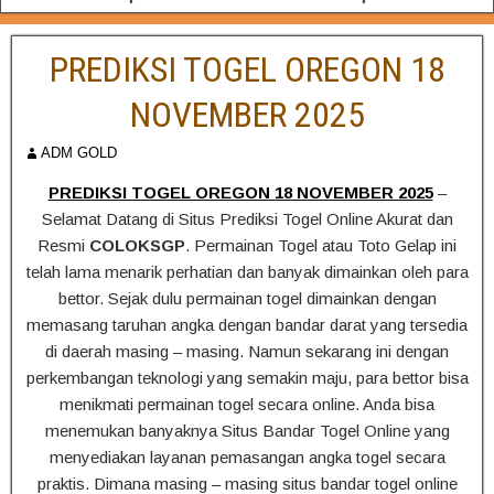
PREDIKSI TOGEL OREGON 18
NOVEMBER 2025
ADM GOLD
PREDIKSI TOGEL OREGON 18 NOVEMBER 2025
–
Selamat Datang di Situs Prediksi Togel Online Akurat dan
Resmi
COLOKSGP
. Permainan Togel atau Toto Gelap ini
telah lama menarik perhatian dan banyak dimainkan oleh para
bettor. Sejak dulu permainan togel dimainkan dengan
memasang taruhan angka dengan bandar darat yang tersedia
di daerah masing – masing. Namun sekarang ini dengan
perkembangan teknologi yang semakin maju, para bettor bisa
menikmati permainan togel secara online. Anda bisa
menemukan banyaknya Situs Bandar Togel Online yang
menyediakan layanan pemasangan angka togel secara
praktis. Dimana masing – masing situs bandar togel online