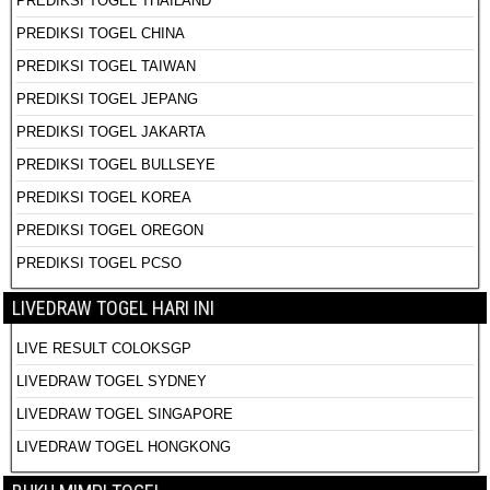
PREDIKSI TOGEL THAILAND
PREDIKSI TOGEL CHINA
PREDIKSI TOGEL TAIWAN
PREDIKSI TOGEL JEPANG
PREDIKSI TOGEL JAKARTA
PREDIKSI TOGEL BULLSEYE
PREDIKSI TOGEL KOREA
PREDIKSI TOGEL OREGON
PREDIKSI TOGEL PCSO
LIVEDRAW TOGEL HARI INI
LIVE RESULT COLOKSGP
LIVEDRAW TOGEL SYDNEY
LIVEDRAW TOGEL SINGAPORE
LIVEDRAW TOGEL HONGKONG