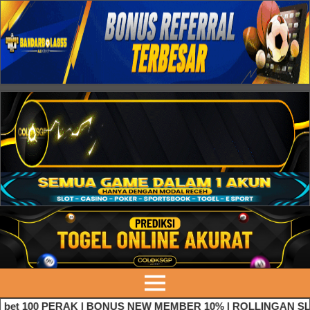
et 100 PERAK | BONUS NEW MEMBER 10% | ROLLINGAN SLOT 