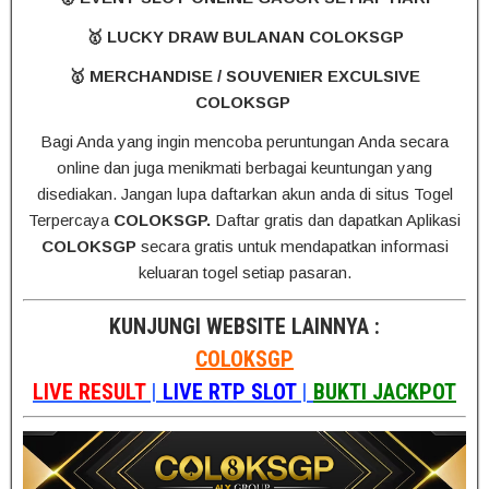
🥇 LUCKY DRAW BULANAN COLOKSGP
🥇 MERCHANDISE / SOUVENIER EXCULSIVE
COLOKSGP
Bagi Anda yang ingin mencoba peruntungan Anda secara
online dan juga menikmati berbagai keuntungan yang
disediakan. Jangan lupa daftarkan akun anda di situs Togel
Terpercaya
COLOKSGP.
Daftar gratis dan dapatkan Aplikasi
COLOKSGP
secara gratis untuk mendapatkan informasi
keluaran togel setiap pasaran.
KUNJUNGI WEBSITE LAINNYA :
COLOKSGP
LIVE RESULT
|
LIVE RTP SLOT
|
BUKTI JACKPOT