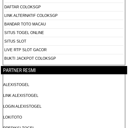
DAFTAR COLOKSGP
LINK ALTERNATIF COLOKSGP
BANDAR TOTO MACAU
SITUS TOGEL ONLINE
SITUS SLOT
LIVE RTP SLOT GACOR
BUKTI JACKPOT COLOKSGP
PARTNER RESMI
ALEXISTOGEL
LINK ALEXISTOGEL
LOGIN ALEXISTOGEL
LOKITOTO