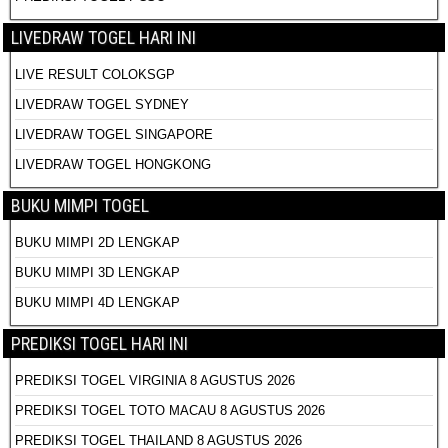
LIVEDRAW TOGEL HARI INI
LIVE RESULT COLOKSGP
LIVEDRAW TOGEL SYDNEY
LIVEDRAW TOGEL SINGAPORE
LIVEDRAW TOGEL HONGKONG
BUKU MIMPI TOGEL
BUKU MIMPI 2D LENGKAP
BUKU MIMPI 3D LENGKAP
BUKU MIMPI 4D LENGKAP
PREDIKSI TOGEL HARI INI
PREDIKSI TOGEL VIRGINIA 8 AGUSTUS 2026
PREDIKSI TOGEL TOTO MACAU 8 AGUSTUS 2026
PREDIKSI TOGEL THAILAND 8 AGUSTUS 2026