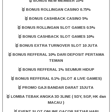
🥇 BONUS NEW MEMBER 10%
🥇 BONUS ROLLINGAN CASINO 0.75%
🥇 BONUS CASHBACK CASINO 5%
🥇 BONUS ROLLINGAN SLOT GAMES 0.5%
🥇 BONUS CASHBACK SLOT GAMES 10%
🥇 BONUS EXTRA TURNOVER SLOT 10 JUTA
🥇 BONUS REFFERAL 10% DARI DEPOSIT PERTAMA
TEMAN
🥇 BONUS REFFERAL 1% SEUMUR HIDUP
🥇 BONUS REFFERAL 0.1% (SLOT & LIVE GAMES)
🥇 PROMO GAJI BANDAR DARAT 15JUTA
🥇 LOMBA TEBAK ANGKA 3D 3LINE ( SDY, SGP, HK dan
MACAU )
🥇 EVENT SLOT ONLINE GACOR SETIAP HARI