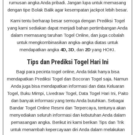
rumusan angka Anda pribadi. Jangan lupa untuk memasang
dengan tipe Bolak Balik agar kesempatan jackpot lebih besar.
Kami tentu berharap besar semoga dengan Prediksi Togel
yang kami sediakan dapat menjadi bahan pertimbangan Anda
dalam memasang taruhan Togel Online, dan juga cobalah
untuk mengkombinasikan angka-angka diatas untuk
mendapatkan angka
4D, 3D
, dan
2D
yang HOKI.
Tips dan Prediksi Togel Hari Ini
Bagi para pecinta togel online, Anda tidak hanya bisa
mendapatkan Prediksi Togel dan Bocoran Togel saja. Namun
Anda juga bisa mendapatkan informasi dan data Keluaran
Togel, Buku Mimpi, Livedraw Togel, Data Togel Hari Ini, Paito
dan banyak informasi yang tentu Anda butuhkan. Sebagai
Bandar Togel Online Resmi dan Terpercaya, tentunya akan
menyediakan seluruh informasi dan kebutuhan Anda dalam
pemasangan angka. Berikut ini kami berikan Tips dan Trik
untuk menambah kepercayaan diri Anda dalam melakukan