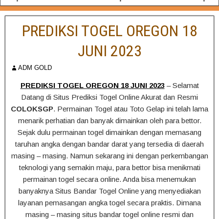
PREDIKSI TOGEL OREGON 18
JUNI 2023
ADM GOLD
PREDIKSI TOGEL OREGON 18 JUNI 2023
– Selamat
Datang di Situs Prediksi Togel Online Akurat dan Resmi
COLOKSGP
. Permainan Togel atau Toto Gelap ini telah lama
menarik perhatian dan banyak dimainkan oleh para bettor.
Sejak dulu permainan togel dimainkan dengan memasang
taruhan angka dengan bandar darat yang tersedia di daerah
masing – masing. Namun sekarang ini dengan perkembangan
teknologi yang semakin maju, para bettor bisa menikmati
permainan togel secara online. Anda bisa menemukan
banyaknya Situs Bandar Togel Online yang menyediakan
layanan pemasangan angka togel secara praktis. Dimana
masing – masing situs bandar togel online resmi dan