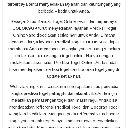
terpercaya tentu menyediakan layanan dan keuntungan yang
berbeda – beda untuk Anda.
Sebagai Situs Bandar Togel Online resmi dan terpercaya,
COLOKSGP
turut menyediakan layanan Prediksi Togel
Online yang disediakan setiap hari untuk Anda. Dimana
dengan adanya layanan Prediksi Togel
COLOKSGP
dapat
membantu Anda mendapatkan angka yang matang sebelum
melakukan pemasangan togel online. Hanya dengan
melakukan akses situs Prediksi Togel Online, Anda sudah
bisa mendapatkan prediksi togel dan bocoran togel yang di
update setiap hari.
Website yang kami sediakan ini merupakan situs penyedia
angka prediksi togel paling jitu dan akurat. Jika Anda ingin
melakukan pemasangan togel dan masih ragu, Anda bisa
mendapatkan refferensi Prediksi Togel dan Bocoran Togel
yang kami sediakan. Mengacu pada refferensi situs bandar
togel yang sudah terpercaya, kami tentunya menyediakan
angka togel jitu. Kami anjurkan untuk selalu mengunjungi situs