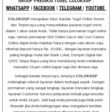
GROUP PREDIKSI TOGEL COLOKSGP :
WHATSAPP
|
FACEBOOK
|
TELEGRAM
|
YOUTUBE
COLOKSGP
merupakan Situs Bandar Togel Online Resmi
dan Terpercaya yang menyediakan pasaran togel resmi
dalam 1 akun untuk Anda. Tidak hanya permainan togel online
saja, namun permainan Slot Online Gacor dan Live Casino
Online dapat Anda mainkan hanya dengan satu akses saja.
Minimal deposit hanya Rp. 10.000,- dengan layanan transaksi
paling lengkap mulai dari Bank Lokal, Dompet Digital dan
QRIS Tanpa Biaya yang bisa mendukung Anda melakukan
transaksi 24 jam online kapan saja dan dimana saja.
Sebagai bandar terpercaya, tentunya
COLOKSGP
melengkapi seluruh layanan dalam berbagai aspek. Dengan
permainan yang sangat lengkap, layanan transaksi lengkap,
layanan Customer Service pelayanan terbaik juga tersedia
untuk Anda 24 jam. Jadi bagi Anda pemula juga tidak perlu
khawatir jika Anda kebingungan atau mengalami kendala
seputar pemasangan taruhan dikarenakan Anda akan