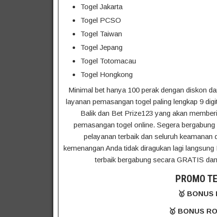
Togel Jakarta
Togel PCSO
Togel Taiwan
Togel Jepang
Togel Totomacau
Togel Hongkong
Minimal bet hanya 100 perak dengan diskon dan
layanan pemasangan togel paling lengkap 9 dig
Balik dan Bet Prize123 yang akan member
pemasangan togel online. Segera bergabun
pelayanan terbaik dan seluruh keamanan 
kemenangan Anda tidak diragukan lagi langsung
terbaik bergabung secara GRATIS dan 
PROMO TE
🥇 BONUS
🥇 BONUS R