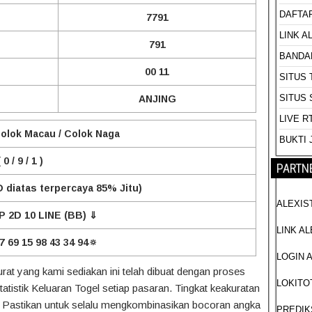
DAFTA
7791
LINK A
791
BANDA
00 11
SITUS 
SITUS 
ANJING
LIVE R
olok Macau / Colok Naga
BUKTI
( 0 / 9 / 1 )
PARTN
D diatas terpercaya 85% Jitu)
ALEXIS
 2D 10 LINE (BB) ⇓
LINK A
7 69 15 98 43 34 94🔅
LOGIN 
rat yang kami sediakan ini telah dibuat dengan proses
LOKITO
atistik Keluaran Togel setiap pasaran. Tingkat keakuratan
 Pastikan untuk selalu mengkombinasikan bocoran angka
PREDIK