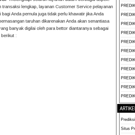
PREDIK
 transaksi lengkap, layanan Customer Service pelayanan
i bagi Anda pemula juga tidak perlu khawatir jika Anda
PREDIK
 pemasangan taruhan dikarenakan Anda akan senantiasa
PREDIK
ang banyak digilai oleh para bettor diantaranya sebagai
PREDIK
berikut :
PREDIK
PREDIK
PREDIK
PREDIK
PREDIK
PREDI
PREDIK
ARTIKE
Prediks
Situs P