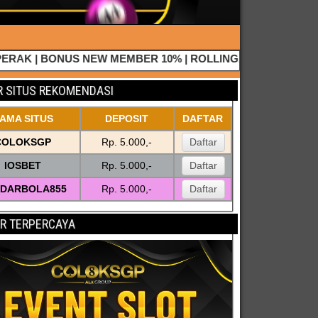
AK | BONUS NEW MEMBER 10% | ROLLINGAN SLOT 5% | ROLIN
R SITUS REKOMENDASI
AMA SITUS
DEPOSIT
DAFTAR
COLOKSGP
Rp. 5.000,-
Daftar
IOSBET
Rp. 5.000,-
Daftar
DARBOLA855
Rp. 5.000,-
Daftar
R TERPERCAYA