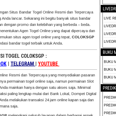
LIVEDR
dengan Situs Bandar Togel Online Resmi dan Terpercaya
Anda lancar. Sekarang ini begitu banyak situs bandar
LIVE 
an dengan promo dan kelebihan yang berbeda – beda.
LIVED
 menentukan Agen Togel Online yang dapat dipercaya dan
LIVED
ukan situs agen togel online yang tepat,
COLOKSGP
LIVED
dasi bandar togel terbaik untuk Anda.
BUKU 
SI TOGEL COLOKSGP :
BUKU 
OOK
|
TELEGRAM
|
YOUTUBE
BUKU 
ine Resmi dan Terpercaya yang menyediakan pasaran
BUKU 
anya permainan togel online saja, namun permainan Slot
 Anda mainkan hanya dengan satu akses saja. Minimal
PREDIK
ksi paling lengkap mulai dari Bank Lokal, Dompet Digital
PREDIK
nda melakukan transaksi 24 jam online kapan saja dan
PREDIK
imana saja.
PREDIK
SGP
melengkapi seluruh layanan dalam berbagai aspek.