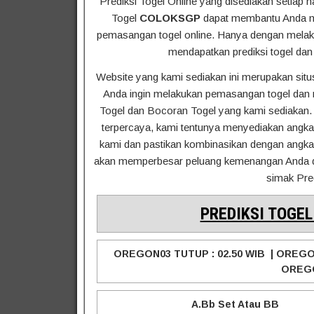
Prediksi Togel Online yang disediakan setiap 
Togel
COLOKSGP
dapat membantu Anda m
pemasangan togel online. Hanya dengan melaku
mendapatkan prediksi togel dan 
Website yang kami sediakan ini merupakan situs p
Anda ingin melakukan pemasangan togel dan m
Togel dan Bocoran Togel yang kami sediakan. 
terpercaya, kami tentunya menyediakan angka t
kami dan pastikan kombinasikan dengan angka 
akan memperbesar peluang kemenangan Anda di 
simak Pred
PREDIKSI TOGEL
OREGON03 TUTUP : 02.50 WIB | OREGON
OREGO
A.Bb Set Atau BB