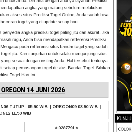
hari untuk Anda. Dimana dengan adanya layanan Prediksi
endapatkan angka yang matang sebelum melakukan
kan akses situs Prediksi Togel Online, Anda sudah bisa
bocoran togel yang di update setiap hari.
enyedia angka prediksi togel paling jitu dan akurat. Jika
asih ragu, Anda bisa mendapatkan refferensi Prediksi
Mengacu pada refferensi situs bandar togel yang sudah
ogel jitu. Kami anjurkan untuk selalu mengunjungi situs
yang sesuai dengan insting Anda. Hal tersebut tentunya
setiap pemasangan togel di situs Bandar Togel. Silakan
iksi Togel Hari Ini :
 OREGON 14 JUNI 2026
06 TUTUP : 05.50 WIB | OREGON09 08.50 WIB |
N12 11.50 WIB
KUNJU
🔅0287791🔅
COLOK