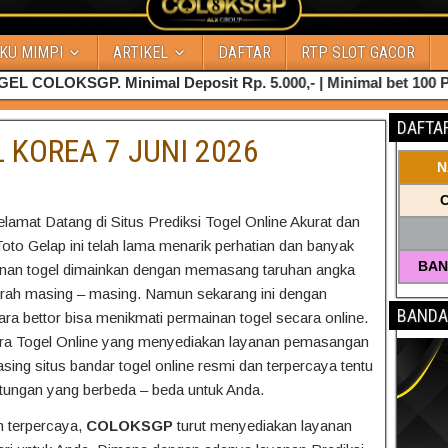
KU MIMPI
ARTIKEL
DAFTAR
RTP SLOT GACOR
P. Minimal Deposit Rp. 5.000,- | Minimal bet 100 PERA
DAFTA
L KOREA 7 JUNI 2026
N
lamat Datang di Situs Prediksi Togel Online Akurat dan
oto Gelap ini telah lama menarik perhatian dan banyak
BAN
mainan togel dimainkan dengan memasang taruhan angka
aerah masing – masing. Namun sekarang ini dengan
BANDA
a bettor bisa menikmati permainan togel secara online.
a Togel Online yang menyediakan layanan pemasangan
ing situs bandar togel online resmi dan terpercaya tentu
tungan yang berbeda – beda untuk Anda.
n terpercaya,
COLOKSGP
turut menyediakan layanan