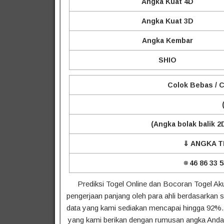
Angka Kuat 4D
Angka Kuat 3D
Angka Kembar
SHIO
Colok Bebas / C
(Angka bolak balik 2
⇓ ANGKA TP
🔅46 86 33 5
Prediksi Togel Online dan Bocoran Togel Aku
pengerjaan panjang oleh para ahli berdasarkan st
data yang kami sediakan mencapai hingga 92%.
yang kami berikan dengan rumusan angka Anda 