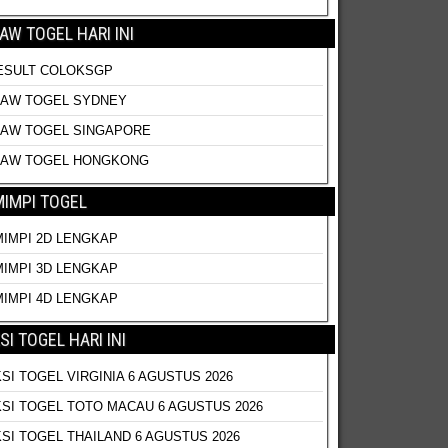
AW TOGEL HARI INI
RESULT COLOKSGP
RAW TOGEL SYDNEY
RAW TOGEL SINGAPORE
RAW TOGEL HONGKONG
MIMPI TOGEL
MIMPI 2D LENGKAP
MIMPI 3D LENGKAP
MIMPI 4D LENGKAP
SI TOGEL HARI INI
SI TOGEL VIRGINIA 6 AGUSTUS 2026
SI TOGEL TOTO MACAU 6 AGUSTUS 2026
SI TOGEL THAILAND 6 AGUSTUS 2026