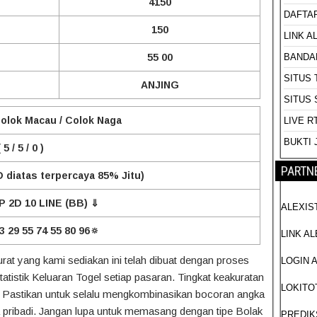
4150
DAFTA
150
LINK A
55 00
BANDA
SITUS 
ANJING
SITUS 
olok Macau / Colok Naga
LIVE R
BUKTI
( 5 / 5 / 0 )
PARTN
D diatas terpercaya 85% Jitu)
 2D 10 LINE (BB) ⇓
ALEXIS
3 29 55 74 55 80 96🔅
LINK A
rat yang kami sediakan ini telah dibuat dengan proses
LOGIN 
atistik Keluaran Togel setiap pasaran. Tingkat keakuratan
LOKITO
 Pastikan untuk selalu mengkombinasikan bocoran angka
pribadi. Jangan lupa untuk memasang dengan tipe Bolak
PREDIK