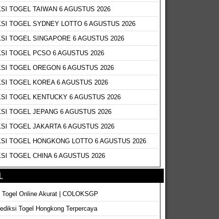
SI TOGEL TAIWAN 6 AGUSTUS 2026
SI TOGEL SYDNEY LOTTO 6 AGUSTUS 2026
SI TOGEL SINGAPORE 6 AGUSTUS 2026
SI TOGEL PCSO 6 AGUSTUS 2026
SI TOGEL OREGON 6 AGUSTUS 2026
SI TOGEL KOREA 6 AGUSTUS 2026
SI TOGEL KENTUCKY 6 AGUSTUS 2026
SI TOGEL JEPANG 6 AGUSTUS 2026
SI TOGEL JAKARTA 6 AGUSTUS 2026
KSI TOGEL HONGKONG LOTTO 6 AGUSTUS 2026
SI TOGEL CHINA 6 AGUSTUS 2026
L
i Togel Online Akurat | COLOKSGP
rediksi Togel Hongkong Terpercaya