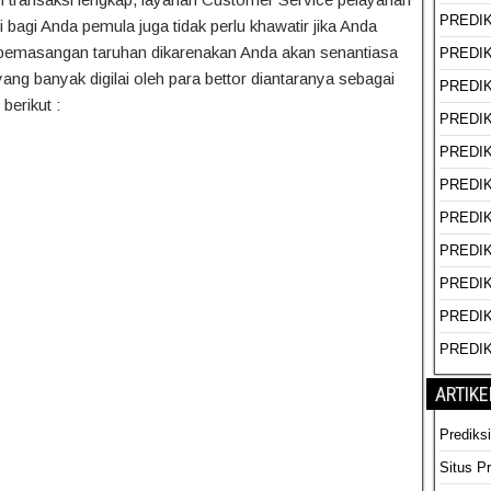
PREDIK
i bagi Anda pemula juga tidak perlu khawatir jika Anda
 pemasangan taruhan dikarenakan Anda akan senantiasa
PREDIK
ang banyak digilai oleh para bettor diantaranya sebagai
PREDIK
berikut :
PREDIK
PREDIK
PREDIK
PREDIK
PREDIK
PREDIK
PREDI
PREDIK
ARTIKE
Prediks
Situs P