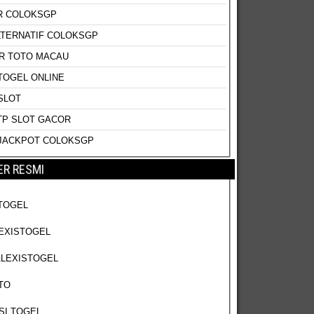
R COLOKSGP
LTERNATIF COLOKSGP
R TOTO MACAU
TOGEL ONLINE
SLOT
TP SLOT GACOR
 JACKPOT COLOKSGP
ER RESMI
TOGEL
LEXISTOGEL
ALEXISTOGEL
TO
SI TOGEL