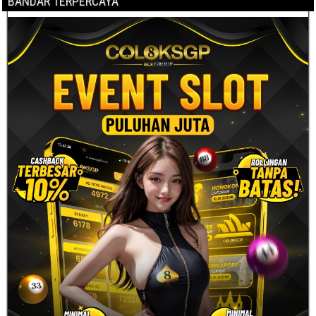
BANDAR TERPERCAYA