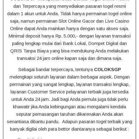
dan Terpercaya yang menyediakan pasaran togel resmi
dalam 1 akun untuk Anda. Tidak hanya permainan togel online
saja, namun permainan Slot Online Gacor dan Live Casino
Online dapat Anda mainkan hanya dengan satu akses saja.
Minimal deposit hanya Rp. 5.000,- dengan layanan transaksi
paling lengkap mulai dari Bank Lokal, Dompet Digital dan
QRIS Tanpa Biaya yang bisa mendukung Anda melakukan
transaksi 24 jam online kapan saja dan dimana saja.
Sebagai bandar terpercaya, tentunya
COLOKSGP
melengkapi seluruh layanan dalam berbagai aspek. Dengan
permainan yang sangat lengkap, layanan transaksi lengkap,
layanan Customer Service pelayanan terbaik juga tersedia
untuk Anda 24 jam. Jadi bagi Anda pemula juga tidak perlu
khawatir jika Anda kebingungan atau mengalami kendala
seputar pemasangan taruhan dikarenakan Anda akan
senantiasa dibantu pandu. Adapun pasaran togel terbaik yang
banyak digilai oleh para bettor diantaranya sebagai berikut :