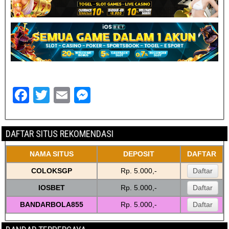
F
T
E
M
a
wi
m
e
c
tt
ail
ss
DAFTAR SITUS REKOMENDASI
e
er
e
NAMA SITUS
DEPOSIT
DAFTAR
b
n
COLOKSGP
Rp. 5.000,-
Daftar
o
g
IOSBET
Rp. 5.000,-
Daftar
o
er
BANDARBOLA855
k
Rp. 5.000,-
Daftar