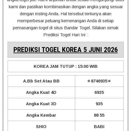
kami dan pastikan kombinasikan dengan angka yang sesuai
dengan insting Anda. Hal tersebut tentunya akan
memperbesar peluang kemenangan Anda di setiap
pemasangan togel di situs Bandar Togel. Silakan simak
Prediksi Togel Hari Ini :
PREDIKSI TOGEL KOREA 5 JUNI 2026
KOREA JAM TUTUP : 15:00 WIB
A.Bb Set Atau BB
🔅8746935🔅
Angka Kuat 4D
6935
Angka Kuat 3D
935
Angka Kembar
88 55
SHIO
BABI