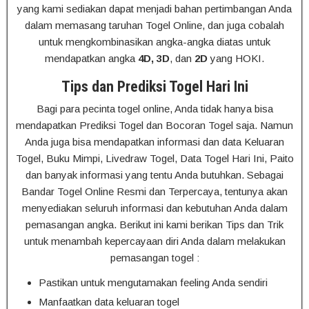
yang kami sediakan dapat menjadi bahan pertimbangan Anda
dalam memasang taruhan Togel Online, dan juga cobalah
untuk mengkombinasikan angka-angka diatas untuk
mendapatkan angka
4D, 3D
, dan
2D
yang HOKI.
Tips dan Prediksi Togel Hari Ini
Bagi para pecinta togel online, Anda tidak hanya bisa
mendapatkan Prediksi Togel dan Bocoran Togel saja. Namun
Anda juga bisa mendapatkan informasi dan data Keluaran
Togel, Buku Mimpi, Livedraw Togel, Data Togel Hari Ini, Paito
dan banyak informasi yang tentu Anda butuhkan. Sebagai
Bandar Togel Online Resmi dan Terpercaya, tentunya akan
menyediakan seluruh informasi dan kebutuhan Anda dalam
pemasangan angka. Berikut ini kami berikan Tips dan Trik
untuk menambah kepercayaan diri Anda dalam melakukan
pemasangan togel :
Pastikan untuk mengutamakan feeling Anda sendiri
Manfaatkan data keluaran togel