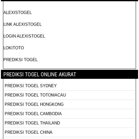
ALEXISTOGEL
LINK ALEXISTOGEL
LOGIN ALEXISTOGEL
LOKITOTO
PREDIKSI TOGEL
PREDIKSI TOGEL ONLINE AKURAT
PREDIKSI TOGEL SYDNEY
PREDIKSI TOGEL TOTOMACAU
PREDIKSI TOGEL HONGKONG
PREDIKSI TOGEL CAMBODIA
PREDIKSI TOGEL THAILAND
PREDIKSI TOGEL CHINA