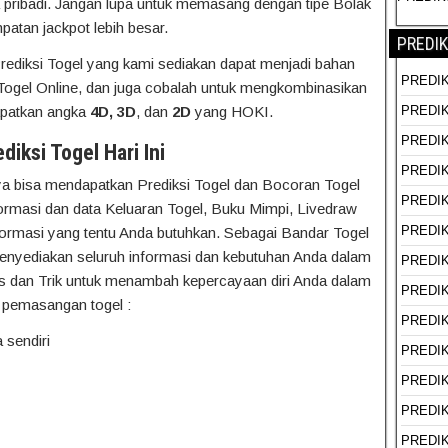
pribadi. Jangan lupa untuk memasang dengan tipe Bolak
patan jackpot lebih besar.
PREDIK
ediksi Togel yang kami sediakan dapat menjadi bahan
PREDI
ogel Online, dan juga cobalah untuk mengkombinasikan
apatkan angka
4D, 3D
, dan
2D
yang HOKI.
PREDI
PREDI
diksi Togel Hari Ini
PREDI
anya bisa mendapatkan Prediksi Togel dan Bocoran Togel
PREDIK
ormasi dan data Keluaran Togel, Buku Mimpi, Livedraw
PREDIK
nformasi yang tentu Anda butuhkan. Sebagai Bandar Togel
enyediakan seluruh informasi dan kebutuhan Anda dalam
PREDIK
ps dan Trik untuk menambah kepercayaan diri Anda dalam
PREDI
 pemasangan togel :
PREDI
 sendiri
PREDI
PREDI
PREDI
PREDI