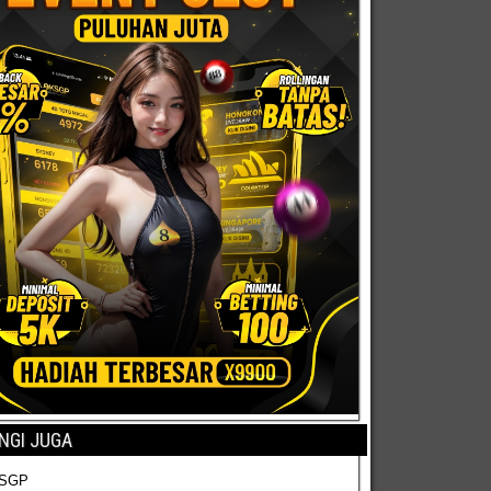
NGI JUGA
SGP