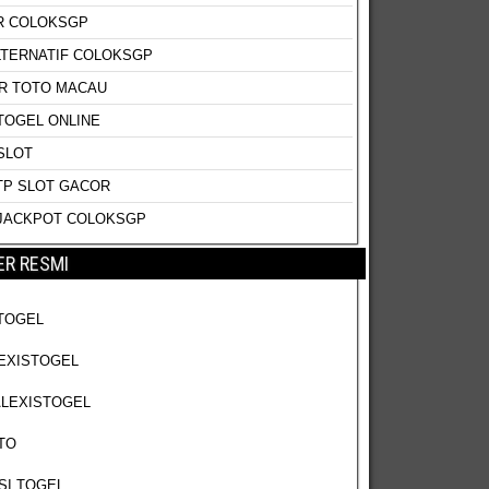
R COLOKSGP
LTERNATIF COLOKSGP
R TOTO MACAU
TOGEL ONLINE
SLOT
TP SLOT GACOR
 JACKPOT COLOKSGP
ER RESMI
TOGEL
LEXISTOGEL
ALEXISTOGEL
TO
SI TOGEL