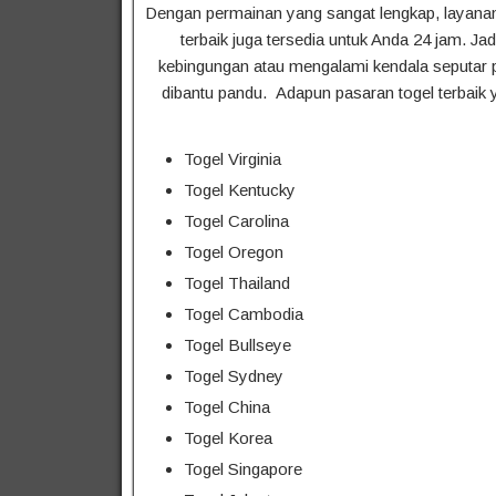
Dengan permainan yang sangat lengkap, layanan
terbaik juga tersedia untuk Anda 24 jam. Jad
kebingungan atau mengalami kendala seputar
dibantu pandu. Adapun pasaran togel terbaik y
Togel Virginia
Togel Kentucky
Togel Carolina
Togel Oregon
Togel Thailand
Togel Cambodia
Togel Bullseye
Togel Sydney
Togel China
Togel Korea
Togel Singapore