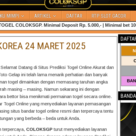
KU MIMPI
ARTIKEL
DAFTAR
RTP SLOT GACOR
SGP. Minimal Deposit Rp. 5.000,- | Minimal bet 100 P
DAFTA
KOREA 24 MARET 2025
N
Selamat Datang di Situs Prediksi Togel Online Akurat dan
oto Gelap ini telah lama menarik perhatian dan banyak
BAN
mainan togel dimainkan dengan memasang taruhan angka
aerah masing – masing. Namun sekarang ini dengan
BANDA
a bettor bisa menikmati permainan togel secara online.
r Togel Online yang menyediakan layanan pemasangan
ing situs bandar togel online resmi dan terpercaya tentu
tungan yang berbeda – beda untuk Anda.
n terpercaya,
COLOKSGP
turut menyediakan layanan