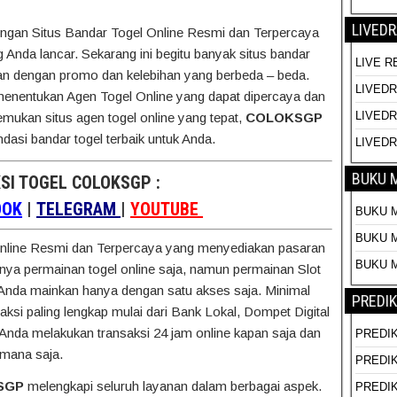
LIVEDR
dengan Situs Bandar Togel Online Resmi dan Terpercaya
Anda lancar. Sekarang ini begitu banyak situs bandar
LIVE 
an dengan promo dan kelebihan yang berbeda – beda.
LIVED
 menentukan Agen Togel Online yang dapat dipercaya dan
LIVED
ukan situs agen togel online yang tepat,
COLOKSGP
dasi bandar togel terbaik untuk Anda.
LIVED
BUKU 
SI TOGEL COLOKSGP :
OOK
|
TELEGRAM
|
YOUTUBE
BUKU 
BUKU 
ine Resmi dan Terpercaya yang menyediakan pasaran
BUKU 
anya permainan togel online saja, namun permainan Slot
 Anda mainkan hanya dengan satu akses saja. Minimal
PREDIK
ksi paling lengkap mulai dari Bank Lokal, Dompet Digital
nda melakukan transaksi 24 jam online kapan saja dan
PREDIK
imana saja.
PREDIK
SGP
melengkapi seluruh layanan dalam berbagai aspek.
PREDIK