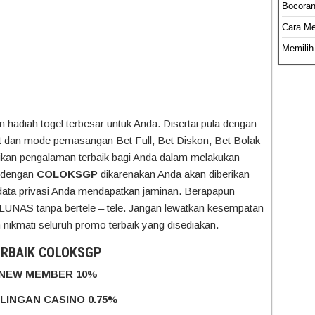
Bocoran
Cara Me
Memilih
 hadiah togel terbesar untuk Anda. Disertai pula dengan
it dan mode pemasangan Bet Full, Bet Diskon, Bet Bolak
ikan pengalaman terbaik bagi Anda dalam melakukan
g dengan
COLOKSGP
dikarenakan Anda akan diberikan
data privasi Anda mendapatkan jaminan. Berapapun
 LUNAS tanpa bertele – tele. Jangan lewatkan kesempatan
nikmati seluruh promo terbaik yang disediakan.
RBAIK COLOKSGP
 NEW MEMBER 10%
LINGAN CASINO 0.75%