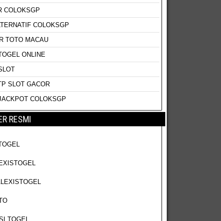
R COLOKSGP
LTERNATIF COLOKSGP
R TOTO MACAU
TOGEL ONLINE
SLOT
TP SLOT GACOR
 JACKPOT COLOKSGP
ER RESMI
TOGEL
LEXISTOGEL
ALEXISTOGEL
TO
SI TOGEL