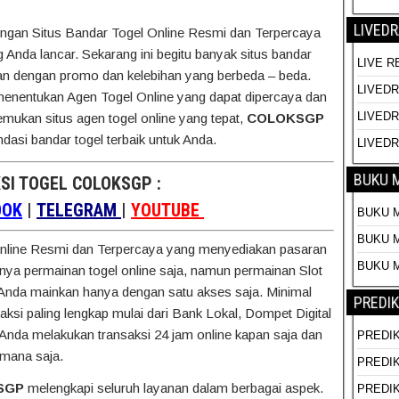
LIVEDR
dengan Situs Bandar Togel Online Resmi dan Terpercaya
Anda lancar. Sekarang ini begitu banyak situs bandar
LIVE 
an dengan promo dan kelebihan yang berbeda – beda.
LIVED
 menentukan Agen Togel Online yang dapat dipercaya dan
LIVED
ukan situs agen togel online yang tepat,
COLOKSGP
dasi bandar togel terbaik untuk Anda.
LIVED
BUKU 
SI TOGEL COLOKSGP :
OOK
|
TELEGRAM
|
YOUTUBE
BUKU 
BUKU 
ine Resmi dan Terpercaya yang menyediakan pasaran
BUKU 
anya permainan togel online saja, namun permainan Slot
 Anda mainkan hanya dengan satu akses saja. Minimal
PREDIK
ksi paling lengkap mulai dari Bank Lokal, Dompet Digital
nda melakukan transaksi 24 jam online kapan saja dan
PREDIK
imana saja.
PREDIK
SGP
melengkapi seluruh layanan dalam berbagai aspek.
PREDIK