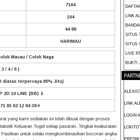
7164
DAFTA
LINK A
164
BANDA
44 88
SITUS 
HARIMAU
SITUS 
LIVE R
olok Macau / Colok Naga
BUKTI
( 3 / 4 / 6 )
PARTN
D diatas terpercaya 85% Jitu)
ALEXIS
 2D 10 LINE (BB) ⇓
LINK A
 71 83 62 12 84 38🔅
LOGIN 
rat yang kami sediakan ini telah dibuat dengan proses
atistik Keluaran Togel setiap pasaran. Tingkat keakuratan
LOKITO
 Pastikan untuk selalu mengkombinasikan bocoran angka
PREDIK