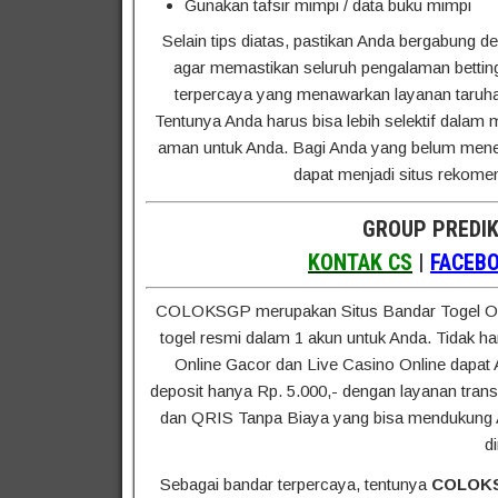
Gunakan tafsir mimpi / data buku mimpi
Selain tips diatas, pastikan Anda bergabung 
agar memastikan seluruh pengalaman betting 
terpercaya yang menawarkan layanan taruh
Tentunya Anda harus bisa lebih selektif dalam
aman untuk Anda. Bagi Anda yang belum menem
dapat menjadi situs rekomen
GROUP PREDIK
KONTAK CS
|
FACEB
COLOKSGP merupakan Situs Bandar Togel Onl
togel resmi dalam 1 akun untuk Anda. Tidak h
Online Gacor dan Live Casino Online dapat
deposit hanya Rp. 5.000,- dengan layanan transa
dan QRIS Tanpa Biaya yang bisa mendukung A
d
Sebagai bandar terpercaya, tentunya
COLOK