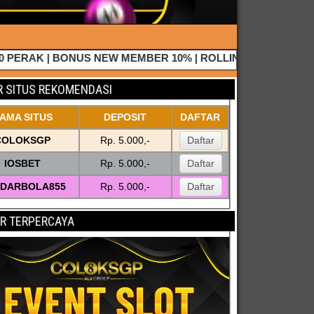
ERAK | BONUS NEW MEMBER 10% | ROLLINGAN SLOT 5% | ROL
R SITUS REKOMENDASI
AMA SITUS
DEPOSIT
DAFTAR
COLOKSGP
Rp. 5.000,-
Daftar
IOSBET
Rp. 5.000,-
Daftar
DARBOLA855
Rp. 5.000,-
Daftar
R TERPERCAYA