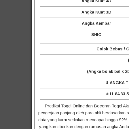
Angka Kuat 4D
Angka Kuat 3D
Angka Kembar
SHIO
Colok Bebas / C
(Angka bolak balik 2
⇓ ANGKA TP
🔅11 84 33 5
Prediksi Togel Online dan Bocoran Togel Aku
pengerjaan panjang oleh para ahli berdasarkan st
data yang kami sediakan mencapai hingga 92%.
yang kami berikan dengan rumusan angka Anda 