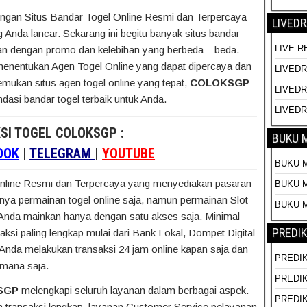
dengan Situs Bandar Togel Online Resmi dan Terpercaya
LIVEDR
Anda lancar. Sekarang ini begitu banyak situs bandar
LIVE 
an dengan promo dan kelebihan yang berbeda – beda.
 menentukan Agen Togel Online yang dapat dipercaya dan
LIVED
ukan situs agen togel online yang tepat,
COLOKSGP
LIVED
dasi bandar togel terbaik untuk Anda.
LIVED
SI TOGEL COLOKSGP :
BUKU 
OOK
|
TELEGRAM
|
YOUTUBE
BUKU 
ine Resmi dan Terpercaya yang menyediakan pasaran
BUKU 
anya permainan togel online saja, namun permainan Slot
BUKU 
 Anda mainkan hanya dengan satu akses saja. Minimal
PREDIK
ksi paling lengkap mulai dari Bank Lokal, Dompet Digital
nda melakukan transaksi 24 jam online kapan saja dan
PREDIK
imana saja.
PREDIK
SGP
melengkapi seluruh layanan dalam berbagai aspek.
PREDIK
 transaksi lengkap, layanan Customer Service pelayanan