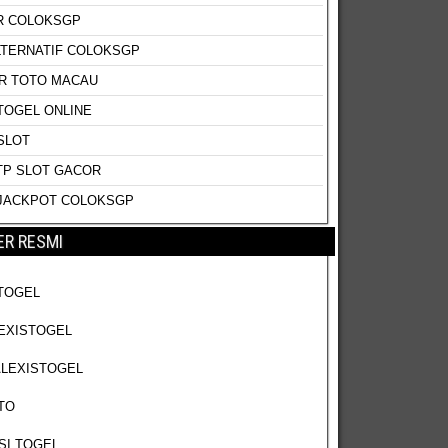
R COLOKSGP
LTERNATIF COLOKSGP
R TOTO MACAU
TOGEL ONLINE
SLOT
TP SLOT GACOR
 JACKPOT COLOKSGP
ER RESMI
TOGEL
LEXISTOGEL
ALEXISTOGEL
TO
SI TOGEL