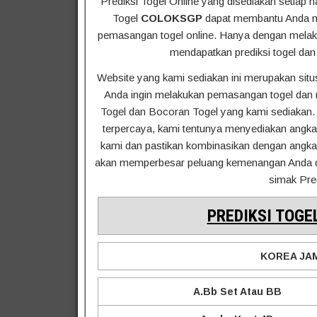
Prediksi Togel Online yang disediakan setiap 
Togel
COLOKSGP
dapat membantu Anda m
pemasangan togel online. Hanya dengan melaku
mendapatkan prediksi togel dan 
Website yang kami sediakan ini merupakan situs p
Anda ingin melakukan pemasangan togel dan m
Togel dan Bocoran Togel yang kami sediakan. 
terpercaya, kami tentunya menyediakan angka t
kami dan pastikan kombinasikan dengan angka 
akan memperbesar peluang kemenangan Anda di 
simak Pred
PREDIKSI TOGE
KOREA JAM
A.Bb Set Atau BB