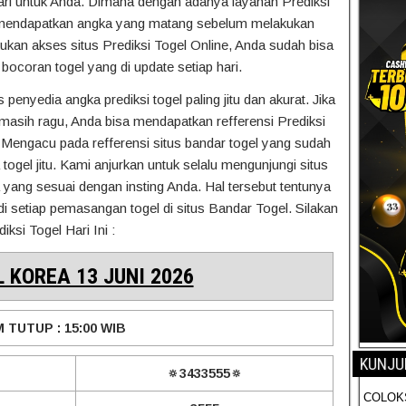
hari untuk Anda. Dimana dengan adanya layanan Prediksi
endapatkan angka yang matang sebelum melakukan
kan akses situs Prediksi Togel Online, Anda sudah bisa
bocoran togel yang di update setiap hari.
enyedia angka prediksi togel paling jitu dan akurat. Jika
asih ragu, Anda bisa mendapatkan refferensi Prediksi
Mengacu pada refferensi situs bandar togel yang sudah
ogel jitu. Kami anjurkan untuk selalu mengunjungi situs
yang sesuai dengan insting Anda. Hal tersebut tentunya
setiap pemasangan togel di situs Bandar Togel. Silakan
iksi Togel Hari Ini :
L KOREA 13 JUNI 2026
 TUTUP : 15:00 WIB
KUNJU
🔅3433555🔅
COLOK