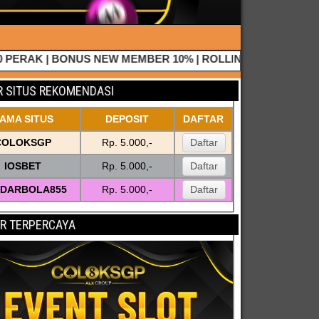
AK | BONUS NEW MEMBER 10% | ROLLINGAN SLOT 5% | ROLI
R SITUS REKOMENDASI
AMA SITUS
DEPOSIT
DAFTAR
COLOKSGP
Rp. 5.000,-
Daftar
IOSBET
Rp. 5.000,-
Daftar
DARBOLA855
Rp. 5.000,-
Daftar
R TERPERCAYA