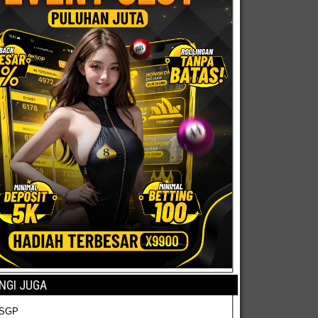
NGI JUGA
SGP