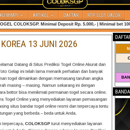
KU MIMPI
ARTIKEL
DAFTAR
RTP SLOT GACOR
GP. Minimal Deposit Rp. 5.000,- | Minimal bet 100 PER
DAFTA
 KOREA 13 JUNI 2026
N
elamat Datang di Situs Prediksi Togel Online Akurat dan
oto Gelap ini telah lama menarik perhatian dan banyak
BAN
mainan togel dimainkan dengan memasang taruhan angka
aerah masing – masing. Namun sekarang ini dengan
BANDA
a bettor bisa menikmati permainan togel secara online.
a Togel Online yang menyediakan layanan pemasangan
ing situs bandar togel online resmi dan terpercaya tentu
tungan yang berbeda – beda untuk Anda.
n terpercaya,
COLOKSGP
turut menyediakan layanan