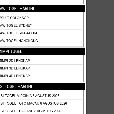
AW TOGEL HARI INI
RESULT COLOKSGP
RAW TOGEL SYDNEY
RAW TOGEL SINGAPORE
RAW TOGEL HONGKONG
MIMPI TOGEL
MIMPI 2D LENGKAP
MIMPI 3D LENGKAP
MIMPI 4D LENGKAP
SI TOGEL HARI INI
SI TOGEL VIRGINIA 8 AGUSTUS 2026
SI TOGEL TOTO MACAU 8 AGUSTUS 2026
SI TOGEL THAILAND 8 AGUSTUS 2026