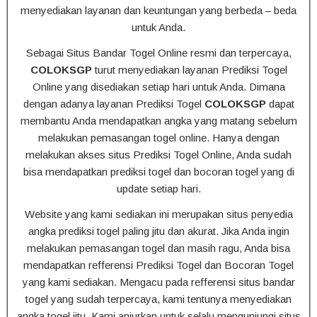
menyediakan layanan dan keuntungan yang berbeda – beda
untuk Anda.
Sebagai Situs Bandar Togel Online resmi dan terpercaya,
COLOKSGP
turut menyediakan layanan Prediksi Togel
Online yang disediakan setiap hari untuk Anda. Dimana
dengan adanya layanan Prediksi Togel
COLOKSGP
dapat
membantu Anda mendapatkan angka yang matang sebelum
melakukan pemasangan togel online. Hanya dengan
melakukan akses situs Prediksi Togel Online, Anda sudah
bisa mendapatkan prediksi togel dan bocoran togel yang di
update setiap hari.
Website yang kami sediakan ini merupakan situs penyedia
angka prediksi togel paling jitu dan akurat. Jika Anda ingin
melakukan pemasangan togel dan masih ragu, Anda bisa
mendapatkan refferensi Prediksi Togel dan Bocoran Togel
yang kami sediakan. Mengacu pada refferensi situs bandar
togel yang sudah terpercaya, kami tentunya menyediakan
angka togel jitu. Kami anjurkan untuk selalu mengunjungi situs