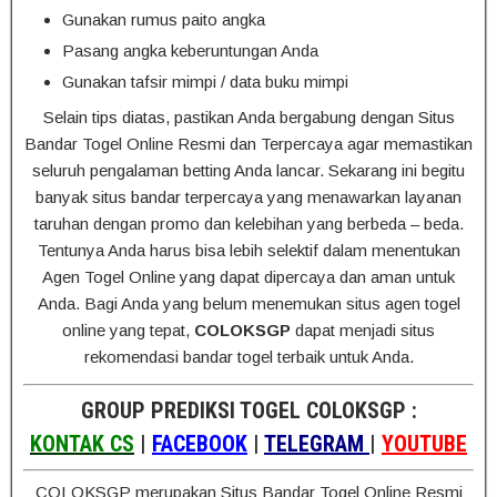
Gunakan rumus paito angka
Pasang angka keberuntungan Anda
Gunakan tafsir mimpi / data buku mimpi
Selain tips diatas, pastikan Anda bergabung dengan Situs
Bandar Togel Online Resmi dan Terpercaya agar memastikan
seluruh pengalaman betting Anda lancar. Sekarang ini begitu
banyak situs bandar terpercaya yang menawarkan layanan
taruhan dengan promo dan kelebihan yang berbeda – beda.
Tentunya Anda harus bisa lebih selektif dalam menentukan
Agen Togel Online yang dapat dipercaya dan aman untuk
Anda. Bagi Anda yang belum menemukan situs agen togel
online yang tepat,
COLOKSGP
dapat menjadi situs
rekomendasi bandar togel terbaik untuk Anda.
GROUP PREDIKSI TOGEL COLOKSGP :
KONTAK CS
|
FACEBOOK
|
TELEGRAM
|
YOUTUBE
COLOKSGP merupakan Situs Bandar Togel Online Resmi