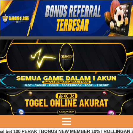
bet 100 PERAK | BONUS NEW MEMBER 10% | ROLLINGAN SLO