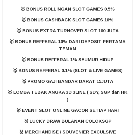
🥇 BONUS ROLLINGAN SLOT GAMES 0.5%
🥇 BONUS CASHBACK SLOT GAMES 10%
🥇 BONUS EXTRA TURNOVER SLOT 100 JUTA
🥇 BONUS REFFERAL 10% DARI DEPOSIT PERTAMA
TEMAN
🥇 BONUS REFFERAL 1% SEUMUR HIDUP
🥇 BONUS REFFERAL 0.1% (SLOT & LIVE GAMES)
🥇 PROMO GAJI BANDAR DARAT 15JUTA
🥇 LOMBA TEBAK ANGKA 3D 3LINE ( SDY, SGP dan HK
)
🥇 EVENT SLOT ONLINE GACOR SETIAP HARI
🥇 LUCKY DRAW BULANAN COLOKSGP
🥇 MERCHANDISE / SOUVENIER EXCULSIVE