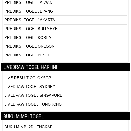
PREDIKSI TOGEL TAIWAN
PREDIKSI TOGEL JEPANG
PREDIKSI TOGEL JAKARTA
PREDIKSI TOGEL BULLSEYE
PREDIKSI TOGEL KOREA
PREDIKSI TOGEL OREGON
PREDIKSI TOGEL PCSO
LIVEDRAW TOGEL HARI INI
LIVE RESULT COLOKSGP
LIVEDRAW TOGEL SYDNEY
LIVEDRAW TOGEL SINGAPORE
LIVEDRAW TOGEL HONGKONG
BUKU MIMPI TOGEL
BUKU MIMPI 2D LENGKAP