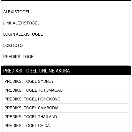
ALEXISTOGEL
LINK ALEXISTOGEL
LOGIN ALEXISTOGEL
LOKITOTO
PREDIKSI TOGEL
PREDIKSI TOGEL ONLINE AKURAT
PREDIKSI TOGEL SYDNEY
PREDIKSI TOGEL TOTOMACAU
PREDIKSI TOGEL HONGKONG
PREDIKSI TOGEL CAMBODIA
PREDIKSI TOGEL THAILAND
PREDIKSI TOGEL CHINA