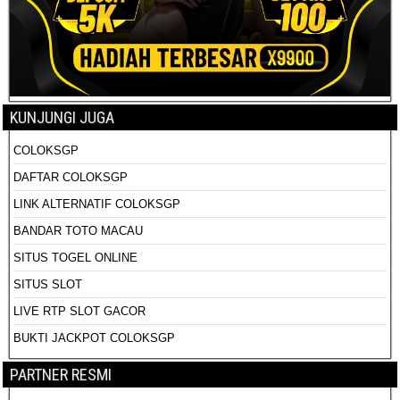
KUNJUNGI JUGA
COLOKSGP
DAFTAR COLOKSGP
LINK ALTERNATIF COLOKSGP
BANDAR TOTO MACAU
SITUS TOGEL ONLINE
SITUS SLOT
LIVE RTP SLOT GACOR
BUKTI JACKPOT COLOKSGP
PARTNER RESMI