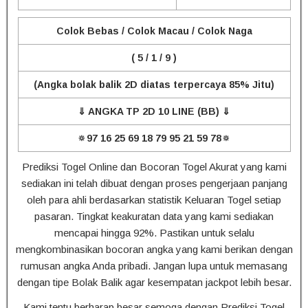
Colok Bebas / Colok Macau / Colok Naga
( 5 / 1 / 9 )
(Angka bolak balik 2D diatas terpercaya 85% Jitu)
⇓ ANGKA TP 2D 10 LINE (BB) ⇓
🔅97 16 25 69 18 79 95 21 59 78🔅
Prediksi Togel Online dan Bocoran Togel Akurat yang kami
sediakan ini telah dibuat dengan proses pengerjaan panjang
oleh para ahli berdasarkan statistik Keluaran Togel setiap
pasaran. Tingkat keakuratan data yang kami sediakan
mencapai hingga 92%. Pastikan untuk selalu
mengkombinasikan bocoran angka yang kami berikan dengan
rumusan angka Anda pribadi. Jangan lupa untuk memasang
dengan tipe Bolak Balik agar kesempatan jackpot lebih besar.
Kami tentu berharap besar semoga dengan Prediksi Togel