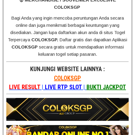
COLOKSGP
Bagi Anda yang ingin mencoba peruntungan Anda secara
online dan juga menikmati berbagai keuntungan yang
disediakan. Jangan lupa daftarkan akun anda di situs Togel
Terpercaya
COLOKSGP.
Daftar gratis dan dapatkan Aplikasi
COLOKSGP
secara gratis untuk mendapatkan informasi
keluaran togel setiap pasaran.
KUNJUNGI WEBSITE LAINNYA :
COLOKSGP
LIVE RESULT
|
LIVE RTP SLOT
|
BUKTI JACKPOT