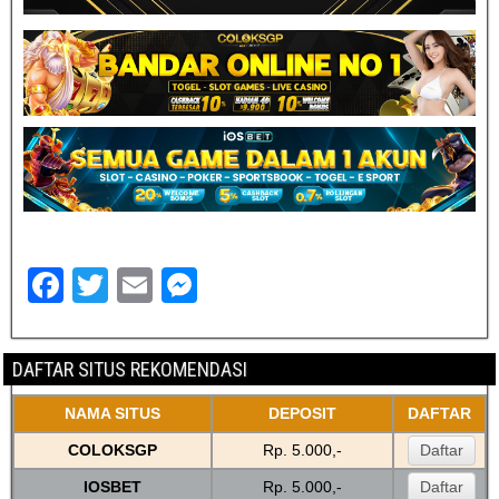
F
T
E
M
a
wi
m
e
c
tt
ail
ss
DAFTAR SITUS REKOMENDASI
e
er
e
NAMA SITUS
DEPOSIT
DAFTAR
b
n
COLOKSGP
Rp. 5.000,-
Daftar
o
g
IOSBET
Rp. 5.000,-
Daftar