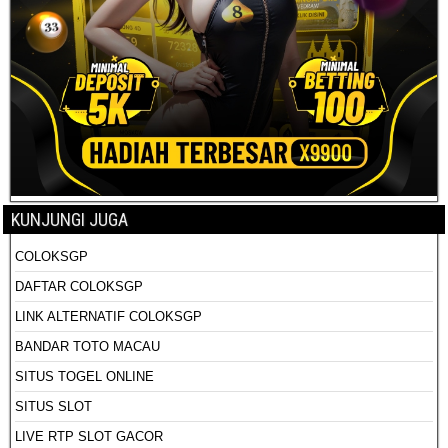
KUNJUNGI JUGA
COLOKSGP
DAFTAR COLOKSGP
LINK ALTERNATIF COLOKSGP
BANDAR TOTO MACAU
SITUS TOGEL ONLINE
SITUS SLOT
LIVE RTP SLOT GACOR