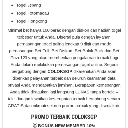
Togel Jepang
Togel Totomacau
Togel Hongkong
Minimal bet hanya 100 perak dengan diskon dan hadiah togel
terbesar untuk Anda. Disertai pula dengan layanan
pemasangan togel paling lengkap 9 digit dan mode
pemasangan Bet Full, Bet Diskon, Bet Bolak Balik dan Bet
Prize123 yang akan memberikan pengalaman terbaik bagi
Anda dalam melakukan pemasangan togel online. Segera
bergabung dengan
COLOKSGP
dikarenakan Anda akan
diberikan pelayanan terbaik dan seluruh keamanan data
privasi Anda mendapatkan jaminan. Berapapun kemenangan
Anda tidak diragukan lagi langsung LUNAS tanpa bertele –
tele. Jangan lewatkan kesempatan terbaik bergabung secara
GRATIS dan nikmati seluruh promo terbaik yang disediakan.
PROMO TERBAIK COLOKSGP
🥇 BONUS NEW MEMBER 10%