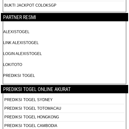
BUKTI JACKPOT COLOKSGP
PARTNER RESMI
ALEXISTOGEL
LINK ALEXISTOGEL
LOGIN ALEXISTOGEL
LOKITOTO
PREDIKSI TOGEL
PREDIKSI TOGEL ONLINE AKURAT
PREDIKSI TOGEL SYDNEY
PREDIKSI TOGEL TOTOMACAU
PREDIKSI TOGEL HONGKONG
PREDIKSI TOGEL CAMBODIA