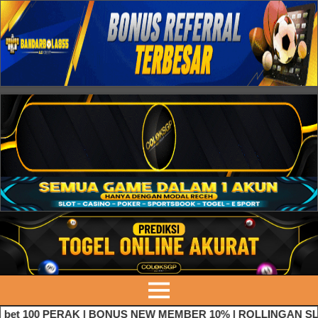
et 100 PERAK | BONUS NEW MEMBER 10% | ROLLINGAN SLOT 