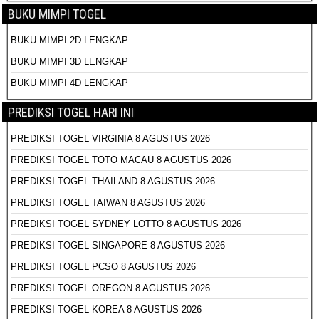
BUKU MIMPI TOGEL
BUKU MIMPI 2D LENGKAP
BUKU MIMPI 3D LENGKAP
BUKU MIMPI 4D LENGKAP
PREDIKSI TOGEL HARI INI
PREDIKSI TOGEL VIRGINIA 8 AGUSTUS 2026
PREDIKSI TOGEL TOTO MACAU 8 AGUSTUS 2026
PREDIKSI TOGEL THAILAND 8 AGUSTUS 2026
PREDIKSI TOGEL TAIWAN 8 AGUSTUS 2026
PREDIKSI TOGEL SYDNEY LOTTO 8 AGUSTUS 2026
PREDIKSI TOGEL SINGAPORE 8 AGUSTUS 2026
PREDIKSI TOGEL PCSO 8 AGUSTUS 2026
PREDIKSI TOGEL OREGON 8 AGUSTUS 2026
PREDIKSI TOGEL KOREA 8 AGUSTUS 2026