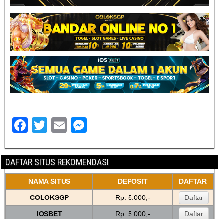
F
T
E
M
a
wi
m
e
c
tt
ail
ss
DAFTAR SITUS REKOMENDASI
e
er
e
NAMA SITUS
DEPOSIT
DAFTAR
b
n
COLOKSGP
Rp. 5.000,-
Daftar
o
g
IOSBET
Rp. 5.000,-
Daftar