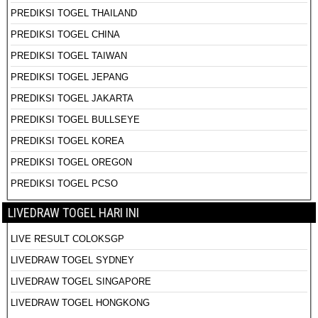
PREDIKSI TOGEL THAILAND
PREDIKSI TOGEL CHINA
PREDIKSI TOGEL TAIWAN
PREDIKSI TOGEL JEPANG
PREDIKSI TOGEL JAKARTA
PREDIKSI TOGEL BULLSEYE
PREDIKSI TOGEL KOREA
PREDIKSI TOGEL OREGON
PREDIKSI TOGEL PCSO
LIVEDRAW TOGEL HARI INI
LIVE RESULT COLOKSGP
LIVEDRAW TOGEL SYDNEY
LIVEDRAW TOGEL SINGAPORE
LIVEDRAW TOGEL HONGKONG