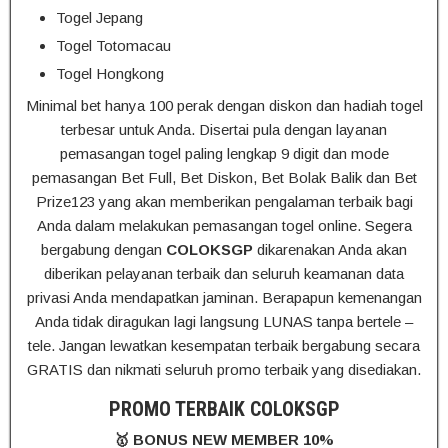
Togel Jepang
Togel Totomacau
Togel Hongkong
Minimal bet hanya 100 perak dengan diskon dan hadiah togel
terbesar untuk Anda. Disertai pula dengan layanan
pemasangan togel paling lengkap 9 digit dan mode
pemasangan Bet Full, Bet Diskon, Bet Bolak Balik dan Bet
Prize123 yang akan memberikan pengalaman terbaik bagi
Anda dalam melakukan pemasangan togel online. Segera
bergabung dengan
COLOKSGP
dikarenakan Anda akan
diberikan pelayanan terbaik dan seluruh keamanan data
privasi Anda mendapatkan jaminan. Berapapun kemenangan
Anda tidak diragukan lagi langsung LUNAS tanpa bertele –
tele. Jangan lewatkan kesempatan terbaik bergabung secara
GRATIS dan nikmati seluruh promo terbaik yang disediakan.
PROMO TERBAIK COLOKSGP
🥇 BONUS NEW MEMBER 10%