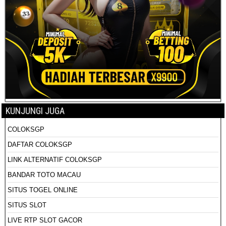
KUNJUNGI JUGA
COLOKSGP
DAFTAR COLOKSGP
LINK ALTERNATIF COLOKSGP
BANDAR TOTO MACAU
SITUS TOGEL ONLINE
SITUS SLOT
LIVE RTP SLOT GACOR