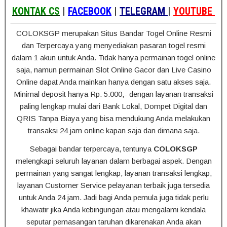
KONTAK CS
|
FACEBOOK
|
TELEGRAM
|
YOUTUBE
COLOKSGP merupakan Situs Bandar Togel Online Resmi
dan Terpercaya yang menyediakan pasaran togel resmi
dalam 1 akun untuk Anda. Tidak hanya permainan togel online
saja, namun permainan Slot Online Gacor dan Live Casino
Online dapat Anda mainkan hanya dengan satu akses saja.
Minimal deposit hanya Rp. 5.000,- dengan layanan transaksi
paling lengkap mulai dari Bank Lokal, Dompet Digital dan
QRIS Tanpa Biaya yang bisa mendukung Anda melakukan
transaksi 24 jam online kapan saja dan dimana saja.
Sebagai bandar terpercaya, tentunya
COLOKSGP
melengkapi seluruh layanan dalam berbagai aspek. Dengan
permainan yang sangat lengkap, layanan transaksi lengkap,
layanan Customer Service pelayanan terbaik juga tersedia
untuk Anda 24 jam. Jadi bagi Anda pemula juga tidak perlu
khawatir jika Anda kebingungan atau mengalami kendala
seputar pemasangan taruhan dikarenakan Anda akan