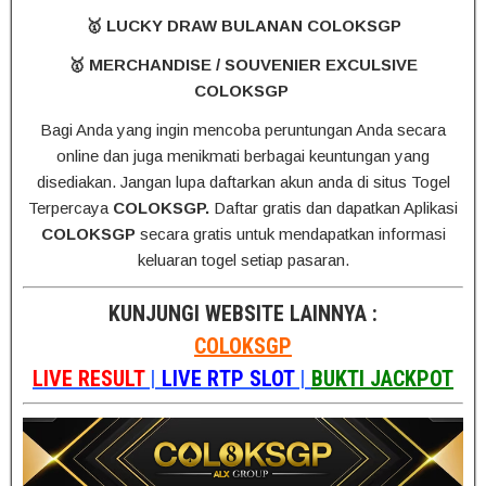
🥇 LUCKY DRAW BULANAN COLOKSGP
🥇 MERCHANDISE / SOUVENIER EXCULSIVE
COLOKSGP
Bagi Anda yang ingin mencoba peruntungan Anda secara
online dan juga menikmati berbagai keuntungan yang
disediakan. Jangan lupa daftarkan akun anda di situs Togel
Terpercaya
COLOKSGP.
Daftar gratis dan dapatkan Aplikasi
COLOKSGP
secara gratis untuk mendapatkan informasi
keluaran togel setiap pasaran.
KUNJUNGI WEBSITE LAINNYA :
COLOKSGP
LIVE RESULT
|
LIVE RTP SLOT
|
BUKTI JACKPOT