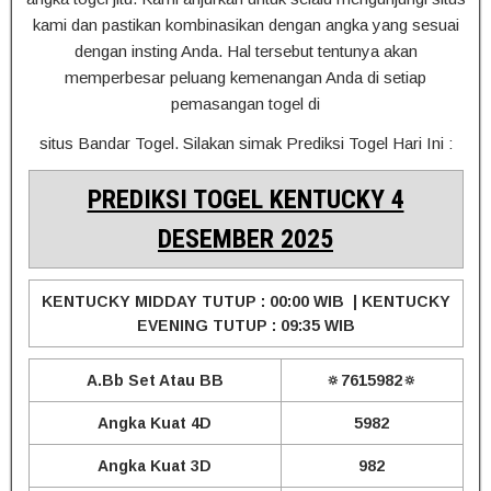
kami dan pastikan kombinasikan dengan angka yang sesuai
dengan insting Anda. Hal tersebut tentunya akan
memperbesar peluang kemenangan Anda di setiap
pemasangan togel di
situs Bandar Togel. Silakan simak Prediksi Togel Hari Ini :
PREDIKSI TOGEL KENTUCKY 4
DESEMBER 2025
KENTUCKY MIDDAY TUTUP : 00:00 WIB | KENTUCKY
EVENING TUTUP : 09:35 WIB
A.Bb Set Atau BB
🔅7615982🔅
Angka Kuat 4D
5982
Angka Kuat 3D
982