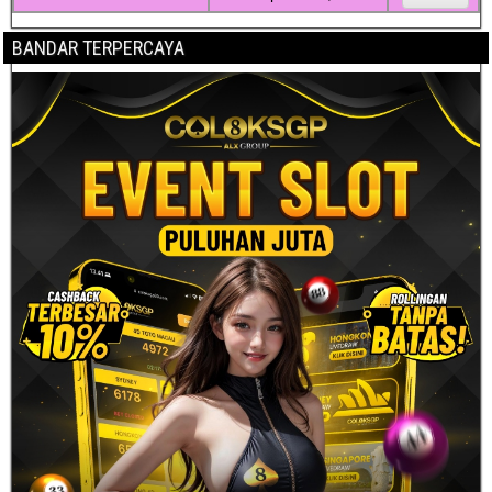
k
BANDAR TERPERCAYA