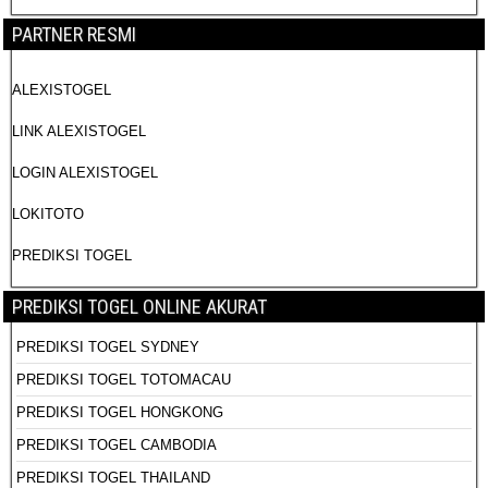
PARTNER RESMI
ALEXISTOGEL
LINK ALEXISTOGEL
LOGIN ALEXISTOGEL
LOKITOTO
PREDIKSI TOGEL
PREDIKSI TOGEL ONLINE AKURAT
PREDIKSI TOGEL SYDNEY
PREDIKSI TOGEL TOTOMACAU
PREDIKSI TOGEL HONGKONG
PREDIKSI TOGEL CAMBODIA
PREDIKSI TOGEL THAILAND