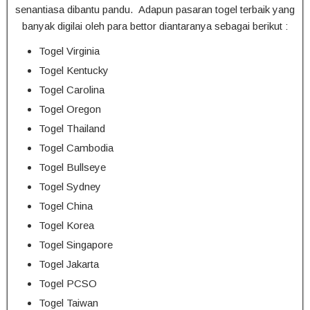
senantiasa dibantu pandu. Adapun pasaran togel terbaik yang
banyak digilai oleh para bettor diantaranya sebagai berikut :
Togel Virginia
Togel Kentucky
Togel Carolina
Togel Oregon
Togel Thailand
Togel Cambodia
Togel Bullseye
Togel Sydney
Togel China
Togel Korea
Togel Singapore
Togel Jakarta
Togel PCSO
Togel Taiwan