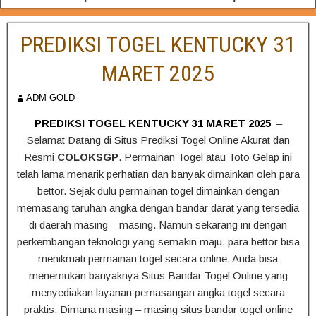
PREDIKSI TOGEL KENTUCKY 31
MARET 2025
ADM GOLD
PREDIKSI TOGEL KENTUCKY 31 MARET 2025
–
Selamat Datang di Situs Prediksi Togel Online Akurat dan
Resmi
COLOKSGP
. Permainan Togel atau Toto Gelap ini
telah lama menarik perhatian dan banyak dimainkan oleh para
bettor. Sejak dulu permainan togel dimainkan dengan
memasang taruhan angka dengan bandar darat yang tersedia
di daerah masing – masing. Namun sekarang ini dengan
perkembangan teknologi yang semakin maju, para bettor bisa
menikmati permainan togel secara online. Anda bisa
menemukan banyaknya Situs Bandar Togel Online yang
menyediakan layanan pemasangan angka togel secara
praktis. Dimana masing – masing situs bandar togel online