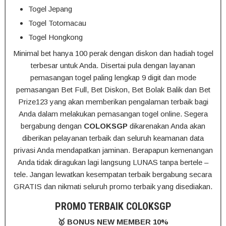
Togel Jepang
Togel Totomacau
Togel Hongkong
Minimal bet hanya 100 perak dengan diskon dan hadiah togel
terbesar untuk Anda. Disertai pula dengan layanan
pemasangan togel paling lengkap 9 digit dan mode
pemasangan Bet Full, Bet Diskon, Bet Bolak Balik dan Bet
Prize123 yang akan memberikan pengalaman terbaik bagi
Anda dalam melakukan pemasangan togel online. Segera
bergabung dengan
COLOKSGP
dikarenakan Anda akan
diberikan pelayanan terbaik dan seluruh keamanan data
privasi Anda mendapatkan jaminan. Berapapun kemenangan
Anda tidak diragukan lagi langsung LUNAS tanpa bertele –
tele. Jangan lewatkan kesempatan terbaik bergabung secara
GRATIS dan nikmati seluruh promo terbaik yang disediakan.
PROMO TERBAIK COLOKSGP
🥇 BONUS NEW MEMBER 10%