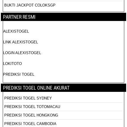
BUKTI JACKPOT COLOKSGP
PARTNER RESMI
ALEXISTOGEL
LINK ALEXISTOGEL
LOGIN ALEXISTOGEL
LOKITOTO
PREDIKSI TOGEL
PREDIKSI TOGEL ONLINE AKURAT
PREDIKSI TOGEL SYDNEY
PREDIKSI TOGEL TOTOMACAU
PREDIKSI TOGEL HONGKONG
PREDIKSI TOGEL CAMBODIA