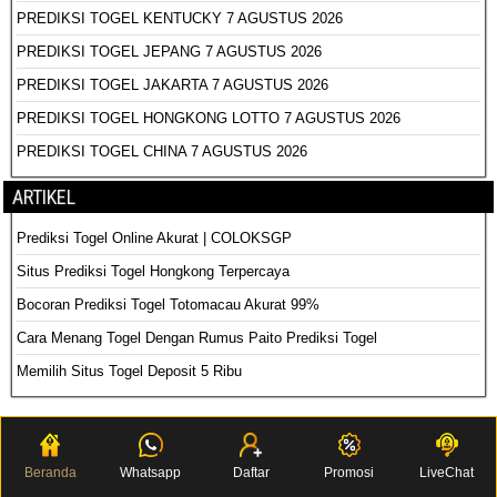
PREDIKSI TOGEL KENTUCKY 7 AGUSTUS 2026
PREDIKSI TOGEL JEPANG 7 AGUSTUS 2026
PREDIKSI TOGEL JAKARTA 7 AGUSTUS 2026
PREDIKSI TOGEL HONGKONG LOTTO 7 AGUSTUS 2026
PREDIKSI TOGEL CHINA 7 AGUSTUS 2026
ARTIKEL
Prediksi Togel Online Akurat | COLOKSGP
Situs Prediksi Togel Hongkong Terpercaya
Bocoran Prediksi Togel Totomacau Akurat 99%
Cara Menang Togel Dengan Rumus Paito Prediksi Togel
Memilih Situs Togel Deposit 5 Ribu
PREDIKSI COLOKSGP RESMI © 2022
Beranda
Whatsapp
Daftar
Promosi
LiveChat