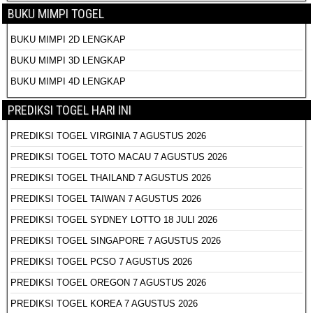
BUKU MIMPI TOGEL
BUKU MIMPI 2D LENGKAP
BUKU MIMPI 3D LENGKAP
BUKU MIMPI 4D LENGKAP
PREDIKSI TOGEL HARI INI
PREDIKSI TOGEL VIRGINIA 7 AGUSTUS 2026
PREDIKSI TOGEL TOTO MACAU 7 AGUSTUS 2026
PREDIKSI TOGEL THAILAND 7 AGUSTUS 2026
PREDIKSI TOGEL TAIWAN 7 AGUSTUS 2026
PREDIKSI TOGEL SYDNEY LOTTO 18 JULI 2026
PREDIKSI TOGEL SINGAPORE 7 AGUSTUS 2026
PREDIKSI TOGEL PCSO 7 AGUSTUS 2026
PREDIKSI TOGEL OREGON 7 AGUSTUS 2026
PREDIKSI TOGEL KOREA 7 AGUSTUS 2026