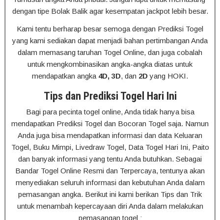
dengan tipe Bolak Balik agar kesempatan jackpot lebih besar.
Kami tentu berharap besar semoga dengan Prediksi Togel
yang kami sediakan dapat menjadi bahan pertimbangan Anda
dalam memasang taruhan Togel Online, dan juga cobalah
untuk mengkombinasikan angka-angka diatas untuk
mendapatkan angka
4D, 3D
, dan
2D
yang HOKI.
Tips dan Prediksi Togel Hari Ini
Bagi para pecinta togel online, Anda tidak hanya bisa
mendapatkan Prediksi Togel dan Bocoran Togel saja. Namun
Anda juga bisa mendapatkan informasi dan data Keluaran
Togel, Buku Mimpi, Livedraw Togel, Data Togel Hari Ini, Paito
dan banyak informasi yang tentu Anda butuhkan. Sebagai
Bandar Togel Online Resmi dan Terpercaya, tentunya akan
menyediakan seluruh informasi dan kebutuhan Anda dalam
pemasangan angka. Berikut ini kami berikan Tips dan Trik
untuk menambah kepercayaan diri Anda dalam melakukan
pemasangan togel :