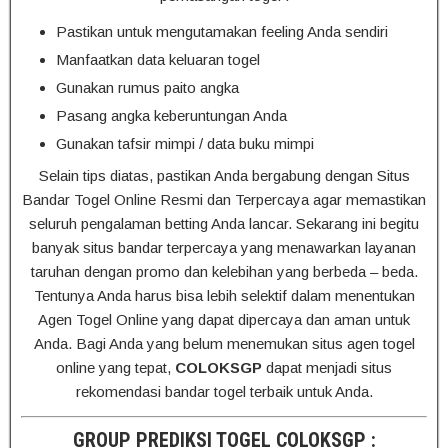
Pastikan untuk mengutamakan feeling Anda sendiri
Manfaatkan data keluaran togel
Gunakan rumus paito angka
Pasang angka keberuntungan Anda
Gunakan tafsir mimpi / data buku mimpi
Selain tips diatas, pastikan Anda bergabung dengan Situs
Bandar Togel Online Resmi dan Terpercaya agar memastikan
seluruh pengalaman betting Anda lancar. Sekarang ini begitu
banyak situs bandar terpercaya yang menawarkan layanan
taruhan dengan promo dan kelebihan yang berbeda – beda.
Tentunya Anda harus bisa lebih selektif dalam menentukan
Agen Togel Online yang dapat dipercaya dan aman untuk
Anda. Bagi Anda yang belum menemukan situs agen togel
online yang tepat,
COLOKSGP
dapat menjadi situs
rekomendasi bandar togel terbaik untuk Anda.
GROUP PREDIKSI TOGEL COLOKSGP :