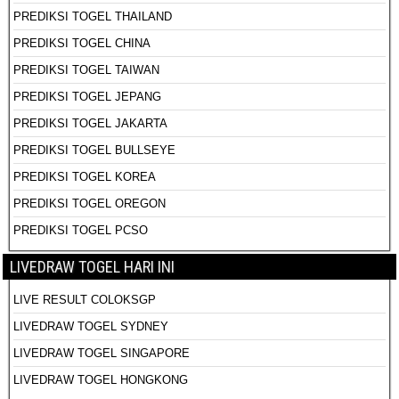
PREDIKSI TOGEL THAILAND
PREDIKSI TOGEL CHINA
PREDIKSI TOGEL TAIWAN
PREDIKSI TOGEL JEPANG
PREDIKSI TOGEL JAKARTA
PREDIKSI TOGEL BULLSEYE
PREDIKSI TOGEL KOREA
PREDIKSI TOGEL OREGON
PREDIKSI TOGEL PCSO
LIVEDRAW TOGEL HARI INI
LIVE RESULT COLOKSGP
LIVEDRAW TOGEL SYDNEY
LIVEDRAW TOGEL SINGAPORE
LIVEDRAW TOGEL HONGKONG