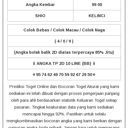
Angka Kembar
99 00
SHIO
KELINCI
Colok Bebas / Colok Macau / Colok Naga
( 4 / 0 / 9 )
(Angka bolak balik 2D diatas terpercaya 85% Jitu)
⇓ ANGKA TP 2D 10 LINE (BB) ⇓
🔅95 74 62 49 70 59 92 67 29 50🔅
Prediksi Togel Online dan Bocoran Togel Akurat yang kami
sediakan ini telah dibuat dengan proses pengerjaan panjang
oleh para ahli berdasarkan statistik Keluaran Togel setiap
pasaran. Tingkat keakuratan data yang kami sediakan
mencapai hingga 92%. Pastikan untuk selalu
mengkombinasikan bocoran angka yang kami berikan dengan
rumusan angka Anda pribadi. Jangan lupa untuk memasang