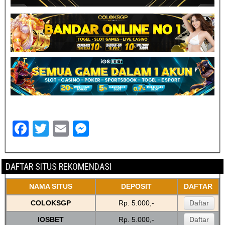
F
T
E
M
a
wi
m
e
c
tt
ail
ss
DAFTAR SITUS REKOMENDASI
e
er
e
NAMA SITUS
DEPOSIT
DAFTAR
b
n
COLOKSGP
Rp. 5.000,-
Daftar
o
g
IOSBET
Rp. 5.000,-
Daftar