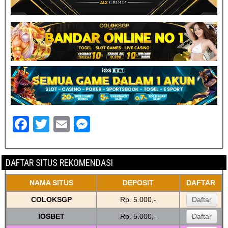
F
T
E
M
a
wi
m
e
c
tt
ail
ss
DAFTAR SITUS REKOMENDASI
e
er
e
NAMA SITUS
DEPOSIT
DAFTAR
b
n
COLOKSGP
Rp. 5.000,-
Daftar
o
g
IOSBET
Rp. 5.000,-
Daftar
o
er