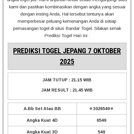
kami dan pastikan kombinasikan dengan angka yang sesuai
dengan insting Anda. Hal tersebut tentunya akan
memperbesar peluang kemenangan Anda di setiap
pemasangan togel di situs Bandar Togel. Silakan simak
Prediksi Togel Hari Ini :
PREDIKSI TOGEL JEPANG 7 OKTOBER
2025
JAM TUTUP : 21.15 WIB
JAM RESULT : 21.45 WIB
A.Bb Set Atau BB
🔅3026549🔅
Angka Kuat 4D
6549
Angka Kuat 3D
549