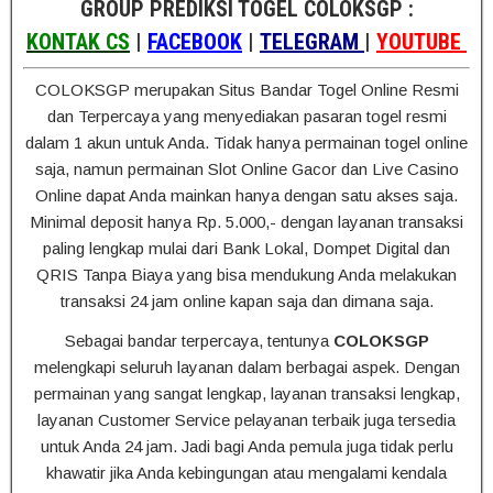
GROUP PREDIKSI TOGEL COLOKSGP :
KONTAK CS
|
FACEBOOK
|
TELEGRAM
|
YOUTUBE
COLOKSGP merupakan Situs Bandar Togel Online Resmi
dan Terpercaya yang menyediakan pasaran togel resmi
dalam 1 akun untuk Anda. Tidak hanya permainan togel online
saja, namun permainan Slot Online Gacor dan Live Casino
Online dapat Anda mainkan hanya dengan satu akses saja.
Minimal deposit hanya Rp. 5.000,- dengan layanan transaksi
paling lengkap mulai dari Bank Lokal, Dompet Digital dan
QRIS Tanpa Biaya yang bisa mendukung Anda melakukan
transaksi 24 jam online kapan saja dan dimana saja.
Sebagai bandar terpercaya, tentunya
COLOKSGP
melengkapi seluruh layanan dalam berbagai aspek. Dengan
permainan yang sangat lengkap, layanan transaksi lengkap,
layanan Customer Service pelayanan terbaik juga tersedia
untuk Anda 24 jam. Jadi bagi Anda pemula juga tidak perlu
khawatir jika Anda kebingungan atau mengalami kendala