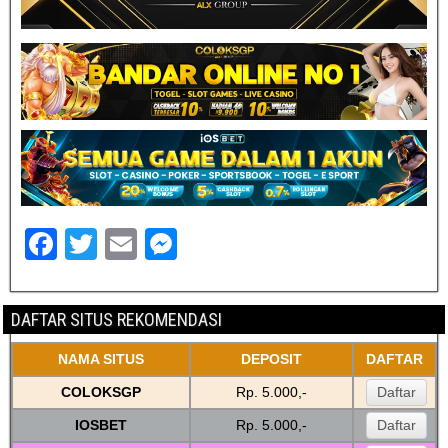
F
T
E
M
a
wi
m
e
c
tt
ail
ss
DAFTAR SITUS REKOMENDASI
e
er
e
NAMA SITUS
DEPOSIT
DAFTAR
b
n
COLOKSGP
Rp. 5.000,-
Daftar
o
g
IOSBET
Rp. 5.000,-
Daftar
o
er