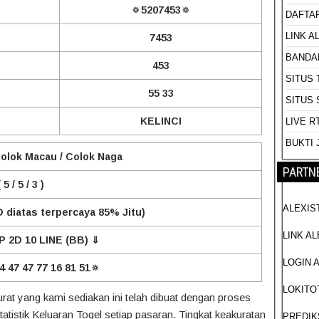
🔅5207453🔅
DAFTA
LINK A
7453
BANDA
453
SITUS 
55 33
SITUS 
KELINCI
LIVE R
BUKTI
olok Macau / Colok Naga
PARTN
( 5 / 5 / 3 )
ALEXIS
D diatas terpercaya 85% Jitu)
LINK A
 2D 10 LINE (BB) ⇓
LOGIN 
4 47 47 77 16 81 51🔅
LOKITO
rat yang kami sediakan ini telah dibuat dengan proses
atistik Keluaran Togel setiap pasaran. Tingkat keakuratan
PREDIK