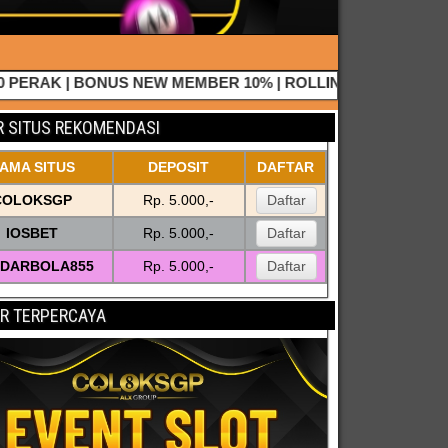
RAK | BONUS NEW MEMBER 10% | ROLLINGAN SLOT 5% | ROL
R SITUS REKOMENDASI
AMA SITUS
DEPOSIT
DAFTAR
COLOKSGP
Rp. 5.000,-
Daftar
IOSBET
Rp. 5.000,-
Daftar
DARBOLA855
Rp. 5.000,-
Daftar
R TERPERCAYA