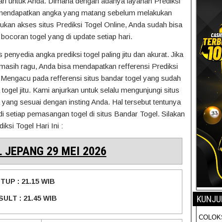
hari untuk Anda. Dimana dengan adanya layanan Prediksi
endapatkan angka yang matang sebelum melakukan
kan akses situs Prediksi Togel Online, Anda sudah bisa
bocoran togel yang di update setiap hari.
enyedia angka prediksi togel paling jitu dan akurat. Jika
asih ragu, Anda bisa mendapatkan refferensi Prediksi
Mengacu pada refferensi situs bandar togel yang sudah
ogel jitu. Kami anjurkan untuk selalu mengunjungi situs
yang sesuai dengan insting Anda. Hal tersebut tentunya
setiap pemasangan togel di situs Bandar Togel. Silakan
iksi Togel Hari Ini :
L JEPANG 29 MEI 2026
TUP : 21.15 WIB
KUNJU
ULT : 21.45 WIB
COLOK