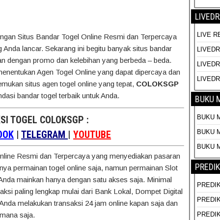
LIVEDR
LIVE 
dengan Situs Bandar Togel Online Resmi dan Terpercaya
Anda lancar. Sekarang ini begitu banyak situs bandar
LIVED
an dengan promo dan kelebihan yang berbeda – beda.
LIVED
 menentukan Agen Togel Online yang dapat dipercaya dan
LIVED
ukan situs agen togel online yang tepat,
COLOKSGP
dasi bandar togel terbaik untuk Anda.
BUKU 
BUKU 
SI TOGEL COLOKSGP :
BUKU 
OOK
|
TELEGRAM
|
YOUTUBE
BUKU 
ine Resmi dan Terpercaya yang menyediakan pasaran
PREDIK
anya permainan togel online saja, namun permainan Slot
 Anda mainkan hanya dengan satu akses saja. Minimal
PREDIK
ksi paling lengkap mulai dari Bank Lokal, Dompet Digital
PREDIK
nda melakukan transaksi 24 jam online kapan saja dan
imana saja.
PREDIK