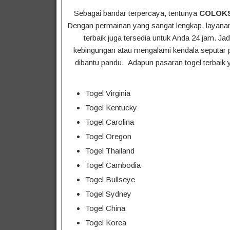
Sebagai bandar terpercaya, tentunya
COLOK
Dengan permainan yang sangat lengkap, layanan
terbaik juga tersedia untuk Anda 24 jam. Jad
kebingungan atau mengalami kendala seputar
dibantu pandu. Adapun pasaran togel terbaik y
Togel Virginia
Togel Kentucky
Togel Carolina
Togel Oregon
Togel Thailand
Togel Cambodia
Togel Bullseye
Togel Sydney
Togel China
Togel Korea