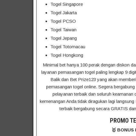
Togel Singapore
Togel Jakarta
Togel PCSO
Togel Taiwan
Togel Jepang
Togel Totomacau
Togel Hongkong
Minimal bet hanya 100 perak dengan diskon dan
layanan pemasangan togel paling lengkap 9 dig
Balik dan Bet Prize123 yang akan member
pemasangan togel online. Segera bergabun
pelayanan terbaik dan seluruh keamanan 
kemenangan Anda tidak diragukan lagi langsung
terbaik bergabung secara GRATIS dan 
PROMO TE
🥇 BONUS