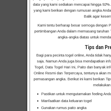
data yang kami sediakan mencapai hingga 92%.
yang kami berikan dengan rumusan angka Anda 
Balik agar kesem
Kami tentu berharap besar semoga dengan Pr
pertimbangan Anda dalam memasang taruhan T
angka-angka diatas untuk mend
Tips dan Pre
Bagi para pecinta togel online, Anda tidak h
saja. Namun Anda juga bisa mendapatkan inf
Togel, Data Togel Hari Ini, Paito dan banyak i
Online Resmi dan Terpercaya, tentunya akan m
pemasangan angka. Berikut ini kami berikan Ti
melakukan
Pastikan untuk mengutamakan feeling Anda
Manfaatkan data keluaran togel
Gunakan rumus paito angka