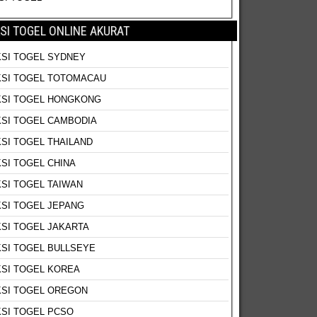
SI TOGEL ONLINE AKURAT
KSI TOGEL SYDNEY
KSI TOGEL TOTOMACAU
KSI TOGEL HONGKONG
KSI TOGEL CAMBODIA
SI TOGEL THAILAND
SI TOGEL CHINA
SI TOGEL TAIWAN
KSI TOGEL JEPANG
KSI TOGEL JAKARTA
KSI TOGEL BULLSEYE
KSI TOGEL KOREA
KSI TOGEL OREGON
KSI TOGEL PCSO