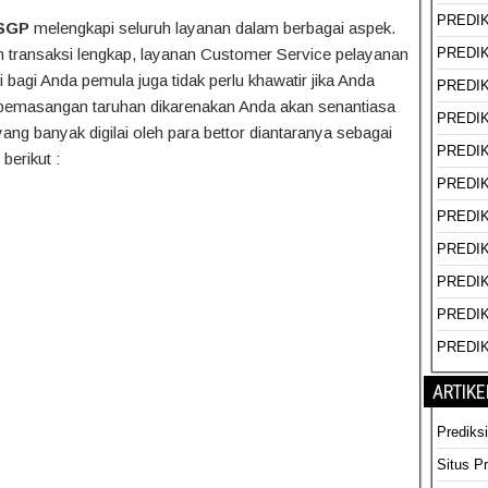
PREDIK
SGP
melengkapi seluruh layanan dalam berbagai aspek.
 transaksi lengkap, layanan Customer Service pelayanan
PREDIK
i bagi Anda pemula juga tidak perlu khawatir jika Anda
PREDIK
 pemasangan taruhan dikarenakan Anda akan senantiasa
PREDIK
ang banyak digilai oleh para bettor diantaranya sebagai
PREDIK
berikut :
PREDIK
PREDIK
PREDIK
PREDIK
PREDI
PREDIK
ARTIKE
Prediks
Situs P