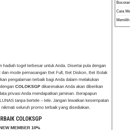
Bocoran
Cara Me
Memilih
 hadiah togel terbesar untuk Anda. Disertai pula dengan
it dan mode pemasangan Bet Full, Bet Diskon, Bet Bolak
ikan pengalaman terbaik bagi Anda dalam melakukan
g dengan
COLOKSGP
dikarenakan Anda akan diberikan
data privasi Anda mendapatkan jaminan. Berapapun
 LUNAS tanpa bertele – tele. Jangan lewatkan kesempatan
nikmati seluruh promo terbaik yang disediakan.
RBAIK COLOKSGP
 NEW MEMBER 10%