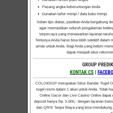
Pasang angka keberuntungan Anda
Gunakan tafsir mimpi / data buku mimpi
Selain tips diatas, pastikan Anda bergabung 
agar memastikan seluruh pengalaman betting 
terpercaya yang menawarkan layanan taruh
Tentunya Anda harus bisa lebih selektif dalam
aman untuk Anda. Bagi Anda yang belum menem
dapat menjadi situs rekomen
GROUP PREDIK
KONTAK CS
|
FACEB
COLOKSGP merupakan Situs Bandar Togel Onl
togel resmi dalam 1 akun untuk Anda. Tidak h
Online Gacor dan Live Casino Online dapat
deposit hanya Rp. 5.000,- dengan layanan transa
dan QRIS Tanpa Biaya yang bisa mendukung A