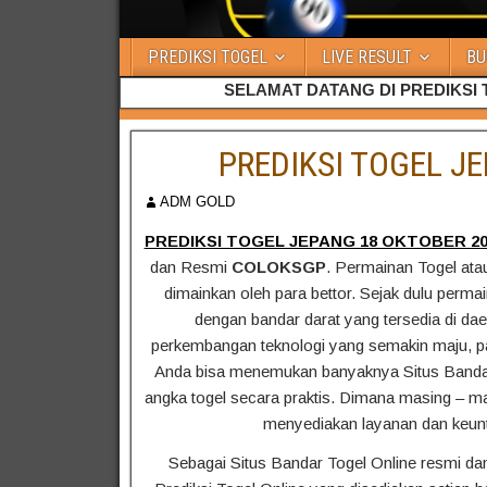
PREDIKSI TOGEL
LIVE RESULT
BU
SELAMAT DATANG DI PREDIKSI TOGEL COLOK
PREDIKSI TOGEL J
ADM GOLD
PREDIKSI TOGEL JEPANG 18 OKTOBER 20
dan Resmi
COLOKSGP
. Permainan Togel atau
dimainkan oleh para bettor. Sejak dulu per
dengan bandar darat yang tersedia di d
perkembangan teknologi yang semakin maju, par
Anda bisa menemukan banyaknya Situs Banda
angka togel secara praktis. Dimana masing – mas
menyediakan layanan dan keun
Sebagai Situs Bandar Togel Online resmi da