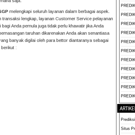
imana saja.
PREDIK
SGP
melengkapi seluruh layanan dalam berbagai aspek.
PREDIK
 transaksi lengkap, layanan Customer Service pelayanan
PREDIK
i bagi Anda pemula juga tidak perlu khawatir jika Anda
 pemasangan taruhan dikarenakan Anda akan senantiasa
PREDIK
ang banyak digilai oleh para bettor diantaranya sebagai
PREDIK
berikut :
PREDIK
PREDIK
PREDIK
PREDIK
PREDI
PREDIK
ARTIKE
Prediks
Situs P