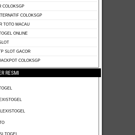
R COLOKSGP
LTERNATIF COLOKSGP
R TOTO MACAU
TOGEL ONLINE
SLOT
TP SLOT GACOR
 JACKPOT COLOKSGP
ER RESMI
TOGEL
LEXISTOGEL
ALEXISTOGEL
TO
SI TOGEL