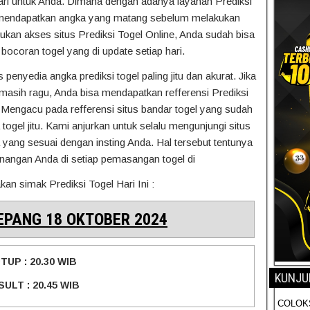
hari untuk Anda. Dimana dengan adanya layanan Prediksi
endapatkan angka yang matang sebelum melakukan
kan akses situs Prediksi Togel Online, Anda sudah bisa
bocoran togel yang di update setiap hari.
enyedia angka prediksi togel paling jitu dan akurat. Jika
asih ragu, Anda bisa mendapatkan refferensi Prediksi
Mengacu pada refferensi situs bandar togel yang sudah
ogel jitu. Kami anjurkan untuk selalu mengunjungi situs
yang sesuai dengan insting Anda. Hal tersebut tentunya
angan Anda di setiap pemasangan togel di
akan simak Prediksi Togel Hari Ini :
JEPANG 18 OKTOBER 2024
TUP : 20.30 WIB
KUNJU
ULT : 20.45 WIB
COLOK