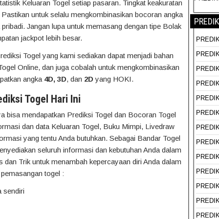
atistik Keluaran Togel setiap pasaran. Tingkat keakuratan
 Pastikan untuk selalu mengkombinasikan bocoran angka
PREDIK
pribadi. Jangan lupa untuk memasang dengan tipe Bolak
patan jackpot lebih besar.
PREDI
PREDI
ediksi Togel yang kami sediakan dapat menjadi bahan
ogel Online, dan juga cobalah untuk mengkombinasikan
PREDI
apatkan angka
4D, 3D
, dan
2D
yang HOKI.
PREDI
diksi Togel Hari Ini
PREDIK
PREDIK
anya bisa mendapatkan Prediksi Togel dan Bocoran Togel
ormasi dan data Keluaran Togel, Buku Mimpi, Livedraw
PREDIK
nformasi yang tentu Anda butuhkan. Sebagai Bandar Togel
PREDI
enyediakan seluruh informasi dan kebutuhan Anda dalam
PREDI
ps dan Trik untuk menambah kepercayaan diri Anda dalam
PREDI
 pemasangan togel :
PREDI
 sendiri
PREDI
PREDI