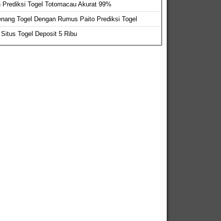
 Prediksi Togel Totomacau Akurat 99%
nang Togel Dengan Rumus Paito Prediksi Togel
 Situs Togel Deposit 5 Ribu