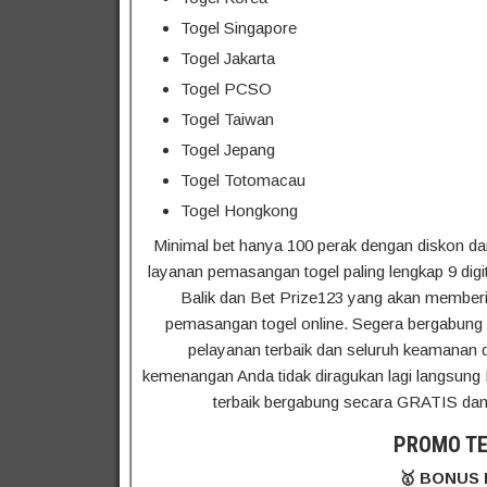
Togel Singapore
Togel Jakarta
Togel PCSO
Togel Taiwan
Togel Jepang
Togel Totomacau
Togel Hongkong
Minimal bet hanya 100 perak dengan diskon dan
layanan pemasangan togel paling lengkap 9 dig
Balik dan Bet Prize123 yang akan member
pemasangan togel online. Segera bergabun
pelayanan terbaik dan seluruh keamanan 
kemenangan Anda tidak diragukan lagi langsung
terbaik bergabung secara GRATIS dan 
PROMO TE
🥇 BONUS