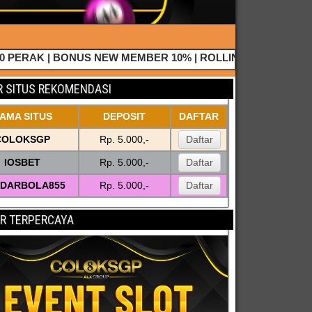
ERAK | BONUS NEW MEMBER 10% | ROLLINGAN SLOT 5% | ROL
R SITUS REKOMENDASI
AMA SITUS
DEPOSIT
DAFTAR
COLOKSGP
Rp. 5.000,-
Daftar
IOSBET
Rp. 5.000,-
Daftar
DARBOLA855
Rp. 5.000,-
Daftar
R TERPERCAYA