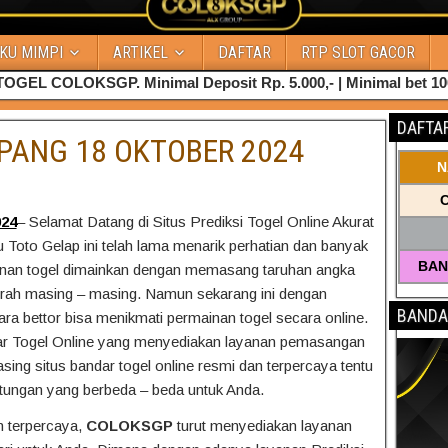
KU MIMPI
ARTIKEL
DAFTAR
RTP SLOT GACOR
SGP. Minimal Deposit Rp. 5.000,- | Minimal bet 100 P
DAFTA
EPANG 18 OKTOBER 2024
N
24
– Selamat Datang di Situs Prediksi Togel Online Akurat
 Toto Gelap ini telah lama menarik perhatian dan banyak
BAN
mainan togel dimainkan dengan memasang taruhan angka
aerah masing – masing. Namun sekarang ini dengan
BANDA
a bettor bisa menikmati permainan togel secara online.
r Togel Online yang menyediakan layanan pemasangan
ing situs bandar togel online resmi dan terpercaya tentu
tungan yang berbeda – beda untuk Anda.
n terpercaya,
COLOKSGP
turut menyediakan layanan