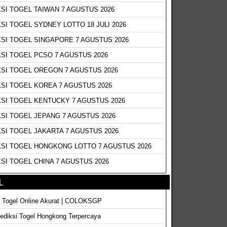
SI TOGEL TAIWAN 7 AGUSTUS 2026
SI TOGEL SYDNEY LOTTO 18 JULI 2026
SI TOGEL SINGAPORE 7 AGUSTUS 2026
SI TOGEL PCSO 7 AGUSTUS 2026
SI TOGEL OREGON 7 AGUSTUS 2026
SI TOGEL KOREA 7 AGUSTUS 2026
SI TOGEL KENTUCKY 7 AGUSTUS 2026
SI TOGEL JEPANG 7 AGUSTUS 2026
SI TOGEL JAKARTA 7 AGUSTUS 2026
KSI TOGEL HONGKONG LOTTO 7 AGUSTUS 2026
SI TOGEL CHINA 7 AGUSTUS 2026
L
i Togel Online Akurat | COLOKSGP
rediksi Togel Hongkong Terpercaya