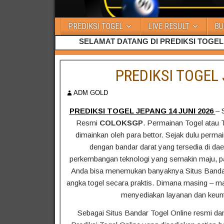
PREDIKSI TOGEL
LIVE RESULT
BU
SELAMAT DATANG DI PREDIKSI TOGEL COLOKSGP. 
PREDIKSI TOGEL
ADM GOLD
PREDIKSI TOGEL JEPANG 14 JUNI 2026
– 
Resmi
COLOKSGP
. Permainan Togel atau T
dimainkan oleh para bettor. Sejak dulu per
dengan bandar darat yang tersedia di d
perkembangan teknologi yang semakin maju, par
Anda bisa menemukan banyaknya Situs Banda
angka togel secara praktis. Dimana masing – mas
menyediakan layanan dan keun
Sebagai Situs Bandar Togel Online resmi da