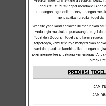
Prediksi Togel Online yang disediakan setiap 
Togel
COLOKSGP
dapat membantu Anda m
pemasangan togel online. Hanya dengan melaku
mendapatkan prediksi togel dan 
Website yang kami sediakan ini merupakan situs p
Anda ingin melakukan pemasangan togel dan m
Togel dan Bocoran Togel yang kami sediakan. 
terpercaya, kami tentunya menyediakan angka t
kami dan pastikan kombinasikan dengan angka 
akan memperbesar peluang kemenangan Anda di 
simak Pred
PREDIKSI TOGEL
JAM TU
JAM RES