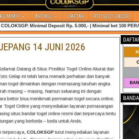
KU MIMPI
ARTIKEL
DAFTAR
RTP SLOT GACOR
Minimal Deposit Rp. 5.000,- | Minimal bet 100 PERAK |
DAFTA
 JEPANG 14 JUNI 2026
N
Selamat Datang di Situs Prediksi Togel Online Akurat dan
oto Gelap ini telah lama menarik perhatian dan banyak
BAN
mainan togel dimainkan dengan memasang taruhan angka
aerah masing – masing. Namun sekarang ini dengan
BANDA
a bettor bisa menikmati permainan togel secara online.
r Togel Online yang menyediakan layanan pemasangan
ing situs bandar togel online resmi dan terpercaya tentu
tungan yang berbeda – beda untuk Anda.
n terpercaya,
COLOKSGP
turut menyediakan layanan