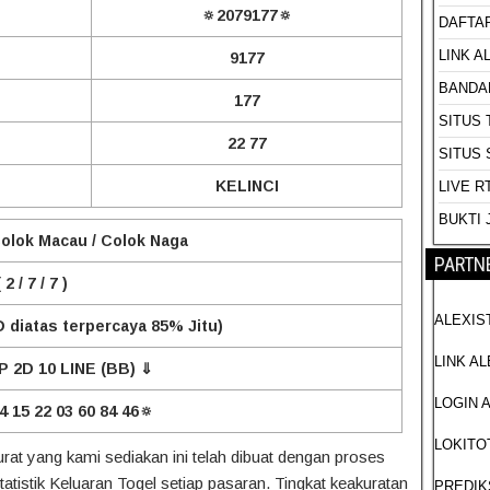
🔅2079177🔅
DAFTA
LINK A
9177
BANDA
177
SITUS 
22 77
SITUS 
KELINCI
LIVE R
BUKTI
olok Macau / Colok Naga
PARTN
( 2 / 7 / 7 )
ALEXIS
D diatas terpercaya 85% Jitu)
LINK A
 2D 10 LINE (BB) ⇓
LOGIN 
4 15 22 03 60 84 46🔅
LOKITO
rat yang kami sediakan ini telah dibuat dengan proses
atistik Keluaran Togel setiap pasaran. Tingkat keakuratan
PREDIK