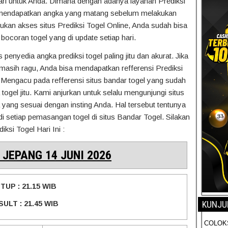
hari untuk Anda. Dimana dengan adanya layanan Prediksi
endapatkan angka yang matang sebelum melakukan
kan akses situs Prediksi Togel Online, Anda sudah bisa
bocoran togel yang di update setiap hari.
enyedia angka prediksi togel paling jitu dan akurat. Jika
asih ragu, Anda bisa mendapatkan refferensi Prediksi
Mengacu pada refferensi situs bandar togel yang sudah
ogel jitu. Kami anjurkan untuk selalu mengunjungi situs
yang sesuai dengan insting Anda. Hal tersebut tentunya
setiap pemasangan togel di situs Bandar Togel. Silakan
iksi Togel Hari Ini :
 JEPANG 14 JUNI 2026
TUP : 21.15 WIB
KUNJU
ULT : 21.45 WIB
COLOK