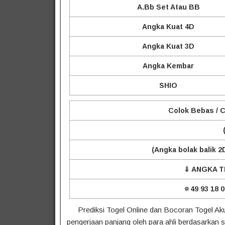
A.Bb Set Atau BB
Angka Kuat 4D
Angka Kuat 3D
Angka Kembar
SHIO
Colok Bebas / C
(Angka bolak balik 2
⇓ ANGKA TP
🔅49 93 18 0
Prediksi Togel Online dan Bocoran Togel Aku
pengerjaan panjang oleh para ahli berdasarkan st