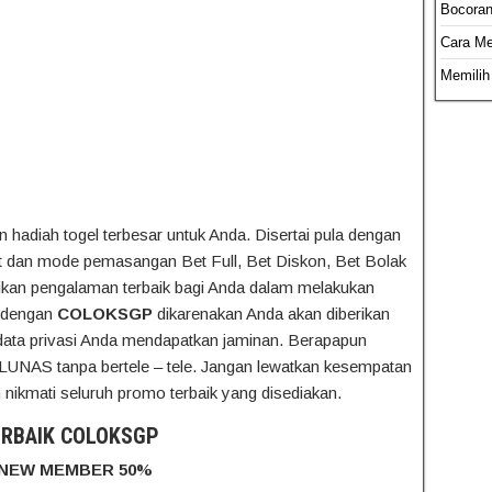
Bocoran
Cara Me
Memilih
 hadiah togel terbesar untuk Anda. Disertai pula dengan
it dan mode pemasangan Bet Full, Bet Diskon, Bet Bolak
ikan pengalaman terbaik bagi Anda dalam melakukan
g dengan
COLOKSGP
dikarenakan Anda akan diberikan
data privasi Anda mendapatkan jaminan. Berapapun
 LUNAS tanpa bertele – tele. Jangan lewatkan kesempatan
nikmati seluruh promo terbaik yang disediakan.
RBAIK COLOKSGP
 NEW MEMBER 50%