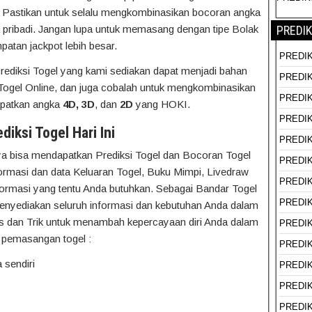
 Pastikan untuk selalu mengkombinasikan bocoran angka
pribadi. Jangan lupa untuk memasang dengan tipe Bolak
PREDIK
patan jackpot lebih besar.
PREDI
ediksi Togel yang kami sediakan dapat menjadi bahan
PREDI
ogel Online, dan juga cobalah untuk mengkombinasikan
PREDI
apatkan angka
4D, 3D
, dan
2D
yang HOKI.
PREDI
diksi Togel Hari Ini
PREDIK
anya bisa mendapatkan Prediksi Togel dan Bocoran Togel
PREDIK
ormasi dan data Keluaran Togel, Buku Mimpi, Livedraw
PREDIK
nformasi yang tentu Anda butuhkan. Sebagai Bandar Togel
PREDI
enyediakan seluruh informasi dan kebutuhan Anda dalam
ps dan Trik untuk menambah kepercayaan diri Anda dalam
PREDI
 pemasangan togel :
PREDI
 sendiri
PREDI
PREDI
PREDI