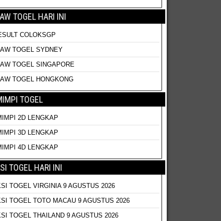
AW TOGEL HARI INI
RESULT COLOKSGP
RAW TOGEL SYDNEY
RAW TOGEL SINGAPORE
RAW TOGEL HONGKONG
MIMPI TOGEL
MIMPI 2D LENGKAP
MIMPI 3D LENGKAP
MIMPI 4D LENGKAP
SI TOGEL HARI INI
SI TOGEL VIRGINIA 9 AGUSTUS 2026
SI TOGEL TOTO MACAU 9 AGUSTUS 2026
SI TOGEL THAILAND 9 AGUSTUS 2026