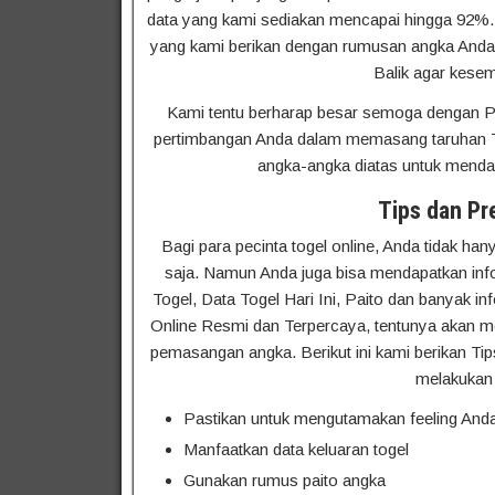
data yang kami sediakan mencapai hingga 92%.
yang kami berikan dengan rumusan angka Anda 
Balik agar kesem
Kami tentu berharap besar semoga dengan Pr
pertimbangan Anda dalam memasang taruhan T
angka-angka diatas untuk mend
Tips dan Pre
Bagi para pecinta togel online, Anda tidak h
saja. Namun Anda juga bisa mendapatkan inf
Togel, Data Togel Hari Ini, Paito dan banyak i
Online Resmi dan Terpercaya, tentunya akan m
pemasangan angka. Berikut ini kami berikan Ti
melakukan
Pastikan untuk mengutamakan feeling Anda
Manfaatkan data keluaran togel
Gunakan rumus paito angka