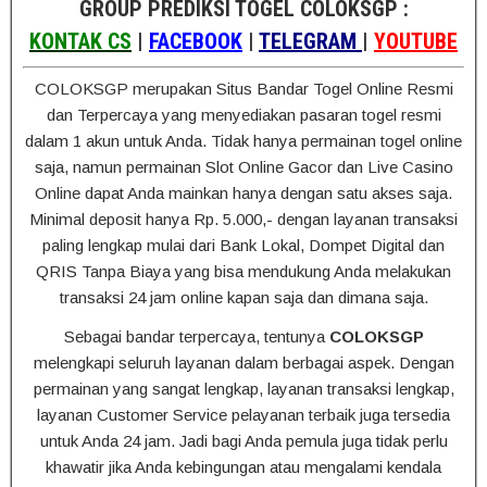
GROUP PREDIKSI TOGEL COLOKSGP :
KONTAK CS
|
FACEBOOK
|
TELEGRAM
|
YOUTUBE
COLOKSGP merupakan Situs Bandar Togel Online Resmi
dan Terpercaya yang menyediakan pasaran togel resmi
dalam 1 akun untuk Anda. Tidak hanya permainan togel online
saja, namun permainan Slot Online Gacor dan Live Casino
Online dapat Anda mainkan hanya dengan satu akses saja.
Minimal deposit hanya Rp. 5.000,- dengan layanan transaksi
paling lengkap mulai dari Bank Lokal, Dompet Digital dan
QRIS Tanpa Biaya yang bisa mendukung Anda melakukan
transaksi 24 jam online kapan saja dan dimana saja.
Sebagai bandar terpercaya, tentunya
COLOKSGP
melengkapi seluruh layanan dalam berbagai aspek. Dengan
permainan yang sangat lengkap, layanan transaksi lengkap,
layanan Customer Service pelayanan terbaik juga tersedia
untuk Anda 24 jam. Jadi bagi Anda pemula juga tidak perlu
khawatir jika Anda kebingungan atau mengalami kendala