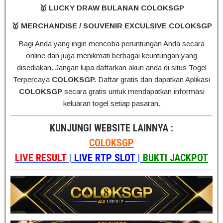
🥇 LUCKY DRAW BULANAN COLOKSGP
🥇 MERCHANDISE / SOUVENIR EXCULSIVE COLOKSGP
Bagi Anda yang ingin mencoba peruntungan Anda secara
online dan juga menikmati berbagai keuntungan yang
disediakan. Jangan lupa daftarkan akun anda di situs Togel
Terpercaya
COLOKSGP.
Daftar gratis dan dapatkan Aplikasi
COLOKSGP
secara gratis untuk mendapatkan informasi
keluaran togel setiap pasaran.
KUNJUNGI WEBSITE LAINNYA :
COLOKSGP
LIVE RESULT
|
LIVE RTP SLOT
|
BUKTI JACKPOT