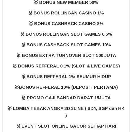
🥇 BONUS NEW MEMBER 50%
🥇 BONUS ROLLINGAN CASINO 1%
🥇 BONUS CASHBACK CASINO 8%
🥇 BONUS ROLLINGAN SLOT GAMES 0.5%
🥇 BONUS CASHBACK SLOT GAMES 10%
🥇 BONUS EXTRA TURNOVER SLOT 500 JUTA
🥇 BONUS REFFERAL 0.1% (SLOT & LIVE GAMES)
🥇 BONUS REFFERAL 1% SEUMUR HIDUP
🥇BONUS REFFERAL 10% (DEPOSIT PERTAMA)
🥇 PROMO GAJI BANDAR DARAT 15JUTA
🥇 LOMBA TEBAK ANGKA 3D 3LINE ( SDY, SGP dan HK
)
🥇 EVENT SLOT ONLINE GACOR SETIAP HARI