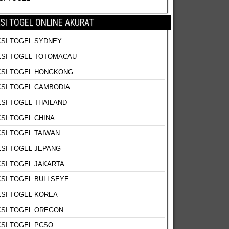
SI TOGEL ONLINE AKURAT
KSI TOGEL SYDNEY
KSI TOGEL TOTOMACAU
KSI TOGEL HONGKONG
KSI TOGEL CAMBODIA
SI TOGEL THAILAND
SI TOGEL CHINA
SI TOGEL TAIWAN
KSI TOGEL JEPANG
KSI TOGEL JAKARTA
KSI TOGEL BULLSEYE
KSI TOGEL KOREA
KSI TOGEL OREGON
KSI TOGEL PCSO