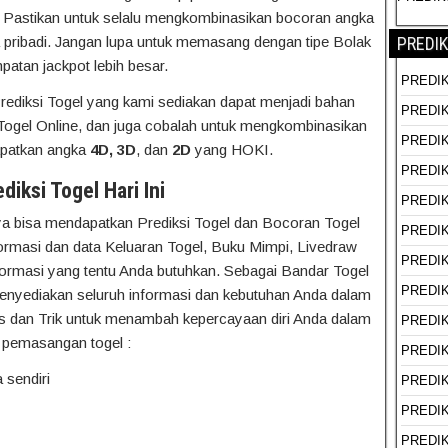
 Pastikan untuk selalu mengkombinasikan bocoran angka
pribadi. Jangan lupa untuk memasang dengan tipe Bolak
PREDIK
patan jackpot lebih besar.
PREDI
ediksi Togel yang kami sediakan dapat menjadi bahan
PREDI
ogel Online, dan juga cobalah untuk mengkombinasikan
PREDI
apatkan angka
4D, 3D
, dan
2D
yang HOKI.
PREDI
diksi Togel Hari Ini
PREDIK
anya bisa mendapatkan Prediksi Togel dan Bocoran Togel
PREDIK
ormasi dan data Keluaran Togel, Buku Mimpi, Livedraw
PREDIK
nformasi yang tentu Anda butuhkan. Sebagai Bandar Togel
PREDI
enyediakan seluruh informasi dan kebutuhan Anda dalam
ps dan Trik untuk menambah kepercayaan diri Anda dalam
PREDI
 pemasangan togel :
PREDI
 sendiri
PREDI
PREDI
PREDI