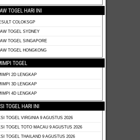
AW TOGEL HARI INI
RESULT COLOKSGP
RAW TOGEL SYDNEY
RAW TOGEL SINGAPORE
RAW TOGEL HONGKONG
MIMPI TOGEL
MIMPI 2D LENGKAP
MIMPI 3D LENGKAP
MIMPI 4D LENGKAP
SI TOGEL HARI INI
SI TOGEL VIRGINIA 9 AGUSTUS 2026
SI TOGEL TOTO MACAU 9 AGUSTUS 2026
SI TOGEL THAILAND 9 AGUSTUS 2026