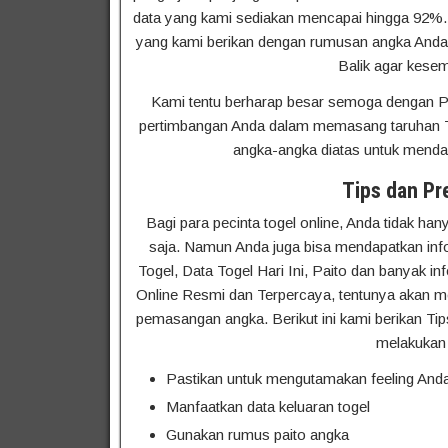
data yang kami sediakan mencapai hingga 92%.
yang kami berikan dengan rumusan angka Anda 
Balik agar kesem
Kami tentu berharap besar semoga dengan Pr
pertimbangan Anda dalam memasang taruhan T
angka-angka diatas untuk mend
Tips dan Pre
Bagi para pecinta togel online, Anda tidak h
saja. Namun Anda juga bisa mendapatkan inf
Togel, Data Togel Hari Ini, Paito dan banyak i
Online Resmi dan Terpercaya, tentunya akan m
pemasangan angka. Berikut ini kami berikan Ti
melakukan
Pastikan untuk mengutamakan feeling Anda
Manfaatkan data keluaran togel
Gunakan rumus paito angka