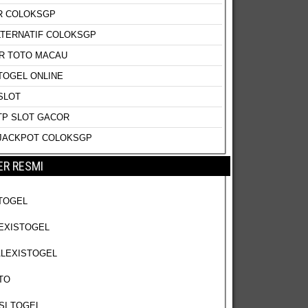
R COLOKSGP
LTERNATIF COLOKSGP
R TOTO MACAU
TOGEL ONLINE
SLOT
TP SLOT GACOR
 JACKPOT COLOKSGP
ER RESMI
TOGEL
LEXISTOGEL
ALEXISTOGEL
TO
SI TOGEL