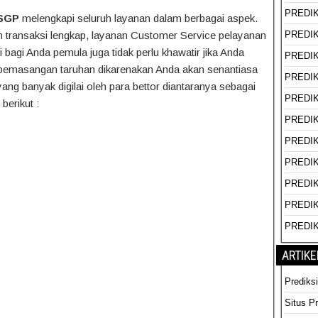
PREDIK
SGP
melengkapi seluruh layanan dalam berbagai aspek.
 transaksi lengkap, layanan Customer Service pelayanan
PREDIK
i bagi Anda pemula juga tidak perlu khawatir jika Anda
PREDIK
 pemasangan taruhan dikarenakan Anda akan senantiasa
PREDIK
ang banyak digilai oleh para bettor diantaranya sebagai
PREDIK
berikut :
PREDIK
PREDIK
PREDIK
PREDIK
PREDI
PREDIK
ARTIKE
Prediks
Situs P