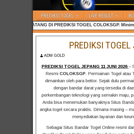
PREDIKSI TOGEL
LIVE RESULT
BU
 DATANG DI PREDIKSI TOGEL COLOKSGP. Minimal Deposit R
PREDIKSI TOGEL
ADM GOLD
PREDIKSI TOGEL JEPANG 11 JUNI 2026
– 
Resmi
COLOKSGP
. Permainan Togel atau T
dimainkan oleh para bettor. Sejak dulu per
dengan bandar darat yang tersedia di d
perkembangan teknologi yang semakin maju, par
Anda bisa menemukan banyaknya Situs Banda
angka togel secara praktis. Dimana masing – mas
menyediakan layanan dan keun
Sebagai Situs Bandar Togel Online resmi da