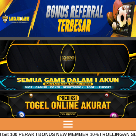
et 100 PERAK | BONUS NEW MEMBER 10% | ROLLINGAN SLOT