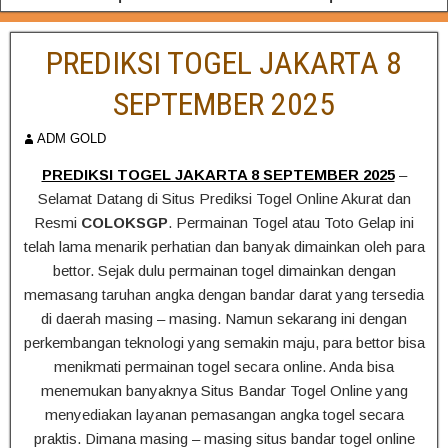
PREDIKSI TOGEL JAKARTA 8
SEPTEMBER 2025
ADM GOLD
PREDIKSI TOGEL JAKARTA 8 SEPTEMBER 2025
–
Selamat Datang di Situs Prediksi Togel Online Akurat dan
Resmi
COLOKSGP
. Permainan Togel atau Toto Gelap ini
telah lama menarik perhatian dan banyak dimainkan oleh para
bettor. Sejak dulu permainan togel dimainkan dengan
memasang taruhan angka dengan bandar darat yang tersedia
di daerah masing – masing. Namun sekarang ini dengan
perkembangan teknologi yang semakin maju, para bettor bisa
menikmati permainan togel secara online. Anda bisa
menemukan banyaknya Situs Bandar Togel Online yang
menyediakan layanan pemasangan angka togel secara
praktis. Dimana masing – masing situs bandar togel online