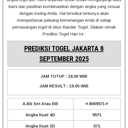
kami dan pastikan kombinasikan dengan angka yang sesuai
dengan insting Anda. Hal tersebut tentunya akan
memperbesar peluang kemenangan Anda di setiap
pemasangan togel di situs Bandar Togel. Silakan simak
Prediksi Togel Hari Ini :
PREDIKSI TOGEL JAKARTA 8
SEPTEMBER 2025
JAM TUTUP : 18.00 WIB
JAM RESULT : 19.00 WIB
A.Bb Set Atau BB
🔅8069571🔅
Angka Kuat 4D
9571
Angka Kuat 3D
571