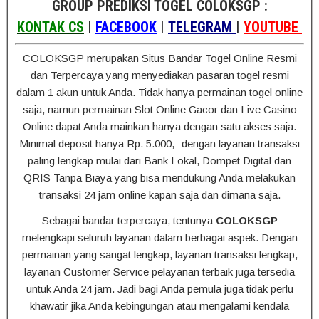
GROUP PREDIKSI TOGEL COLOKSGP :
KONTAK CS
|
FACEBOOK
|
TELEGRAM
|
YOUTUBE
COLOKSGP merupakan Situs Bandar Togel Online Resmi
dan Terpercaya yang menyediakan pasaran togel resmi
dalam 1 akun untuk Anda. Tidak hanya permainan togel online
saja, namun permainan Slot Online Gacor dan Live Casino
Online dapat Anda mainkan hanya dengan satu akses saja.
Minimal deposit hanya Rp. 5.000,- dengan layanan transaksi
paling lengkap mulai dari Bank Lokal, Dompet Digital dan
QRIS Tanpa Biaya yang bisa mendukung Anda melakukan
transaksi 24 jam online kapan saja dan dimana saja.
Sebagai bandar terpercaya, tentunya
COLOKSGP
melengkapi seluruh layanan dalam berbagai aspek. Dengan
permainan yang sangat lengkap, layanan transaksi lengkap,
layanan Customer Service pelayanan terbaik juga tersedia
untuk Anda 24 jam. Jadi bagi Anda pemula juga tidak perlu
khawatir jika Anda kebingungan atau mengalami kendala