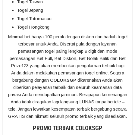
Togel Taiwan
Togel Jepang
Togel Totomacau
Togel Hongkong
Minimal bet hanya 100 perak dengan diskon dan hadiah togel
terbesar untuk Anda. Disertai pula dengan layanan
pemasangan togel paling lengkap 9 digit dan mode
pemasangan Bet Full, Bet Diskon, Bet Bolak Balik dan Bet
Prize123 yang akan memberikan pengalaman terbaik bagi
Anda dalam melakukan pemasangan togel online. Segera
bergabung dengan
COLOKSGP
dikarenakan Anda akan
diberikan pelayanan terbaik dan seluruh keamanan data
privasi Anda mendapatkan jaminan. Berapapun kemenangan
Anda tidak diragukan lagi langsung LUNAS tanpa bertele –
tele. Jangan lewatkan kesempatan terbaik bergabung secara
GRATIS dan nikmati seluruh promo terbaik yang disediakan.
PROMO TERBAIK COLOKSGP