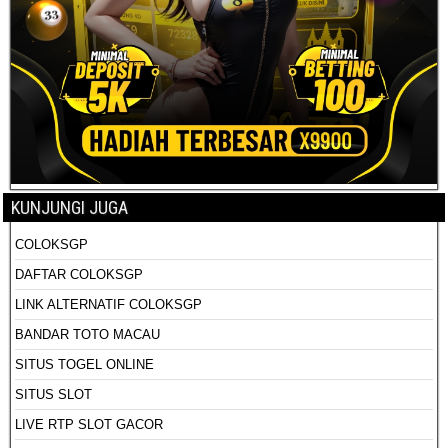
KUNJUNGI JUGA
COLOKSGP
DAFTAR COLOKSGP
LINK ALTERNATIF COLOKSGP
BANDAR TOTO MACAU
SITUS TOGEL ONLINE
SITUS SLOT
LIVE RTP SLOT GACOR