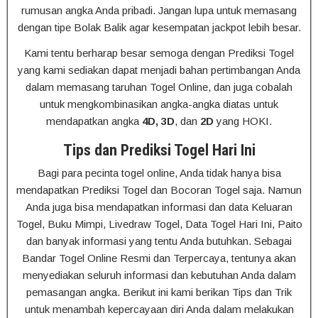
rumusan angka Anda pribadi. Jangan lupa untuk memasang
dengan tipe Bolak Balik agar kesempatan jackpot lebih besar.
Kami tentu berharap besar semoga dengan Prediksi Togel
yang kami sediakan dapat menjadi bahan pertimbangan Anda
dalam memasang taruhan Togel Online, dan juga cobalah
untuk mengkombinasikan angka-angka diatas untuk
mendapatkan angka
4D, 3D
, dan
2D
yang HOKI.
Tips dan Prediksi Togel Hari Ini
Bagi para pecinta togel online, Anda tidak hanya bisa
mendapatkan Prediksi Togel dan Bocoran Togel saja. Namun
Anda juga bisa mendapatkan informasi dan data Keluaran
Togel, Buku Mimpi, Livedraw Togel, Data Togel Hari Ini, Paito
dan banyak informasi yang tentu Anda butuhkan. Sebagai
Bandar Togel Online Resmi dan Terpercaya, tentunya akan
menyediakan seluruh informasi dan kebutuhan Anda dalam
pemasangan angka. Berikut ini kami berikan Tips dan Trik
untuk menambah kepercayaan diri Anda dalam melakukan