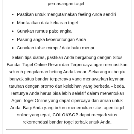
pemasangan togel :
Pastikan untuk mengutamakan feeling Anda sendiri
Manfaatkan data keluaran togel
Gunakan rumus paito angka
Pasang angka keberuntungan Anda
Gunakan tafsir mimpi / data buku mimpi
Selain tips diatas, pastikan Anda bergabung dengan Situs
Bandar Togel Online Resmi dan Terpercaya agar memastikan
seluruh pengalaman betting Anda lancar. Sekarang ini begitu
banyak situs bandar terpercaya yang menawarkan layanan
taruhan dengan promo dan kelebihan yang berbeda – beda.
Tentunya Anda harus bisa lebih selektif dalam menentukan
Agen Togel Online yang dapat dipercaya dan aman untuk
Anda. Bagi Anda yang belum menemukan situs agen togel
online yang tepat,
COLOKSGP
dapat menjadi situs
rekomendasi bandar togel terbaik untuk Anda.