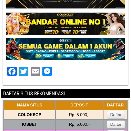
F
T
E
M
a
wi
m
e
c
tt
ail
ss
DAFTAR SITUS REKOMENDASI
e
er
e
NAMA SITUS
DEPOSIT
DAFTAR
b
n
COLOKSGP
Rp. 5.000,-
Daftar
o
g
IOSBET
Rp. 5.000,-
Daftar
o
er