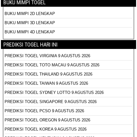
BUKU MIMPI TOGEL
BUKU MIMPI 2D LENGKAP
BUKU MIMPI 3D LENGKAP
BUKU MIMPI 4D LENGKAP
PREDIKSI TOGEL HARI INI
PREDIKSI TOGEL VIRGINIA 9 AGUSTUS 2026
PREDIKSI TOGEL TOTO MACAU 9 AGUSTUS 2026
PREDIKSI TOGEL THAILAND 9 AGUSTUS 2026
PREDIKSI TOGEL TAIWAN 9 AGUSTUS 2026
PREDIKSI TOGEL SYDNEY LOTTO 9 AGUSTUS 2026
PREDIKSI TOGEL SINGAPORE 9 AGUSTUS 2026
PREDIKSI TOGEL PCSO 9 AGUSTUS 2026
PREDIKSI TOGEL OREGON 9 AGUSTUS 2026
PREDIKSI TOGEL KOREA 9 AGUSTUS 2026