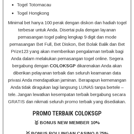
Togel Totomacau
Togel Hongkong
Minimal bet hanya 100 perak dengan diskon dan hadiah togel
terbesar untuk Anda. Disertai pula dengan layanan
pemasangan togel paling lengkap 9 digit dan mode
pemasangan Bet Full, Bet Diskon, Bet Bolak Balik dan Bet
Prize123 yang akan memberikan pengalaman terbaik bagi
Anda dalam melakukan pemasangan togel online. Segera
bergabung dengan
COLOKSGP
dikarenakan Anda akan
diberikan pelayanan terbaik dan seluruh keamanan data
privasi Anda mendapatkan jaminan. Berapapun kemenangan
Anda tidak diragukan lagi langsung LUNAS tanpa bertele –
tele. Jangan lewatkan kesempatan terbaik bergabung secara
GRATIS dan nikmati seluruh promo terbaik yang disediakan.
PROMO TERBAIK COLOKSGP
🥇 BONUS NEW MEMBER 10%
🥇 BONUS ROLLINGAN CASINO 0.75%