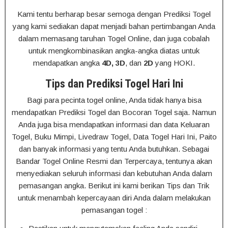
Kami tentu berharap besar semoga dengan Prediksi Togel
yang kami sediakan dapat menjadi bahan pertimbangan Anda
dalam memasang taruhan Togel Online, dan juga cobalah
untuk mengkombinasikan angka-angka diatas untuk
mendapatkan angka
4D, 3D
, dan
2D
yang HOKI.
Tips dan Prediksi Togel Hari Ini
Bagi para pecinta togel online, Anda tidak hanya bisa
mendapatkan Prediksi Togel dan Bocoran Togel saja. Namun
Anda juga bisa mendapatkan informasi dan data Keluaran
Togel, Buku Mimpi, Livedraw Togel, Data Togel Hari Ini, Paito
dan banyak informasi yang tentu Anda butuhkan. Sebagai
Bandar Togel Online Resmi dan Terpercaya, tentunya akan
menyediakan seluruh informasi dan kebutuhan Anda dalam
pemasangan angka. Berikut ini kami berikan Tips dan Trik
untuk menambah kepercayaan diri Anda dalam melakukan
pemasangan togel :