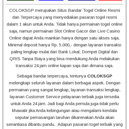
COLOKSGP merupakan Situs Bandar Togel Online Resmi
dan Terpercaya yang menyediakan pasaran togel resmi
dalam 1 akun untuk Anda. Tidak hanya permainan togel online
saja, namun permainan Slot Online Gacor dan Live Casino
Online dapat Anda mainkan hanya dengan satu akses saja.
Minimal deposit hanya Rp. 5.000,- dengan layanan transaksi
paling lengkap mulai dari Bank Lokal, Dompet Digital dan
QRIS Tanpa Biaya yang bisa mendukung Anda melakukan
transaksi 24 jam online kapan saja dan dimana saja.
Sebagai bandar terpercaya, tentunya
COLOKSGP
melengkapi seluruh layanan dalam berbagai aspek. Dengan
permainan yang sangat lengkap, layanan transaksi lengkap,
layanan Customer Service pelayanan terbaik juga tersedia
untuk Anda 24 jam. Jadi bagi Anda pemula juga tidak perlu
khawatir jika Anda kebingungan atau mengalami kendala
seputar pemasangan taruhan dikarenakan Anda akan
senantiasa dibantu pandu. Adapun pasaran togel terbaik yang