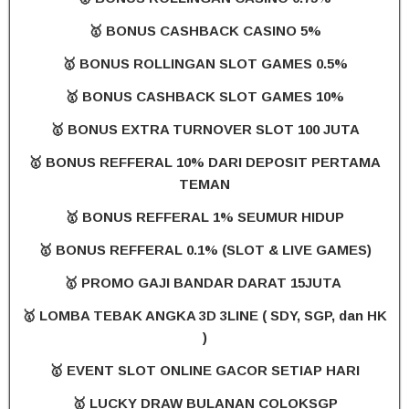
🥇 BONUS CASHBACK CASINO 5%
🥇 BONUS ROLLINGAN SLOT GAMES 0.5%
🥇 BONUS CASHBACK SLOT GAMES 10%
🥇 BONUS EXTRA TURNOVER SLOT 100 JUTA
🥇 BONUS REFFERAL 10% DARI DEPOSIT PERTAMA
TEMAN
🥇 BONUS REFFERAL 1% SEUMUR HIDUP
🥇 BONUS REFFERAL 0.1% (SLOT & LIVE GAMES)
🥇 PROMO GAJI BANDAR DARAT 15JUTA
🥇 LOMBA TEBAK ANGKA 3D 3LINE ( SDY, SGP, dan HK
)
🥇 EVENT SLOT ONLINE GACOR SETIAP HARI
🥇 LUCKY DRAW BULANAN COLOKSGP