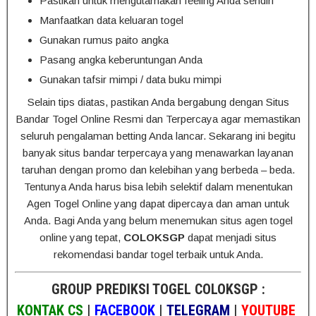
Pastikan untuk mengutamakan feeling Anda sendiri
Manfaatkan data keluaran togel
Gunakan rumus paito angka
Pasang angka keberuntungan Anda
Gunakan tafsir mimpi / data buku mimpi
Selain tips diatas, pastikan Anda bergabung dengan Situs
Bandar Togel Online Resmi dan Terpercaya agar memastikan
seluruh pengalaman betting Anda lancar. Sekarang ini begitu
banyak situs bandar terpercaya yang menawarkan layanan
taruhan dengan promo dan kelebihan yang berbeda – beda.
Tentunya Anda harus bisa lebih selektif dalam menentukan
Agen Togel Online yang dapat dipercaya dan aman untuk
Anda. Bagi Anda yang belum menemukan situs agen togel
online yang tepat,
COLOKSGP
dapat menjadi situs
rekomendasi bandar togel terbaik untuk Anda.
GROUP PREDIKSI TOGEL COLOKSGP :
KONTAK CS
|
FACEBOOK
|
TELEGRAM
|
YOUTUBE