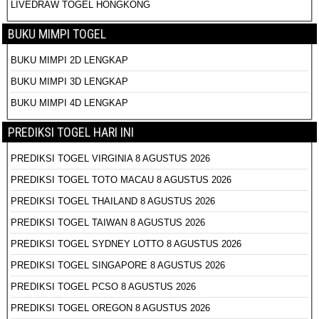
LIVEDRAW TOGEL HONGKONG
BUKU MIMPI TOGEL
BUKU MIMPI 2D LENGKAP
BUKU MIMPI 3D LENGKAP
BUKU MIMPI 4D LENGKAP
PREDIKSI TOGEL HARI INI
PREDIKSI TOGEL VIRGINIA 8 AGUSTUS 2026
PREDIKSI TOGEL TOTO MACAU 8 AGUSTUS 2026
PREDIKSI TOGEL THAILAND 8 AGUSTUS 2026
PREDIKSI TOGEL TAIWAN 8 AGUSTUS 2026
PREDIKSI TOGEL SYDNEY LOTTO 8 AGUSTUS 2026
PREDIKSI TOGEL SINGAPORE 8 AGUSTUS 2026
PREDIKSI TOGEL PCSO 8 AGUSTUS 2026
PREDIKSI TOGEL OREGON 8 AGUSTUS 2026