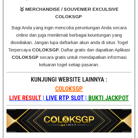
🥇 MERCHANDISE / SOUVENIER EXCULSIVE
COLOKSGP
Bagi Anda yang ingin mencoba peruntungan Anda secara
online dan juga menikmati berbagai keuntungan yang
disediakan. Jangan lupa daftarkan akun anda di situs Togel
Terpercaya
COLOKSGP.
Daftar gratis dan dapatkan Aplikasi
COLOKSGP
secara gratis untuk mendapatkan informasi
keluaran togel setiap pasaran.
KUNJUNGI WEBSITE LAINNYA :
COLOKSGP
LIVE RESULT
|
LIVE RTP SLOT
|
BUKTI JACKPOT