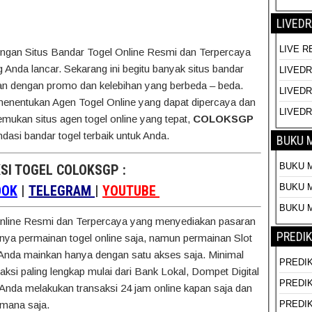
LIVEDR
LIVE 
dengan Situs Bandar Togel Online Resmi dan Terpercaya
Anda lancar. Sekarang ini begitu banyak situs bandar
LIVED
an dengan promo dan kelebihan yang berbeda – beda.
LIVED
 menentukan Agen Togel Online yang dapat dipercaya dan
LIVED
ukan situs agen togel online yang tepat,
COLOKSGP
dasi bandar togel terbaik untuk Anda.
BUKU 
BUKU 
SI TOGEL COLOKSGP :
BUKU 
OOK
|
TELEGRAM
|
YOUTUBE
BUKU 
ine Resmi dan Terpercaya yang menyediakan pasaran
PREDIK
anya permainan togel online saja, namun permainan Slot
 Anda mainkan hanya dengan satu akses saja. Minimal
PREDIK
ksi paling lengkap mulai dari Bank Lokal, Dompet Digital
PREDIK
nda melakukan transaksi 24 jam online kapan saja dan
imana saja.
PREDIK