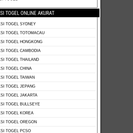
SI TOGEL ONLINE AKURAT
KSI TOGEL SYDNEY
KSI TOGEL TOTOMACAU
KSI TOGEL HONGKONG
KSI TOGEL CAMBODIA
SI TOGEL THAILAND
SI TOGEL CHINA
SI TOGEL TAIWAN
KSI TOGEL JEPANG
KSI TOGEL JAKARTA
KSI TOGEL BULLSEYE
KSI TOGEL KOREA
KSI TOGEL OREGON
KSI TOGEL PCSO