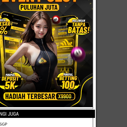
NGI JUGA
SGP