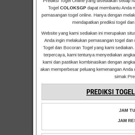
Prediksi Togel Online yang disediakan setiap 
Togel
COLOKSGP
dapat membantu Anda m
pemasangan togel online. Hanya dengan melaku
mendapatkan prediksi togel dan 
Website yang kami sediakan ini merupakan situs p
Anda ingin melakukan pemasangan togel dan m
Togel dan Bocoran Togel yang kami sediakan. 
terpercaya, kami tentunya menyediakan angka t
kami dan pastikan kombinasikan dengan angka 
akan memperbesar peluang kemenangan Anda di 
simak Pred
PREDIKSI TOGEL
JAM TU
JAM RES