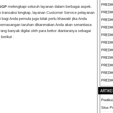
PREDIK
SGP
melengkapi seluruh layanan dalam berbagai aspek.
 transaksi lengkap, layanan Customer Service pelayanan
PREDIK
i bagi Anda pemula juga tidak perlu khawatir jika Anda
PREDIK
 pemasangan taruhan dikarenakan Anda akan senantiasa
PREDIK
ang banyak digilai oleh para bettor diantaranya sebagai
PREDIK
berikut :
PREDIK
PREDIK
PREDIK
PREDIK
PREDI
PREDIK
ARTIKE
Prediks
Situs P