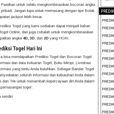
 Pastikan untuk selalu mengkombinasikan bocoran angka
pribadi. Jangan lupa untuk memasang dengan tipe Bolak
PREDIK
patan jackpot lebih besar.
PREDI
ediksi Togel yang kami sediakan dapat menjadi bahan
PREDI
ogel Online, dan juga cobalah untuk mengkombinasikan
PREDI
apatkan angka
4D, 3D
, dan
2D
yang HOKI.
PREDI
diksi Togel Hari Ini
PREDIK
anya bisa mendapatkan Prediksi Togel dan Bocoran Togel
PREDIK
ormasi dan data Keluaran Togel, Buku Mimpi, Livedraw
PREDIK
nformasi yang tentu Anda butuhkan. Sebagai Bandar Togel
PREDI
enyediakan seluruh informasi dan kebutuhan Anda dalam
ps dan Trik untuk menambah kepercayaan diri Anda dalam
PREDI
 pemasangan togel :
PREDI
 sendiri
PREDI
PREDI
PREDI