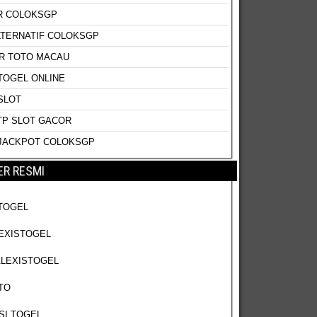
R COLOKSGP
LTERNATIF COLOKSGP
R TOTO MACAU
TOGEL ONLINE
SLOT
TP SLOT GACOR
 JACKPOT COLOKSGP
ER RESMI
TOGEL
LEXISTOGEL
ALEXISTOGEL
TO
SI TOGEL