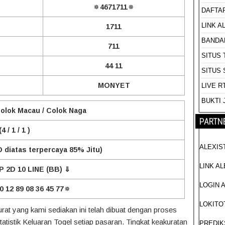
🔅4671711🔅
DAFTA
LINK A
1711
BANDA
711
SITUS 
44 11
SITUS 
MONYET
LIVE R
BUKTI
olok Macau / Colok Naga
PARTN
(4 / 1 / 1 )
ALEXIS
D diatas terpercaya 85% Jitu)
LINK A
 2D 10 LINE (BB) ⇓
LOGIN 
0 12 89 08 36 45 77🔅
LOKITO
rat yang kami sediakan ini telah dibuat dengan proses
atistik Keluaran Togel setiap pasaran. Tingkat keakuratan
PREDIK