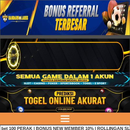
et 100 PERAK | BONUS NEW MEMBER 10% | ROLLINGAN SLOT 