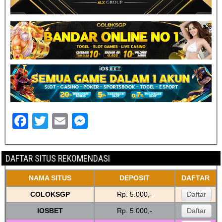
F
T
E
M
a
wi
m
e
c
tt
ail
ss
DAFTAR SITUS REKOMENDASI
e
er
e
NAMA SITUS
DEPOSIT
DAFTAR
b
n
COLOKSGP
Rp. 5.000,-
Daftar
o
g
IOSBET
Rp. 5.000,-
Daftar
o
er