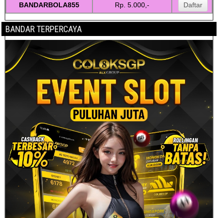
BANDARBOLA855
k
Rp. 5.000,-
Daftar
BANDAR TERPERCAYA