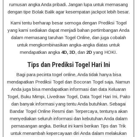
rumusan angka Anda pribadi. Jangan lupa untuk memasang
dengan tipe Bolak Balik agar kesempatan jackpot lebih besar.
Kami tentu berharap besar semoga dengan Prediksi Togel
yang kami sediakan dapat menjadi bahan pertimbangan Anda
dalam memasang taruhan Togel Online, dan juga cobalah
untuk mengkombinasikan angka-angka diatas untuk
mendapatkan angka
4D, 3D
, dan
2D
yang HOKI.
Tips dan Prediksi Togel Hari Ini
Bagi para pecinta togel online, Anda tidak hanya bisa
mendapatkan Prediksi Togel dan Bocoran Togel saja. Namun
Anda juga bisa mendapatkan informasi dan data Keluaran
Togel, Buku Mimpi, Livedraw Togel, Data Togel Hari Ini, Paito
dan banyak informasi yang tentu Anda butuhkan. Sebagai
Bandar Togel Online Resmi dan Terpercaya, tentunya akan
menyediakan seluruh informasi dan kebutuhan Anda dalam
pemasangan angka. Berikut ini kami berikan Tips dan Trik
untuk menambah kepercayaan diri Anda dalam melakukan