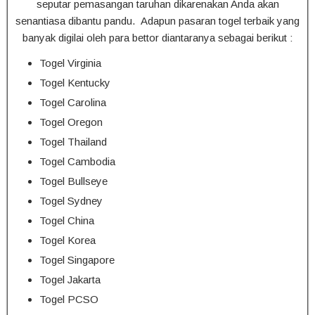
seputar pemasangan taruhan dikarenakan Anda akan
senantiasa dibantu pandu. Adapun pasaran togel terbaik yang
banyak digilai oleh para bettor diantaranya sebagai berikut :
Togel Virginia
Togel Kentucky
Togel Carolina
Togel Oregon
Togel Thailand
Togel Cambodia
Togel Bullseye
Togel Sydney
Togel China
Togel Korea
Togel Singapore
Togel Jakarta
Togel PCSO