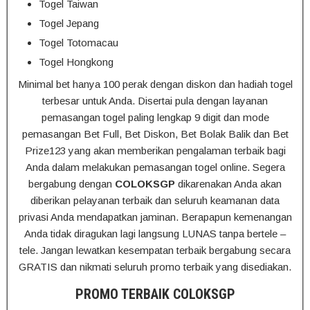
Togel Taiwan
Togel Jepang
Togel Totomacau
Togel Hongkong
Minimal bet hanya 100 perak dengan diskon dan hadiah togel
terbesar untuk Anda. Disertai pula dengan layanan
pemasangan togel paling lengkap 9 digit dan mode
pemasangan Bet Full, Bet Diskon, Bet Bolak Balik dan Bet
Prize123 yang akan memberikan pengalaman terbaik bagi
Anda dalam melakukan pemasangan togel online. Segera
bergabung dengan
COLOKSGP
dikarenakan Anda akan
diberikan pelayanan terbaik dan seluruh keamanan data
privasi Anda mendapatkan jaminan. Berapapun kemenangan
Anda tidak diragukan lagi langsung LUNAS tanpa bertele –
tele. Jangan lewatkan kesempatan terbaik bergabung secara
GRATIS dan nikmati seluruh promo terbaik yang disediakan.
PROMO TERBAIK COLOKSGP