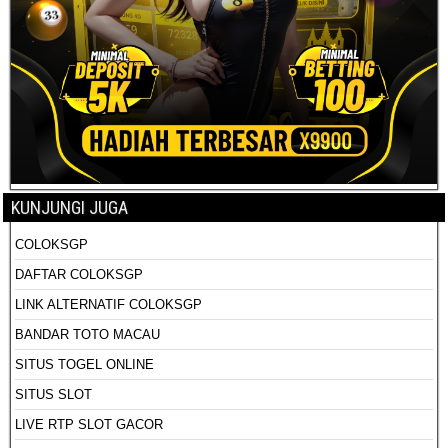
KUNJUNGI JUGA
COLOKSGP
DAFTAR COLOKSGP
LINK ALTERNATIF COLOKSGP
BANDAR TOTO MACAU
SITUS TOGEL ONLINE
SITUS SLOT
LIVE RTP SLOT GACOR