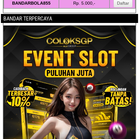
BANDARBOLA855
k
Rp. 5.000,-
Daftar
BANDAR TERPERCAYA