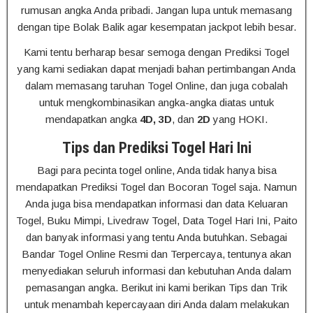
rumusan angka Anda pribadi. Jangan lupa untuk memasang
dengan tipe Bolak Balik agar kesempatan jackpot lebih besar.
Kami tentu berharap besar semoga dengan Prediksi Togel
yang kami sediakan dapat menjadi bahan pertimbangan Anda
dalam memasang taruhan Togel Online, dan juga cobalah
untuk mengkombinasikan angka-angka diatas untuk
mendapatkan angka
4D, 3D
, dan
2D
yang HOKI.
Tips dan Prediksi Togel Hari Ini
Bagi para pecinta togel online, Anda tidak hanya bisa
mendapatkan Prediksi Togel dan Bocoran Togel saja. Namun
Anda juga bisa mendapatkan informasi dan data Keluaran
Togel, Buku Mimpi, Livedraw Togel, Data Togel Hari Ini, Paito
dan banyak informasi yang tentu Anda butuhkan. Sebagai
Bandar Togel Online Resmi dan Terpercaya, tentunya akan
menyediakan seluruh informasi dan kebutuhan Anda dalam
pemasangan angka. Berikut ini kami berikan Tips dan Trik
untuk menambah kepercayaan diri Anda dalam melakukan