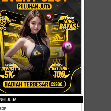
NGI JUGA
SGP