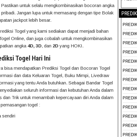
 Pastikan untuk selalu mengkombinasikan bocoran angka
pribadi. Jangan lupa untuk memasang dengan tipe Bolak
PREDIK
patan jackpot lebih besar.
PREDI
ediksi Togel yang kami sediakan dapat menjadi bahan
PREDI
ogel Online, dan juga cobalah untuk mengkombinasikan
PREDI
apatkan angka
4D, 3D
, dan
2D
yang HOKI.
PREDI
diksi Togel Hari Ini
PREDIK
anya bisa mendapatkan Prediksi Togel dan Bocoran Togel
PREDIK
ormasi dan data Keluaran Togel, Buku Mimpi, Livedraw
PREDIK
nformasi yang tentu Anda butuhkan. Sebagai Bandar Togel
PREDI
enyediakan seluruh informasi dan kebutuhan Anda dalam
ps dan Trik untuk menambah kepercayaan diri Anda dalam
PREDI
 pemasangan togel :
PREDI
 sendiri
PREDI
PREDI
PREDI