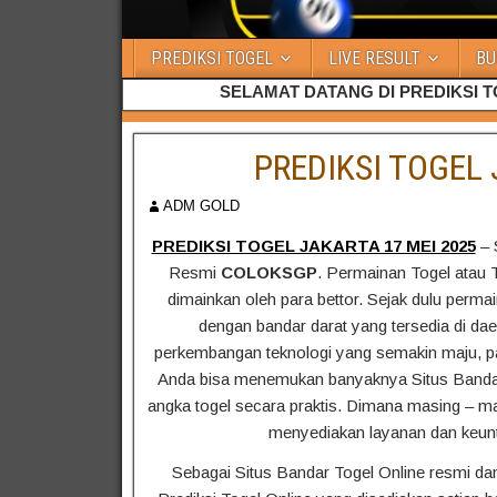
PREDIKSI TOGEL
LIVE RESULT
BU
SELAMAT DATANG DI PREDIKSI TOGEL COLOK
PREDIKSI TOGEL 
ADM GOLD
PREDIKSI TOGEL JAKARTA 17 MEI 2025
– 
Resmi
COLOKSGP
. Permainan Togel atau T
dimainkan oleh para bettor. Sejak dulu per
dengan bandar darat yang tersedia di d
perkembangan teknologi yang semakin maju, par
Anda bisa menemukan banyaknya Situs Banda
angka togel secara praktis. Dimana masing – mas
menyediakan layanan dan keun
Sebagai Situs Bandar Togel Online resmi da