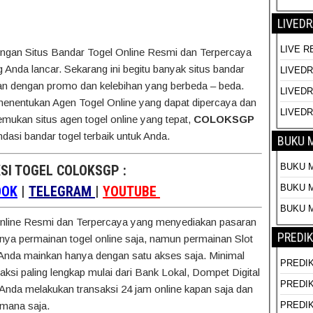
LIVEDR
LIVE 
dengan Situs Bandar Togel Online Resmi dan Terpercaya
Anda lancar. Sekarang ini begitu banyak situs bandar
LIVED
an dengan promo dan kelebihan yang berbeda – beda.
LIVED
 menentukan Agen Togel Online yang dapat dipercaya dan
LIVED
ukan situs agen togel online yang tepat,
COLOKSGP
dasi bandar togel terbaik untuk Anda.
BUKU 
BUKU 
SI TOGEL COLOKSGP :
BUKU 
OOK
|
TELEGRAM
|
YOUTUBE
BUKU 
ine Resmi dan Terpercaya yang menyediakan pasaran
PREDIK
anya permainan togel online saja, namun permainan Slot
 Anda mainkan hanya dengan satu akses saja. Minimal
PREDIK
ksi paling lengkap mulai dari Bank Lokal, Dompet Digital
PREDIK
nda melakukan transaksi 24 jam online kapan saja dan
imana saja.
PREDIK