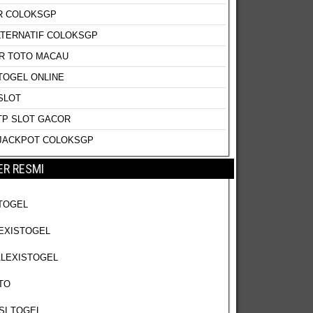
R COLOKSGP
LTERNATIF COLOKSGP
R TOTO MACAU
TOGEL ONLINE
SLOT
TP SLOT GACOR
 JACKPOT COLOKSGP
ER RESMI
TOGEL
LEXISTOGEL
ALEXISTOGEL
TO
SI TOGEL