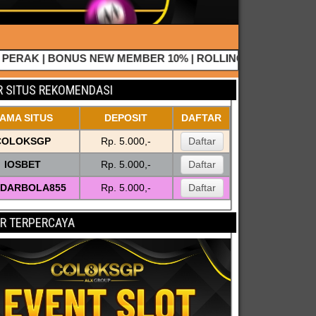
RAK | BONUS NEW MEMBER 10% | ROLLINGAN SLOT 5% | ROLI
R SITUS REKOMENDASI
AMA SITUS
DEPOSIT
DAFTAR
COLOKSGP
Rp. 5.000,-
Daftar
IOSBET
Rp. 5.000,-
Daftar
DARBOLA855
Rp. 5.000,-
Daftar
R TERPERCAYA