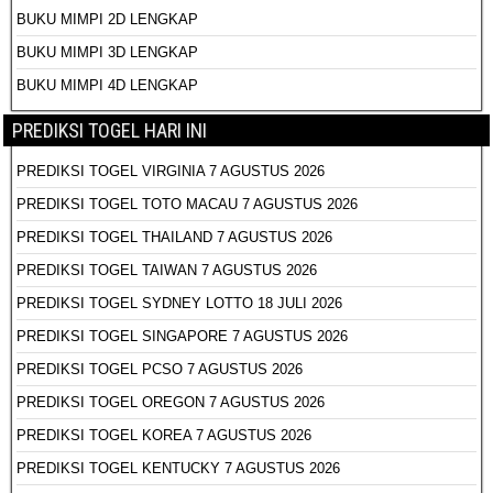
BUKU MIMPI 2D LENGKAP
BUKU MIMPI 3D LENGKAP
BUKU MIMPI 4D LENGKAP
PREDIKSI TOGEL HARI INI
PREDIKSI TOGEL VIRGINIA 7 AGUSTUS 2026
PREDIKSI TOGEL TOTO MACAU 7 AGUSTUS 2026
PREDIKSI TOGEL THAILAND 7 AGUSTUS 2026
PREDIKSI TOGEL TAIWAN 7 AGUSTUS 2026
PREDIKSI TOGEL SYDNEY LOTTO 18 JULI 2026
PREDIKSI TOGEL SINGAPORE 7 AGUSTUS 2026
PREDIKSI TOGEL PCSO 7 AGUSTUS 2026
PREDIKSI TOGEL OREGON 7 AGUSTUS 2026
PREDIKSI TOGEL KOREA 7 AGUSTUS 2026
PREDIKSI TOGEL KENTUCKY 7 AGUSTUS 2026