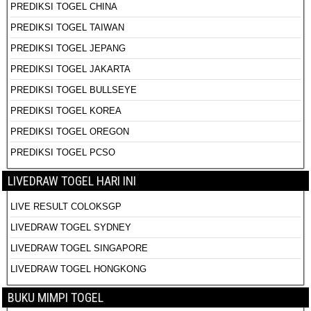
PREDIKSI TOGEL CHINA
PREDIKSI TOGEL TAIWAN
PREDIKSI TOGEL JEPANG
PREDIKSI TOGEL JAKARTA
PREDIKSI TOGEL BULLSEYE
PREDIKSI TOGEL KOREA
PREDIKSI TOGEL OREGON
PREDIKSI TOGEL PCSO
LIVEDRAW TOGEL HARI INI
LIVE RESULT COLOKSGP
LIVEDRAW TOGEL SYDNEY
LIVEDRAW TOGEL SINGAPORE
LIVEDRAW TOGEL HONGKONG
BUKU MIMPI TOGEL