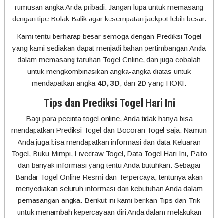
rumusan angka Anda pribadi. Jangan lupa untuk memasang
dengan tipe Bolak Balik agar kesempatan jackpot lebih besar.
Kami tentu berharap besar semoga dengan Prediksi Togel
yang kami sediakan dapat menjadi bahan pertimbangan Anda
dalam memasang taruhan Togel Online, dan juga cobalah
untuk mengkombinasikan angka-angka diatas untuk
mendapatkan angka
4D, 3D
, dan
2D
yang HOKI.
Tips dan Prediksi Togel Hari Ini
Bagi para pecinta togel online, Anda tidak hanya bisa
mendapatkan Prediksi Togel dan Bocoran Togel saja. Namun
Anda juga bisa mendapatkan informasi dan data Keluaran
Togel, Buku Mimpi, Livedraw Togel, Data Togel Hari Ini, Paito
dan banyak informasi yang tentu Anda butuhkan. Sebagai
Bandar Togel Online Resmi dan Terpercaya, tentunya akan
menyediakan seluruh informasi dan kebutuhan Anda dalam
pemasangan angka. Berikut ini kami berikan Tips dan Trik
untuk menambah kepercayaan diri Anda dalam melakukan