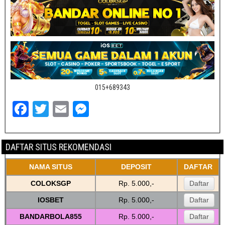
015+689343
F
T
E
M
a
wi
m
e
c
tt
ail
ss
DAFTAR SITUS REKOMENDASI
e
er
e
NAMA SITUS
DEPOSIT
DAFTAR
b
n
COLOKSGP
Rp. 5.000,-
Daftar
o
g
IOSBET
Rp. 5.000,-
Daftar
o
er
BANDARBOLA855
k
Rp. 5.000,-
Daftar