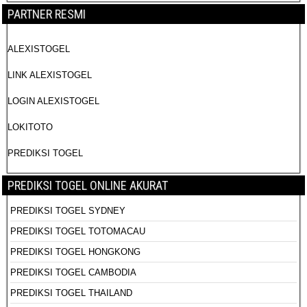
PARTNER RESMI
ALEXISTOGEL
LINK ALEXISTOGEL
LOGIN ALEXISTOGEL
LOKITOTO
PREDIKSI TOGEL
PREDIKSI TOGEL ONLINE AKURAT
PREDIKSI TOGEL SYDNEY
PREDIKSI TOGEL TOTOMACAU
PREDIKSI TOGEL HONGKONG
PREDIKSI TOGEL CAMBODIA
PREDIKSI TOGEL THAILAND