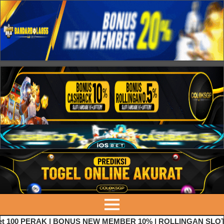
 100 PERAK | BONUS NEW MEMBER 10% | ROLLINGAN SLOT 5%