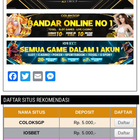
F
T
E
M
a
wi
m
e
c
tt
ail
ss
DAFTAR SITUS REKOMENDASI
e
er
e
NAMA SITUS
DEPOSIT
DAFTAR
b
n
COLOKSGP
Rp. 5.000,-
Daftar
o
g
IOSBET
Rp. 5.000,-
Daftar
o
er