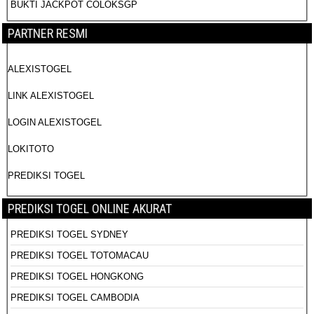
BUKTI JACKPOT COLOKSGP
PARTNER RESMI
ALEXISTOGEL
LINK ALEXISTOGEL
LOGIN ALEXISTOGEL
LOKITOTO
PREDIKSI TOGEL
PREDIKSI TOGEL ONLINE AKURAT
PREDIKSI TOGEL SYDNEY
PREDIKSI TOGEL TOTOMACAU
PREDIKSI TOGEL HONGKONG
PREDIKSI TOGEL CAMBODIA