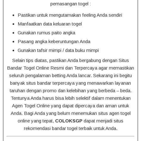
pemasangan togel :
Pastikan untuk mengutamakan feeling Anda sendiri
Manfaatkan data keluaran togel
Gunakan rumus paito angka
Pasang angka keberuntungan Anda
Gunakan tafsir mimpi / data buku mimpi
Selain tips diatas, pastikan Anda bergabung dengan Situs
Bandar Togel Online Resmi dan Terpercaya agar memastikan
seluruh pengalaman betting Anda lancar. Sekarang ini begitu
banyak situs bandar terpercaya yang menawarkan layanan
taruhan dengan promo dan kelebihan yang berbeda – beda.
Tentunya Anda harus bisa lebih selektif dalam menentukan
Agen Togel Online yang dapat dipercaya dan aman untuk
Anda. Bagi Anda yang belum menemukan situs agen togel
online yang tepat,
COLOKSGP
dapat menjadi situs
rekomendasi bandar togel terbaik untuk Anda.