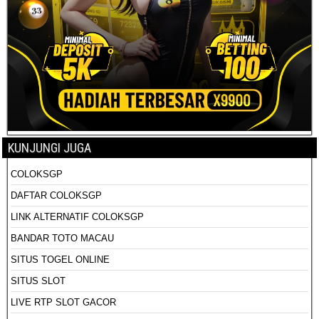
KUNJUNGI JUGA
COLOKSGP
DAFTAR COLOKSGP
LINK ALTERNATIF COLOKSGP
BANDAR TOTO MACAU
SITUS TOGEL ONLINE
SITUS SLOT
LIVE RTP SLOT GACOR