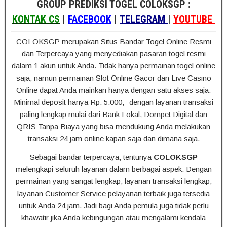
GROUP PREDIKSI TOGEL COLOKSGP :
KONTAK CS
|
FACEBOOK
|
TELEGRAM
|
YOUTUBE
COLOKSGP merupakan Situs Bandar Togel Online Resmi
dan Terpercaya yang menyediakan pasaran togel resmi
dalam 1 akun untuk Anda. Tidak hanya permainan togel online
saja, namun permainan Slot Online Gacor dan Live Casino
Online dapat Anda mainkan hanya dengan satu akses saja.
Minimal deposit hanya Rp. 5.000,- dengan layanan transaksi
paling lengkap mulai dari Bank Lokal, Dompet Digital dan
QRIS Tanpa Biaya yang bisa mendukung Anda melakukan
transaksi 24 jam online kapan saja dan dimana saja.
Sebagai bandar terpercaya, tentunya
COLOKSGP
melengkapi seluruh layanan dalam berbagai aspek. Dengan
permainan yang sangat lengkap, layanan transaksi lengkap,
layanan Customer Service pelayanan terbaik juga tersedia
untuk Anda 24 jam. Jadi bagi Anda pemula juga tidak perlu
khawatir jika Anda kebingungan atau mengalami kendala