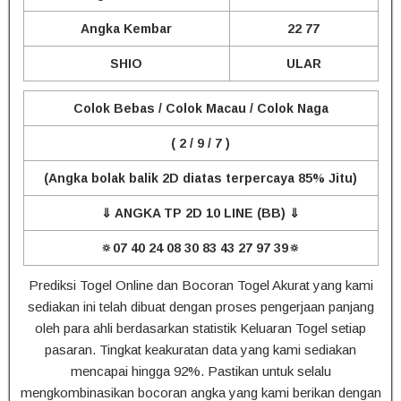
Angka Kembar
22 77
SHIO
ULAR
Colok Bebas / Colok Macau / Colok Naga
( 2 / 9 / 7 )
(Angka bolak balik 2D diatas terpercaya 85% Jitu)
⇓ ANGKA TP 2D 10 LINE (BB) ⇓
🔅07 40 24 08 30 83 43 27 97 39
🔅
Prediksi Togel Online dan Bocoran Togel Akurat yang kami
sediakan ini telah dibuat dengan proses pengerjaan panjang
oleh para ahli berdasarkan statistik Keluaran Togel setiap
pasaran. Tingkat keakuratan data yang kami sediakan
mencapai hingga 92%. Pastikan untuk selalu
mengkombinasikan bocoran angka yang kami berikan dengan