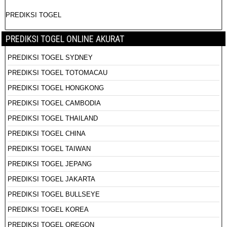
PREDIKSI TOGEL
PREDIKSI TOGEL ONLINE AKURAT
PREDIKSI TOGEL SYDNEY
PREDIKSI TOGEL TOTOMACAU
PREDIKSI TOGEL HONGKONG
PREDIKSI TOGEL CAMBODIA
PREDIKSI TOGEL THAILAND
PREDIKSI TOGEL CHINA
PREDIKSI TOGEL TAIWAN
PREDIKSI TOGEL JEPANG
PREDIKSI TOGEL JAKARTA
PREDIKSI TOGEL BULLSEYE
PREDIKSI TOGEL KOREA
PREDIKSI TOGEL OREGON