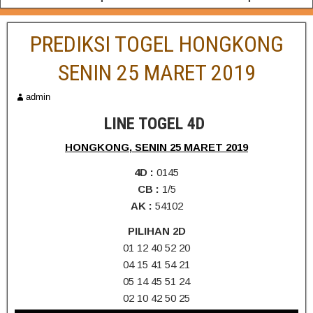
PREDIKSI TOGEL HONGKONG
SENIN 25 MARET 2019
admin
LINE TOGEL 4D
HONGKONG, SENIN 25 MARET 2019
4D :
0145
CB :
1/5
AK :
54102
PILIHAN 2D
01 12 40 52 20
04 15 41 54 21
05 14 45 51 24
02 10 42 50 25