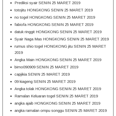
Prediksi syair SENIN 25 MARET 2019
totojitu HONGKONG SENIN 25 MARET 2019
no togel HONGKONG SENIN 25 MARET 2019
fabiofa HONGKONG SENIN 25 MARET 2019
datuk ringgit HONGKONG SENIN 25 MARET 2019
Syair Naga Mas HONGKONG SENIN 25 MARET 2019
rumus shio togel HONGKONG jitu SENIN 25 MARET
2019
Angka Main HONGKONG SENIN 25 MARET 2019
bimo090909 SENIN 25 MARET 2019
capjikia SENIN 25 MARET 2019
09 kiageng SENIN 25 MARET 2019
Angka tolak HONGKONG SENIN 25 MARET 2019
Ramalan Keluaran togel SENIN 25 MARET 2019
angka ajaib HONGKONG SENIN 25 MARET 2019
angka ramalan ompu songgu SENIN 25 MARET 2019