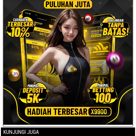
KUNJUNGI JUGA