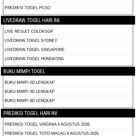
PREDIKSI TOGEL PCSO
LIVEDRAW TOGEL HARI INI
LIVE RESULT COLOKSGP
LIVEDRAW TOGEL SYDNEY
LIVEDRAW TOGEL SINGAPORE
LIVEDRAW TOGEL HONGKONG
BUKU MIMPI TOGEL
BUKU MIMPI 2D LENGKAP
BUKU MIMPI 3D LENGKAP
BUKU MIMPI 4D LENGKAP
PREDIKSI TOGEL HARI INI
PREDIKSI TOGEL VIRGINIA 6 AGUSTUS 2026
PREDIKSI TOGEL TOTO MACAU 6 AGUSTUS 2026