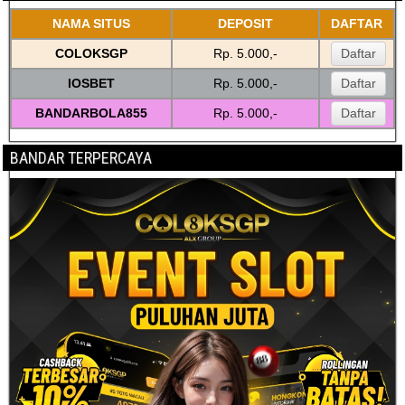
e
er
e
NAMA SITUS
DEPOSIT
DAFTAR
b
n
COLOKSGP
Rp. 5.000,-
Daftar
o
g
IOSBET
Rp. 5.000,-
Daftar
o
er
BANDARBOLA855
k
Rp. 5.000,-
Daftar
BANDAR TERPERCAYA