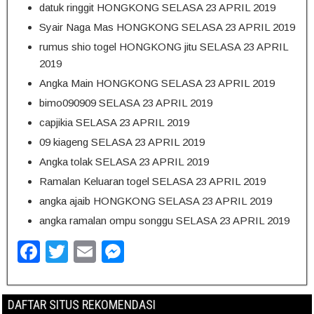
datuk ringgit HONGKONG SELASA 23 APRIL 2019
Syair Naga Mas HONGKONG SELASA 23 APRIL 2019
rumus shio togel HONGKONG jitu SELASA 23 APRIL
2019
Angka Main HONGKONG SELASA 23 APRIL 2019
bimo090909 SELASA 23 APRIL 2019
capjikia SELASA 23 APRIL 2019
09 kiageng SELASA 23 APRIL 2019
Angka tolak SELASA 23 APRIL 2019
Ramalan Keluaran togel SELASA 23 APRIL 2019
angka ajaib HONGKONG SELASA 23 APRIL 2019
angka ramalan ompu songgu SELASA 23 APRIL 2019
F
T
E
M
a
wi
m
e
c
tt
ail
ss
DAFTAR SITUS REKOMENDASI