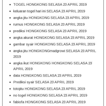
TOGEL HONGKONG SELASA 23 APRIL 2019
keluaran togel hari ini SELASA 23 APRIL 2019
angka jitu HONGKONG SELASA 23 APRIL 2019
rumus HONGKONG SELASA 23 APRIL 2019
prediksi HONGKONG SELASA 23 APRIL 2019
angka akurat HONGKONG SELASA 23 APRIL 2019
gambar syair HONGKONG SELASA 23 APRIL 2019
angka jitu HONGKONGmadgrowi SELASA 23 APRIL
2019
angka ikut HONGKONG HONGKONG SELASA 23
APRIL 2019
data HONGKONG SELASA 23 APRIL 2019
Prediksi syair SELASA 23 APRIL 2019
totojitu HONGKONG SELASA 23 APRIL 2019
no togel HONGKONG SELASA 23 APRIL 2019
fabiofa HONGKONG SELASA 23 APRIL 2019