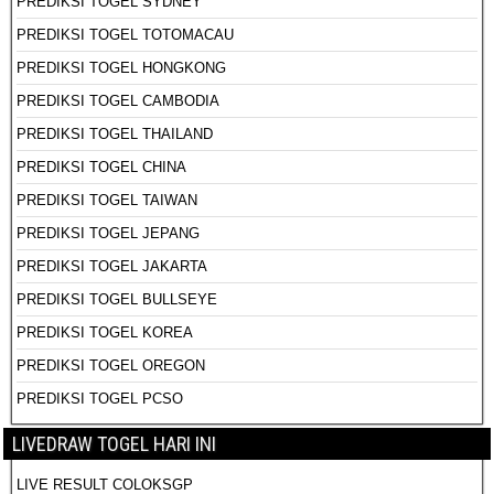
PREDIKSI TOGEL SYDNEY
PREDIKSI TOGEL TOTOMACAU
PREDIKSI TOGEL HONGKONG
PREDIKSI TOGEL CAMBODIA
PREDIKSI TOGEL THAILAND
PREDIKSI TOGEL CHINA
PREDIKSI TOGEL TAIWAN
PREDIKSI TOGEL JEPANG
PREDIKSI TOGEL JAKARTA
PREDIKSI TOGEL BULLSEYE
PREDIKSI TOGEL KOREA
PREDIKSI TOGEL OREGON
PREDIKSI TOGEL PCSO
LIVEDRAW TOGEL HARI INI
LIVE RESULT COLOKSGP