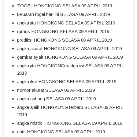
TOGEL HONGKONG SELASA 09 APRIL 2019
keluaran togel hari ini SELASA 09 APRIL 2019
angka jitu HONGKONG SELASA 09 APRIL 2019
rumus HONGKONG SELASA 09 APRIL 2019
prediksi HONGKONG SELASA 09 APRIL 2019
angka akurat HONGKONG SELASA 09 APRIL 2019
gambar syair HONGKONG SELASA 09 APRIL 2019
angka jitu HONGKONGmadgrowi SELASA 09 APRIL
2019
angka ikut HONGKONG SELASA 09 APRIL 2019
nomor akurat SELASA 09 APRIL 2019
angka gabung SELASA 09 APRIL 2019
angka ajaib HONGKONG terbaru SELASA 09 APRIL
2019
angka mistik HONGKONG SELASA 09 APRIL 2019
data HONGKONG SELASA 09 APRIL 2019