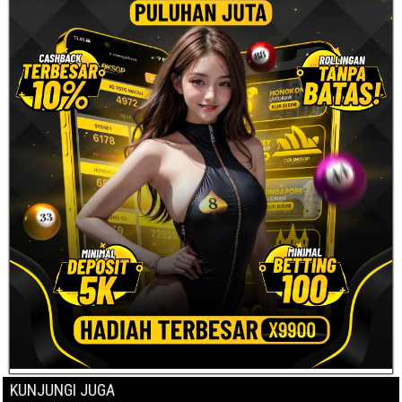
KUNJUNGI JUGA