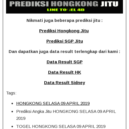
Nikmati juga beberapa prediksi jitu :
Prediksi Hongkong Jitu
Prediksi SGP Jitu
Dan dapatkan juga data result terlengkap dari kami :
Data Result SGP
Data Result HK
Data Result Sidney
Tags:
HONGKONG SELASA 09 APRIL 2019
Prediksi Angka Jitu HONGKONG SELASA 09 APRIL
2019
TOGEL HONGKONG SELASA 09 APRIL 2019