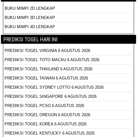
BUKU MIMPI 2D LENGKAP
BUKU MIMPI 3D LENGKAP
BUKU MIMPI 4D LENGKAP
PREDIKSI TOGEL HARI INI
PREDIKSI TOGEL VIRGINIA 6 AGUSTUS 2026
PREDIKSI TOGEL TOTO MACAU 6 AGUSTUS 2026
PREDIKSI TOGEL THAILAND 6 AGUSTUS 2026
PREDIKSI TOGEL TAIWAN 6 AGUSTUS 2026
PREDIKSI TOGEL SYDNEY LOTTO 6 AGUSTUS 2026
PREDIKSI TOGEL SINGAPORE 6 AGUSTUS 2026
PREDIKSI TOGEL PCSO 6 AGUSTUS 2026
PREDIKSI TOGEL OREGON 6 AGUSTUS 2026
PREDIKSI TOGEL KOREA 6 AGUSTUS 2026
PREDIKSI TOGEL KENTUCKY 6 AGUSTUS 2026