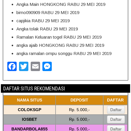
Angka Main HONGKONG RABU 29 MEI 2019
bimo090909 RABU 29 MEI 2019
capjikia RABU 29 MEI 2019
Angka tolak RABU 29 MEI 2019
Ramalan Keluaran togel RABU 29 MEI 2019
angka ajaib HONGKONG RABU 29 MEI 2019
angka ramalan ompu songgu RABU 29 MEI 2019
F
T
E
M
a
wi
m
e
c
tt
ail
ss
DAFTAR SITUS REKOMENDASI
e
er
e
NAMA SITUS
DEPOSIT
DAFTAR
b
n
COLOKSGP
Rp. 5.000,-
Daftar
o
g
IOSBET
Rp. 5.000,-
Daftar
o
er
BANDARBOLA855
Rp. 5.000,-
Daftar