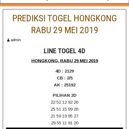
PREDIKSI TOGEL HONGKONG
RABU 29 MEI 2019
admin
LINE TOGEL 4D
HONGKONG, RABU 29 MEI 2019
4D : 2129
CB : 2/5
AK : 25192
PILIHAN 2D
22 52 12 92 26
25 51 15 99 28
21 59 19 95 27
29 55 11 91 20