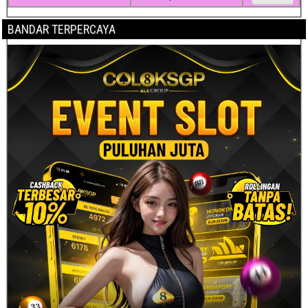
k
BANDAR TERPERCAYA