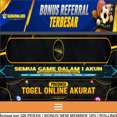
inimal bet 100 PERAK | BONUS NEW MEMBER 10% | ROLLING