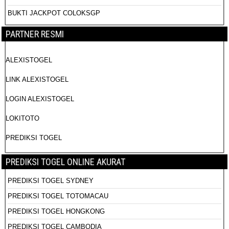
BUKTI JACKPOT COLOKSGP
PARTNER RESMI
ALEXISTOGEL
LINK ALEXISTOGEL
LOGIN ALEXISTOGEL
LOKITOTO
PREDIKSI TOGEL
PREDIKSI TOGEL ONLINE AKURAT
PREDIKSI TOGEL SYDNEY
PREDIKSI TOGEL TOTOMACAU
PREDIKSI TOGEL HONGKONG
PREDIKSI TOGEL CAMBODIA