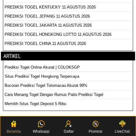
PREDIKSI TOGEL KENTUCKY 11 AGUSTUS 2026
PREDIKSI TOGEL JEPANG 11 AGUSTUS 2026
PREDIKSI TOGEL JAKARTA 11 AGUSTUS 2026
PREDIKSI TOGEL HONGKONG LOTTO 11 AGUSTUS 2026
PREDIKSI TOGEL CHINA 11 AGUSTUS 2026
ARTIKEL
Prediksi Togel Online Akurat | COLOKSGP
Situs Prediksi Togel Hongkong Terpercaya
Bocoran Prediksi Togel Totomacau Akurat 99%
Cara Menang Togel Dengan Rumus Paito Prediksi Togel
Memilih Situs Togel Deposit 5 Ribu
PREDIKSI COLOKSGP RESMI © 2022
Beranda
Whatsapp
Daftar
Promosi
LiveChat