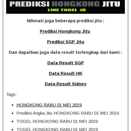
Nikmati juga beberapa prediksi jitu :
Prediksi Hongkong Jitu
Prediksi SGP Jitu
Dan dapatkan juga data result terlengkap dari kami :
Data Result SGP
Data Result HK
Data Result Sidney
Tags:
HONGKONG RABU 01 MEI 2019
Prediksi Angka Jitu HONGKONG RABU 01 MEI 2019
TOGEL HONGKONG RABU 01 MEI 2019
TOGEL HONGKONG RABU 01 MEI 2019