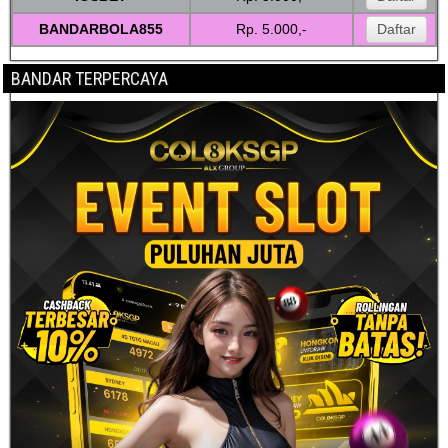
o
er
BANDARBOLA855
k
Rp. 5.000,-
Daftar
BANDAR TERPERCAYA