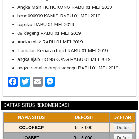
Angka Main HONGKONG RABU 01 MEI 2019
bimo090909 KAMIS RABU 01 MEI 2019
capjikia RABU 01 MEI 2019
09 kiageng RABU 01 MEI 2019
Angka tolak RABU 01 MEI 2019
Ramalan Keluaran togel RABU 01 MEI 2019
angka ajaib HONGKONG RABU 01 MEI 2019
angka ramalan ompu songgu RABU 01 MEI 2019
F
T
E
M
a
wi
m
e
c
tt
ail
ss
DAFTAR SITUS REKOMENDASI
e
er
e
NAMA SITUS
DEPOSIT
DAFTAR
b
n
COLOKSGP
Rp. 5.000,-
Daftar
o
g
IOSBET
Rp. 5.000,-
Daftar