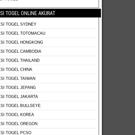
SI TOGEL ONLINE AKURAT
KSI TOGEL SYDNEY
KSI TOGEL TOTOMACAU
KSI TOGEL HONGKONG
KSI TOGEL CAMBODIA
SI TOGEL THAILAND
SI TOGEL CHINA
SI TOGEL TAIWAN
KSI TOGEL JEPANG
KSI TOGEL JAKARTA
KSI TOGEL BULLSEYE
KSI TOGEL KOREA
KSI TOGEL OREGON
KSI TOGEL PCSO