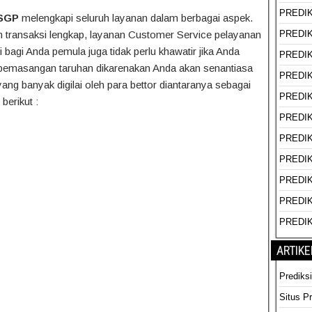
PREDIK
SGP
melengkapi seluruh layanan dalam berbagai aspek.
 transaksi lengkap, layanan Customer Service pelayanan
PREDIK
i bagi Anda pemula juga tidak perlu khawatir jika Anda
PREDIK
 pemasangan taruhan dikarenakan Anda akan senantiasa
PREDIK
ang banyak digilai oleh para bettor diantaranya sebagai
PREDIK
berikut :
PREDIK
PREDIK
PREDIK
PREDIK
PREDI
PREDIK
ARTIKE
Prediks
Situs P