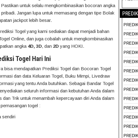
 Pastikan untuk selalu mengkombinasikan bocoran angka
pribadi. Jangan lupa untuk memasang dengan tipe Bolak
PREDIK
patan jackpot lebih besar.
PREDI
ediksi Togel yang kami sediakan dapat menjadi bahan
PREDI
ogel Online, dan juga cobalah untuk mengkombinasikan
PREDI
apatkan angka
4D, 3D
, dan
2D
yang HOKI.
PREDI
diksi Togel Hari Ini
PREDIK
anya bisa mendapatkan Prediksi Togel dan Bocoran Togel
PREDIK
ormasi dan data Keluaran Togel, Buku Mimpi, Livedraw
PREDIK
nformasi yang tentu Anda butuhkan. Sebagai Bandar Togel
PREDI
enyediakan seluruh informasi dan kebutuhan Anda dalam
ps dan Trik untuk menambah kepercayaan diri Anda dalam
PREDI
 pemasangan togel :
PREDI
 sendiri
PREDI
PREDI
PREDI