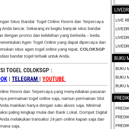
LIVEDR
LIVE 
dengan Situs Bandar Togel Online Resmi dan Terpercaya
Anda lancar. Sekarang ini begitu banyak situs bandar
LIVED
an dengan promo dan kelebihan yang berbeda – beda.
LIVED
 menentukan Agen Togel Online yang dapat dipercaya dan
LIVED
ukan situs agen togel online yang tepat,
COLOKSGP
dasi bandar togel terbaik untuk Anda.
BUKU 
BUKU 
SI TOGEL COLOKSGP :
BUKU 
OOK
|
TELEGRAM
|
YOUTUBE
BUKU 
ine Resmi dan Terpercaya yang menyediakan pasaran
PREDIK
anya permainan togel online saja, namun permainan Slot
 Anda mainkan hanya dengan satu akses saja. Minimal
PREDIK
ksi paling lengkap mulai dari Bank Lokal, Dompet Digital
PREDIK
nda melakukan transaksi 24 jam online kapan saja dan
imana saja.
PREDIK