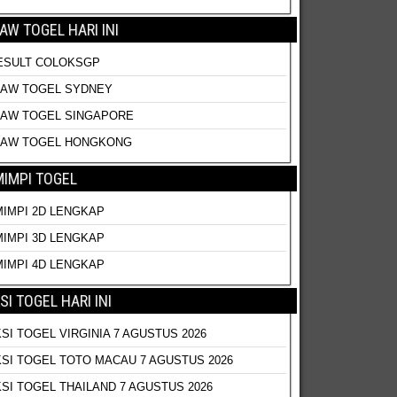
AW TOGEL HARI INI
RESULT COLOKSGP
RAW TOGEL SYDNEY
RAW TOGEL SINGAPORE
RAW TOGEL HONGKONG
MIMPI TOGEL
MIMPI 2D LENGKAP
MIMPI 3D LENGKAP
MIMPI 4D LENGKAP
SI TOGEL HARI INI
SI TOGEL VIRGINIA 7 AGUSTUS 2026
SI TOGEL TOTO MACAU 7 AGUSTUS 2026
SI TOGEL THAILAND 7 AGUSTUS 2026