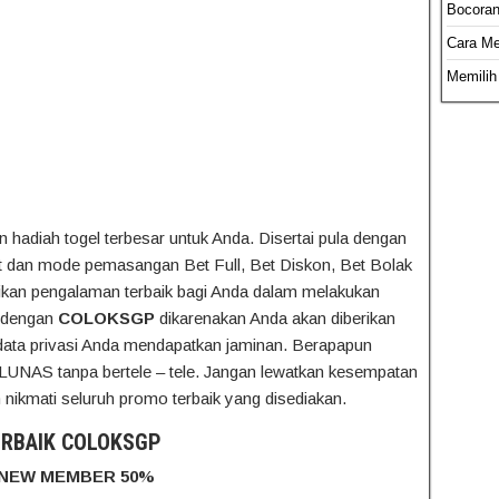
Bocoran
Cara Me
Memilih
 hadiah togel terbesar untuk Anda. Disertai pula dengan
it dan mode pemasangan Bet Full, Bet Diskon, Bet Bolak
ikan pengalaman terbaik bagi Anda dalam melakukan
g dengan
COLOKSGP
dikarenakan Anda akan diberikan
data privasi Anda mendapatkan jaminan. Berapapun
 LUNAS tanpa bertele – tele. Jangan lewatkan kesempatan
nikmati seluruh promo terbaik yang disediakan.
RBAIK COLOKSGP
 NEW MEMBER 50%