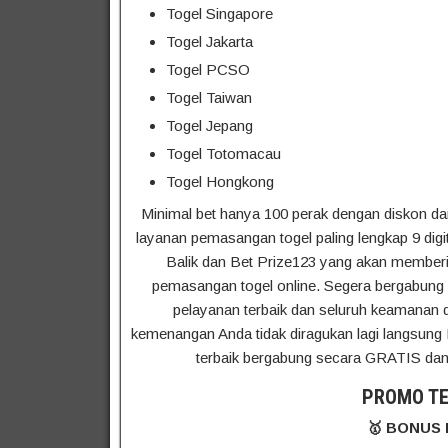
Togel Singapore
Togel Jakarta
Togel PCSO
Togel Taiwan
Togel Jepang
Togel Totomacau
Togel Hongkong
Minimal bet hanya 100 perak dengan diskon dan
layanan pemasangan togel paling lengkap 9 dig
Balik dan Bet Prize123 yang akan member
pemasangan togel online. Segera bergabun
pelayanan terbaik dan seluruh keamanan 
kemenangan Anda tidak diragukan lagi langsung
terbaik bergabung secara GRATIS dan 
PROMO TE
🥇 BONUS