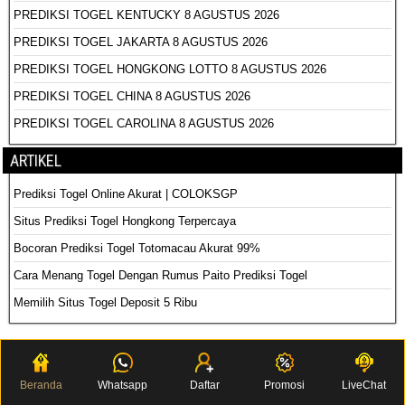
PREDIKSI TOGEL KENTUCKY 8 AGUSTUS 2026
PREDIKSI TOGEL JAKARTA 8 AGUSTUS 2026
PREDIKSI TOGEL HONGKONG LOTTO 8 AGUSTUS 2026
PREDIKSI TOGEL CHINA 8 AGUSTUS 2026
PREDIKSI TOGEL CAROLINA 8 AGUSTUS 2026
ARTIKEL
Prediksi Togel Online Akurat | COLOKSGP
Situs Prediksi Togel Hongkong Terpercaya
Bocoran Prediksi Togel Totomacau Akurat 99%
Cara Menang Togel Dengan Rumus Paito Prediksi Togel
Memilih Situs Togel Deposit 5 Ribu
PREDIKSI COLOKSGP RESMI © 2022
Beranda
Whatsapp
Daftar
Promosi
LiveChat