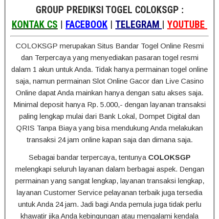
GROUP PREDIKSI TOGEL COLOKSGP :
KONTAK CS
|
FACEBOOK
|
TELEGRAM
|
YOUTUBE
COLOKSGP merupakan Situs Bandar Togel Online Resmi
dan Terpercaya yang menyediakan pasaran togel resmi
dalam 1 akun untuk Anda. Tidak hanya permainan togel online
saja, namun permainan Slot Online Gacor dan Live Casino
Online dapat Anda mainkan hanya dengan satu akses saja.
Minimal deposit hanya Rp. 5.000,- dengan layanan transaksi
paling lengkap mulai dari Bank Lokal, Dompet Digital dan
QRIS Tanpa Biaya yang bisa mendukung Anda melakukan
transaksi 24 jam online kapan saja dan dimana saja.
Sebagai bandar terpercaya, tentunya
COLOKSGP
melengkapi seluruh layanan dalam berbagai aspek. Dengan
permainan yang sangat lengkap, layanan transaksi lengkap,
layanan Customer Service pelayanan terbaik juga tersedia
untuk Anda 24 jam. Jadi bagi Anda pemula juga tidak perlu
khawatir jika Anda kebingungan atau mengalami kendala