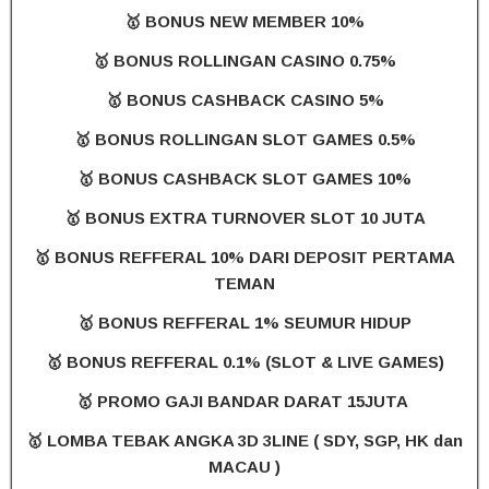
🥇 BONUS NEW MEMBER 10%
🥇 BONUS ROLLINGAN CASINO 0.75%
🥇 BONUS CASHBACK CASINO 5%
🥇 BONUS ROLLINGAN SLOT GAMES 0.5%
🥇 BONUS CASHBACK SLOT GAMES 10%
🥇 BONUS EXTRA TURNOVER SLOT 10 JUTA
🥇 BONUS REFFERAL 10% DARI DEPOSIT PERTAMA
TEMAN
🥇 BONUS REFFERAL 1% SEUMUR HIDUP
🥇 BONUS REFFERAL 0.1% (SLOT & LIVE GAMES)
🥇 PROMO GAJI BANDAR DARAT 15JUTA
🥇 LOMBA TEBAK ANGKA 3D 3LINE ( SDY, SGP, HK dan
MACAU )