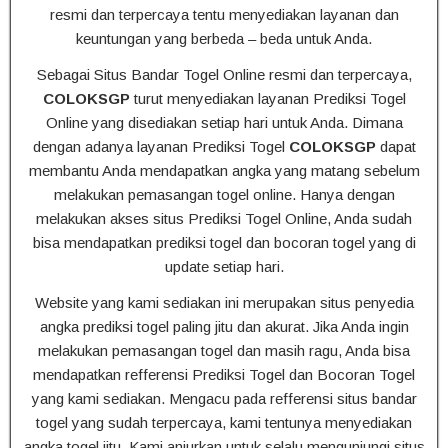
resmi dan terpercaya tentu menyediakan layanan dan
keuntungan yang berbeda – beda untuk Anda.
Sebagai Situs Bandar Togel Online resmi dan terpercaya,
COLOKSGP
turut menyediakan layanan Prediksi Togel
Online yang disediakan setiap hari untuk Anda. Dimana
dengan adanya layanan Prediksi Togel
COLOKSGP
dapat
membantu Anda mendapatkan angka yang matang sebelum
melakukan pemasangan togel online. Hanya dengan
melakukan akses situs Prediksi Togel Online, Anda sudah
bisa mendapatkan prediksi togel dan bocoran togel yang di
update setiap hari.
Website yang kami sediakan ini merupakan situs penyedia
angka prediksi togel paling jitu dan akurat. Jika Anda ingin
melakukan pemasangan togel dan masih ragu, Anda bisa
mendapatkan refferensi Prediksi Togel dan Bocoran Togel
yang kami sediakan. Mengacu pada refferensi situs bandar
togel yang sudah terpercaya, kami tentunya menyediakan
angka togel jitu. Kami anjurkan untuk selalu mengunjungi situs