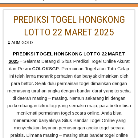
PREDIKSI TOGEL HONGKONG
LOTTO 22 MARET 2025
ADM GOLD
PREDIKSI TOGEL HONGKONG LOTTO 22 MARET
2025
– Selamat Datang di Situs Prediksi Togel Online Akurat
dan Resmi
COLOKSGP
. Permainan Togel atau Toto Gelap
ini telah lama menarik perhatian dan banyak dimainkan oleh
para bettor. Sejak dulu permainan togel dimainkan dengan
memasang taruhan angka dengan bandar darat yang tersedia
di daerah masing – masing. Namun sekarang ini dengan
perkembangan teknologi yang semakin maju, para bettor bisa
menikmati permainan togel secara online. Anda bisa
menemukan banyaknya Situs Bandar Togel Online yang
menyediakan layanan pemasangan angka togel secara
praktis. Dimana masing – masing situs bandar togel online