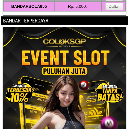
o
er
BANDARBOLA855
k
Rp. 5.000,-
Daftar
BANDAR TERPERCAYA