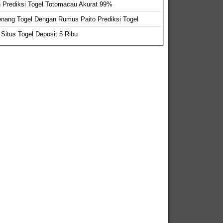
 Prediksi Togel Totomacau Akurat 99%
nang Togel Dengan Rumus Paito Prediksi Togel
 Situs Togel Deposit 5 Ribu