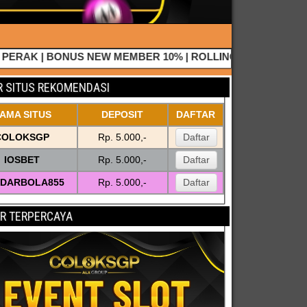
PERAK | BONUS NEW MEMBER 10% | ROLLINGAN SLOT 5% | RO
R SITUS REKOMENDASI
AMA SITUS
DEPOSIT
DAFTAR
COLOKSGP
Rp. 5.000,-
Daftar
IOSBET
Rp. 5.000,-
Daftar
DARBOLA855
Rp. 5.000,-
Daftar
R TERPERCAYA