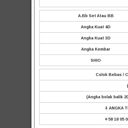
A.Bb Set Atau BB
Angka Kuat 4D
Angka Kuat 3D
Angka Kembar
SHIO
Colok Bebas / C
(Angka bolak balik 2
⇓ ANGKA TP
🔅58 18 05 0