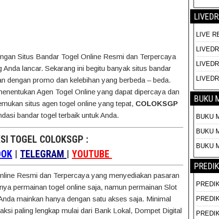
LIVEDR
LIVE 
LIVED
dengan Situs Bandar Togel Online Resmi dan Terpercaya
LIVED
Anda lancar. Sekarang ini begitu banyak situs bandar
LIVED
an dengan promo dan kelebihan yang berbeda – beda.
 menentukan Agen Togel Online yang dapat dipercaya dan
BUKU 
ukan situs agen togel online yang tepat,
COLOKSGP
dasi bandar togel terbaik untuk Anda.
BUKU 
BUKU 
SI TOGEL COLOKSGP :
BUKU 
OOK
|
TELEGRAM
|
YOUTUBE
PREDIK
ine Resmi dan Terpercaya yang menyediakan pasaran
PREDIK
anya permainan togel online saja, namun permainan Slot
 Anda mainkan hanya dengan satu akses saja. Minimal
PREDIK
ksi paling lengkap mulai dari Bank Lokal, Dompet Digital
PREDIK