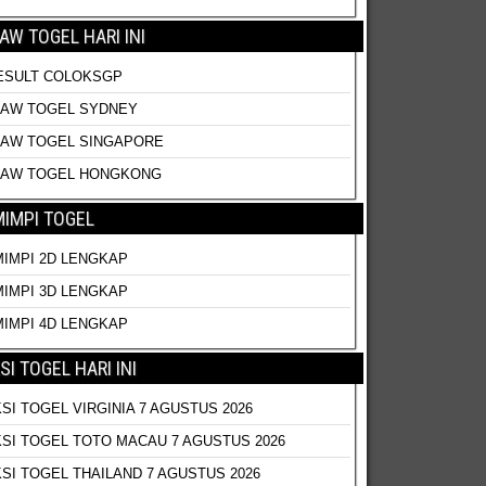
AW TOGEL HARI INI
RESULT COLOKSGP
RAW TOGEL SYDNEY
RAW TOGEL SINGAPORE
RAW TOGEL HONGKONG
MIMPI TOGEL
MIMPI 2D LENGKAP
MIMPI 3D LENGKAP
MIMPI 4D LENGKAP
SI TOGEL HARI INI
SI TOGEL VIRGINIA 7 AGUSTUS 2026
SI TOGEL TOTO MACAU 7 AGUSTUS 2026
SI TOGEL THAILAND 7 AGUSTUS 2026