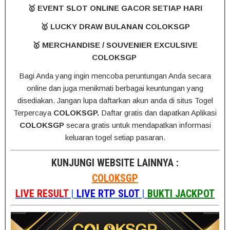
🥇 EVENT SLOT ONLINE GACOR SETIAP HARI
🥇 LUCKY DRAW BULANAN COLOKSGP
🥇 MERCHANDISE / SOUVENIER EXCULSIVE
COLOKSGP
Bagi Anda yang ingin mencoba peruntungan Anda secara
online dan juga menikmati berbagai keuntungan yang
disediakan. Jangan lupa daftarkan akun anda di situs Togel
Terpercaya
COLOKSGP.
Daftar gratis dan dapatkan Aplikasi
COLOKSGP
secara gratis untuk mendapatkan informasi
keluaran togel setiap pasaran.
KUNJUNGI WEBSITE LAINNYA :
COLOKSGP
LIVE RESULT
|
LIVE RTP SLOT
|
BUKTI JACKPOT