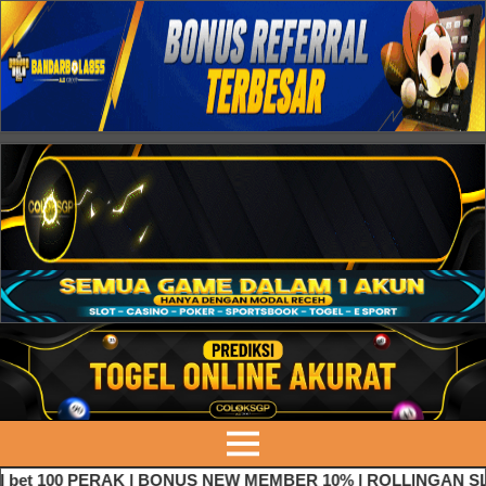
et 100 PERAK | BONUS NEW MEMBER 10% | ROLLINGAN SLOT 