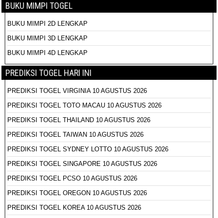
BUKU MIMPI TOGEL
BUKU MIMPI 2D LENGKAP
BUKU MIMPI 3D LENGKAP
BUKU MIMPI 4D LENGKAP
PREDIKSI TOGEL HARI INI
PREDIKSI TOGEL VIRGINIA 10 AGUSTUS 2026
PREDIKSI TOGEL TOTO MACAU 10 AGUSTUS 2026
PREDIKSI TOGEL THAILAND 10 AGUSTUS 2026
PREDIKSI TOGEL TAIWAN 10 AGUSTUS 2026
PREDIKSI TOGEL SYDNEY LOTTO 10 AGUSTUS 2026
PREDIKSI TOGEL SINGAPORE 10 AGUSTUS 2026
PREDIKSI TOGEL PCSO 10 AGUSTUS 2026
PREDIKSI TOGEL OREGON 10 AGUSTUS 2026
PREDIKSI TOGEL KOREA 10 AGUSTUS 2026