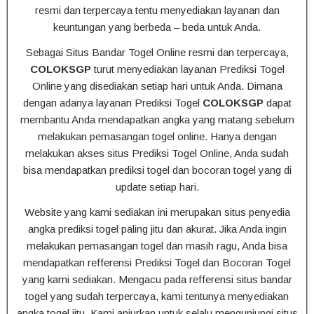
resmi dan terpercaya tentu menyediakan layanan dan
keuntungan yang berbeda – beda untuk Anda.
Sebagai Situs Bandar Togel Online resmi dan terpercaya,
COLOKSGP
turut menyediakan layanan Prediksi Togel
Online yang disediakan setiap hari untuk Anda. Dimana
dengan adanya layanan Prediksi Togel
COLOKSGP
dapat
membantu Anda mendapatkan angka yang matang sebelum
melakukan pemasangan togel online. Hanya dengan
melakukan akses situs Prediksi Togel Online, Anda sudah
bisa mendapatkan prediksi togel dan bocoran togel yang di
update setiap hari.
Website yang kami sediakan ini merupakan situs penyedia
angka prediksi togel paling jitu dan akurat. Jika Anda ingin
melakukan pemasangan togel dan masih ragu, Anda bisa
mendapatkan refferensi Prediksi Togel dan Bocoran Togel
yang kami sediakan. Mengacu pada refferensi situs bandar
togel yang sudah terpercaya, kami tentunya menyediakan
angka togel jitu. Kami anjurkan untuk selalu mengunjungi situs