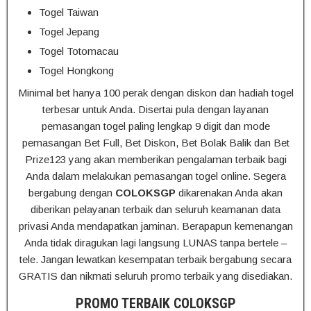
Togel Taiwan
Togel Jepang
Togel Totomacau
Togel Hongkong
Minimal bet hanya 100 perak dengan diskon dan hadiah togel
terbesar untuk Anda. Disertai pula dengan layanan
pemasangan togel paling lengkap 9 digit dan mode
pemasangan Bet Full, Bet Diskon, Bet Bolak Balik dan Bet
Prize123 yang akan memberikan pengalaman terbaik bagi
Anda dalam melakukan pemasangan togel online. Segera
bergabung dengan
COLOKSGP
dikarenakan Anda akan
diberikan pelayanan terbaik dan seluruh keamanan data
privasi Anda mendapatkan jaminan. Berapapun kemenangan
Anda tidak diragukan lagi langsung LUNAS tanpa bertele –
tele. Jangan lewatkan kesempatan terbaik bergabung secara
GRATIS dan nikmati seluruh promo terbaik yang disediakan.
PROMO TERBAIK COLOKSGP